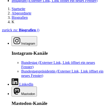
Instagram
(Externer Link, Link öffnet ein neues Fenster)
Startseite
Abgeordnete
Biografien
K
zurück zu:
Biografien
()
Instagram
Instagram-Kanäle
Bundestag
(Externer Link, Link öffnet ein neues
Fenster)
Bundestagspräsidentin
(Externer Link, Link öffnet ein
neues Fenster)
LinkedIn
Mastodon
Mastodon-Kanäle