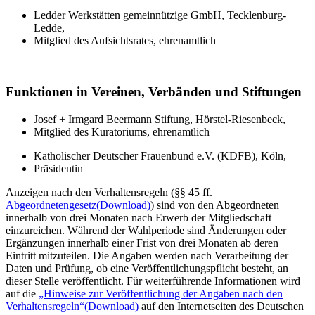
Ledder Werkstätten gemeinnützige GmbH, Tecklenburg-
Ledde,
Mitglied des Aufsichtsrates, ehrenamtlich
Funktionen in Vereinen, Verbänden und Stiftungen
Josef + Irmgard Beermann Stiftung, Hörstel-Riesenbeck,
Mitglied des Kuratoriums, ehrenamtlich
Katholischer Deutscher Frauenbund e.V. (KDFB), Köln,
Präsidentin
Anzeigen nach den Verhaltensregeln (§§ 45 ff.
Abgeordnetengesetz
(Download)
) sind von den Abgeordneten
innerhalb von drei Monaten nach Erwerb der Mitgliedschaft
einzureichen. Während der Wahlperiode sind Änderungen oder
Ergänzungen innerhalb einer Frist von drei Monaten ab deren
Eintritt mitzuteilen. Die Angaben werden nach Verarbeitung der
Daten und Prüfung, ob eine Veröffentlichungspflicht besteht, an
dieser Stelle veröffentlicht. Für weiterführende Informationen wird
auf die
„Hinweise zur Veröffentlichung der Angaben nach den
Verhaltensregeln“
(Download)
auf den Internetseiten des Deutschen