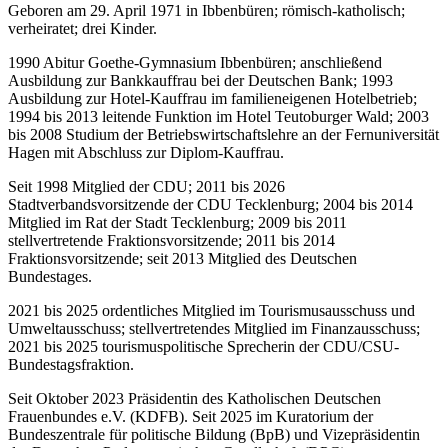
Geboren am 29. April 1971 in Ibbenbüren; römisch-katholisch;
verheiratet; drei Kinder.
1990 Abitur Goethe-Gymnasium Ibbenbüren; anschließend
Ausbildung zur Bankkauffrau bei der Deutschen Bank; 1993
Ausbildung zur Hotel-Kauffrau im familieneigenen Hotelbetrieb;
1994 bis 2013 leitende Funktion im Hotel Teutoburger Wald; 2003
bis 2008 Studium der Betriebswirtschaftslehre an der Fernuniversität
Hagen mit Abschluss zur Diplom-Kauffrau.
Seit 1998 Mitglied der CDU; 2011 bis 2026
Stadtverbandsvorsitzende der CDU Tecklenburg; 2004 bis 2014
Mitglied im Rat der Stadt Tecklenburg; 2009 bis 2011
stellvertretende Fraktionsvorsitzende; 2011 bis 2014
Fraktionsvorsitzende; seit 2013 Mitglied des Deutschen
Bundestages.
2021 bis 2025 ordentliches Mitglied im Tourismusausschuss und
Umweltausschuss; stellvertretendes Mitglied im Finanzausschuss;
2021 bis 2025 tourismuspolitische Sprecherin der CDU/CSU-
Bundestagsfraktion.
Seit Oktober 2023 Präsidentin des Katholischen Deutschen
Frauenbundes e.V. (KDFB). Seit 2025 im Kuratorium der
Bundeszentrale für politische Bildung (BpB) und Vizepräsidentin