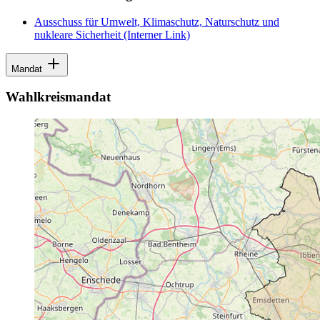
Ausschuss für Umwelt, Klimaschutz, Naturschutz und
nukleare Sicherheit
(Interner Link)
Mandat
Wahlkreismandat