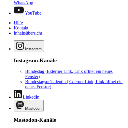
WhatsApp
YouTube
Hilfe
Kontakt
Inhaltsübersicht
Instagram
Instagram-Kanäle
Bundestag
(Externer Link, Link öffnet ein neues
Fenster)
Bundestagspräsidentin
(Externer Link, Link öffnet ein
neues Fenster)
LinkedIn
Mastodon
Mastodon-Kanäle