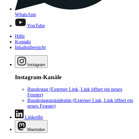
WhatsApp
YouTube
Hilfe
Kontakt
Inhaltsübersicht
Instagram
Instagram-Kanäle
Bundestag
(Externer Link, Link öffnet ein neues
Fenster)
Bundestagspräsidentin
(Externer Link, Link öffnet ein
neues Fenster)
LinkedIn
Mastodon