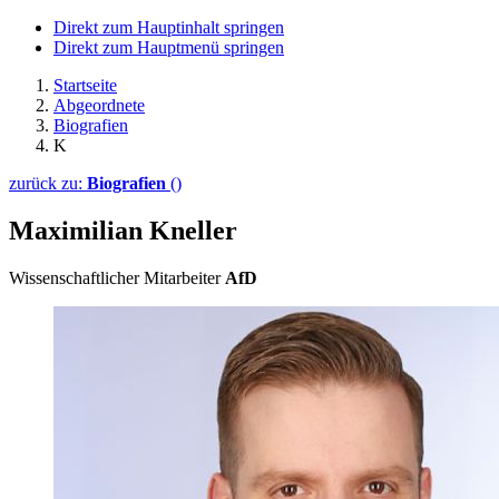
Direkt zum Hauptinhalt springen
Direkt zum Hauptmenü springen
Startseite
Abgeordnete
Biografien
K
zurück zu:
Biografien
()
Maximilian Kneller
Wissenschaftlicher Mitarbeiter
AfD