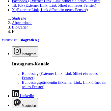
Facebook
(Externer Link, Link öffnet ein neues Fenster)
TikTok
(Externer Link, Link öffnet ein neues Fenster)
X
(Externer Link, Link öffnet ein neues Fenster)
Startseite
Abgeordnete
Biografien
K
zurück zu:
Biografien
()
Instagram
Instagram-Kanäle
Bundestag
(Externer Link, Link öffnet ein neues
Fenster)
Bundestagspräsidentin
(Externer Link, Link öffnet ein
neues Fenster)
LinkedIn
Mastodon