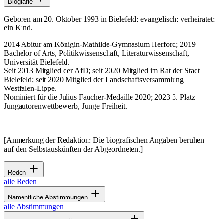
Biografie
Geboren am 20. Oktober 1993 in Bielefeld; evangelisch; verheiratet;
ein Kind.
2014 Abitur am Königin-Mathilde-Gymnasium Herford; 2019
Bachelor of Arts
, Politikwissenschaft, Literaturwissenschaft,
Universität Bielefeld.
Seit 2013 Mitglied der AfD; seit 2020 Mitglied im Rat der Stadt
Bielefeld; seit 2020 Mitglied der Landschaftsversammlung
Westfalen-Lippe.
Nominiert für die Julius Faucher-Medaille 2020; 2023 3. Platz
Jungautorenwettbewerb, Junge Freiheit.
[Anmerkung der Redaktion: Die biografischen Angaben beruhen
auf den Selbstauskünften der Abgeordneten.]
Reden
alle Reden
Namentliche Abstimmungen
alle Abstimmungen