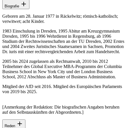
Biografie
Geboren am 28. Januar 1977 in Räckelwitz; römisch-katholisch;
verwitwet; acht Kinder.
1983 Einschulung in Dresden, 1995 Abitur am Kreuzgymnasium
Dresden, 1995 bis 1996 Wehrdienst in Regensburg, ab 1996
Studium der Rechtswissenschaften an der TU Dresden, 2002 Erstes
und 2004 Zweites Juristisches Staatsexamen in Sachsen, Promotion
Dr. iuris mit einer rechtsvergleichenden Arbeit zum Handelsrecht.
2005 bis 2024 zugelassen als Rechtsanwalt, 2010 bis 2012
Teilnehmer des
Global Executive MBA-Programms der Columbia
Business School in New York City und der London Business
School
, 2012 Abschluss als
Master of Business Administration
.
Mitglied der AfD seit 2016. Mitglied des Europäischen Parlaments
von 2019 bis 2025.
[Anmerkung der Redaktion: Die biografischen Angaben beruhen
auf den Selbstauskünften der Abgeordneten.]
Reden