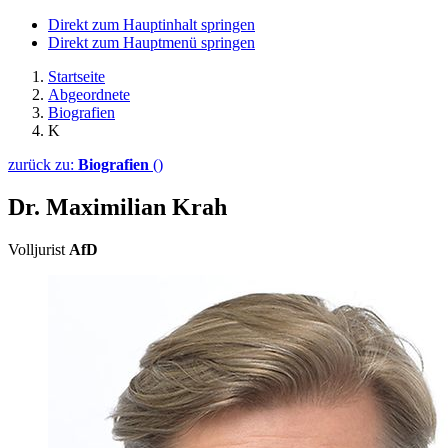
Direkt zum Hauptinhalt springen
Direkt zum Hauptmenü springen
Startseite
Abgeordnete
Biografien
K
zurück zu:
Biografien
()
Dr. Maximilian Krah
Volljurist
AfD