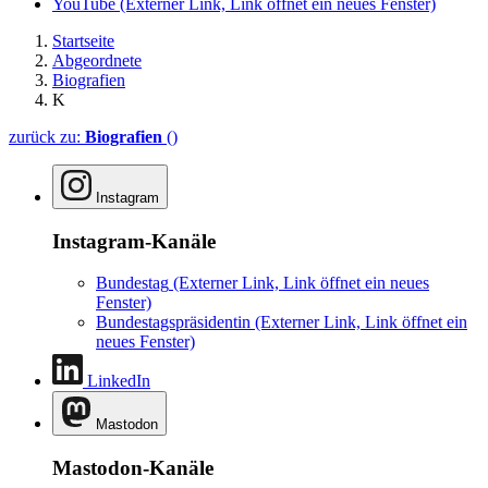
YouTube
(Externer Link, Link öffnet ein neues Fenster)
Startseite
Abgeordnete
Biografien
K
zurück zu:
Biografien
()
Instagram
Instagram-Kanäle
Bundestag
(Externer Link, Link öffnet ein neues
Fenster)
Bundestagspräsidentin
(Externer Link, Link öffnet ein
neues Fenster)
LinkedIn
Mastodon
Mastodon-Kanäle