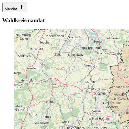
Mandat
Wahlkreismandat