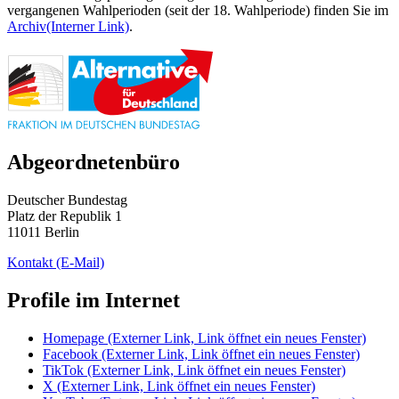
vergangenen Wahlperioden (seit der 18. Wahlperiode) finden Sie im
Archiv
(Interner Link)
.
Abgeordnetenbüro
Deutscher Bundestag
Platz der Republik 1
11011 Berlin
Kontakt
(E-Mail)
Profile im Internet
Homepage
(Externer Link, Link öffnet ein neues Fenster)
Facebook
(Externer Link, Link öffnet ein neues Fenster)
TikTok
(Externer Link, Link öffnet ein neues Fenster)
X
(Externer Link, Link öffnet ein neues Fenster)