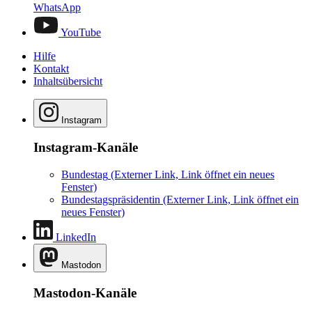
WhatsApp
YouTube
Hilfe
Kontakt
Inhaltsübersicht
Instagram
Instagram-Kanäle
Bundestag
(Externer Link, Link öffnet ein neues
Fenster)
Bundestagspräsidentin
(Externer Link, Link öffnet ein
neues Fenster)
LinkedIn
Mastodon
Mastodon-Kanäle