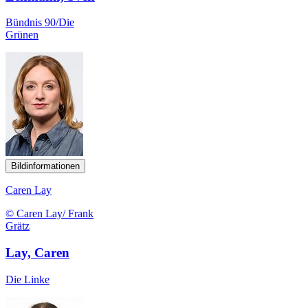
Bündnis 90/Die
Grünen
Bildinformationen
Caren Lay
© Caren Lay/ Frank
Grätz
Lay, Caren
Die Linke