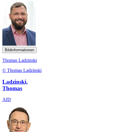
Bildinformationen
Thomas Ladzinski
© Thomas Ladzinski
Ladzinski,
Thomas
AfD