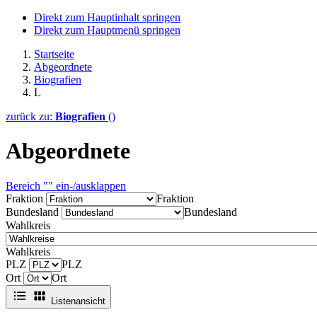
Direkt zum Hauptinhalt springen
Direkt zum Hauptmenü springen
Startseite
Abgeordnete
Biografien
L
zurück zu:
Biografien
()
Abgeordnete
Bereich "" ein-/ausklappen
Fraktion
Fraktion
Bundesland
Bundesland
Wahlkreis
Wahlkreis
PLZ
PLZ
Ort
Ort
Listenansicht