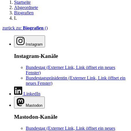
Startseite
Abgeordnete
Biografien
L
zurück zu:
Biografien
()
Instagram
Instagram-Kanäle
Bundestag
(Externer Link, Link öffnet ein neues
Fenster)
Bundestagspräsidentin
(Externer Link, Link öffnet ein
neues Fenster)
LinkedIn
Mastodon
Mastodon-Kanäle
Bundestag
(Externer Link, Link öffnet ein neues