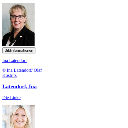
Bildinformationen
Ina Latendorf
© Ina Latendorf/ Olaf
Köstritz
Latendorf, Ina
Die Linke