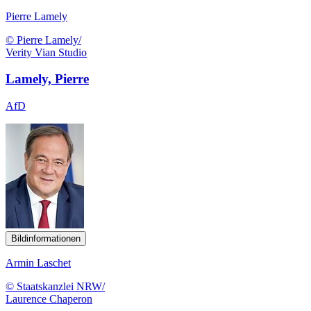
Pierre Lamely
© Pierre Lamely/
Verity Vian Studio
Lamely, Pierre
AfD
Bildinformationen
Armin Laschet
© Staatskanzlei NRW/
Laurence Chaperon