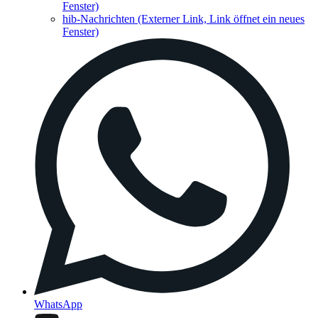
Fenster)
hib-Nachrichten
(Externer Link, Link öffnet ein neues
Fenster)
WhatsApp