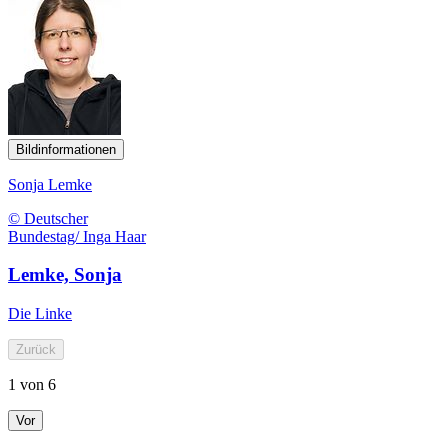
Bildinformationen
Sonja Lemke
© Deutscher
Bundestag/ Inga Haar
Lemke, Sonja
Die Linke
Zurück
1 von 6
Vor