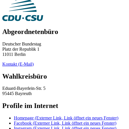
Abgeordnetenbüro
Deutscher Bundestag
Platz der Republik 1
11011 Berlin
Kontakt
(E-Mail)
Wahlkreisbüro
Eduard-Bayerlein-Str. 5
95445 Bayreuth
Profile im Internet
Homepage
(Externer Link, Link öffnet ein neues Fenster)
Facebook
(Externer Link, Link öffnet ein neues Fenster)
Instagram
(Externer Link, Link öffnet ein neues Fenster)