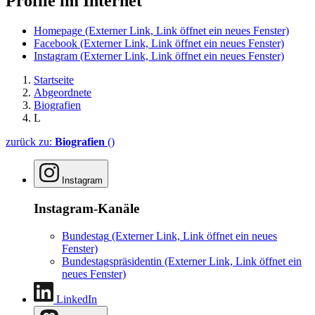
Profile im Internet
Homepage
(Externer Link, Link öffnet ein neues Fenster)
Facebook
(Externer Link, Link öffnet ein neues Fenster)
Instagram
(Externer Link, Link öffnet ein neues Fenster)
Startseite
Abgeordnete
Biografien
L
zurück zu:
Biografien
()
Instagram
Instagram-Kanäle
Bundestag
(Externer Link, Link öffnet ein neues
Fenster)
Bundestagspräsidentin
(Externer Link, Link öffnet ein
neues Fenster)
LinkedIn