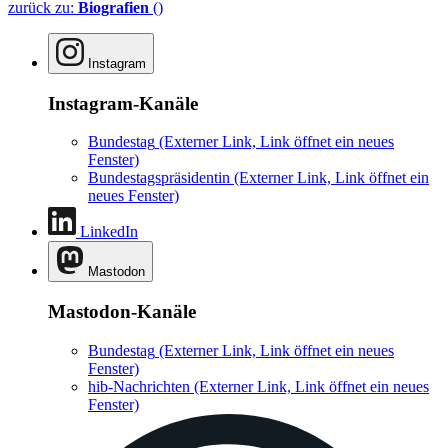
zurück zu:
Biografien
()
Instagram
Instagram-Kanäle
Bundestag
(Externer Link, Link öffnet ein neues
Fenster)
Bundestagspräsidentin
(Externer Link, Link öffnet ein
neues Fenster)
LinkedIn
Mastodon
Mastodon-Kanäle
Bundestag
(Externer Link, Link öffnet ein neues
Fenster)
hib-Nachrichten
(Externer Link, Link öffnet ein neues
Fenster)