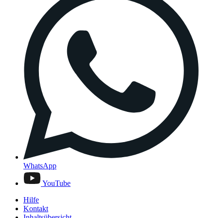
WhatsApp
YouTube
Hilfe
Kontakt
Inhaltsübersicht