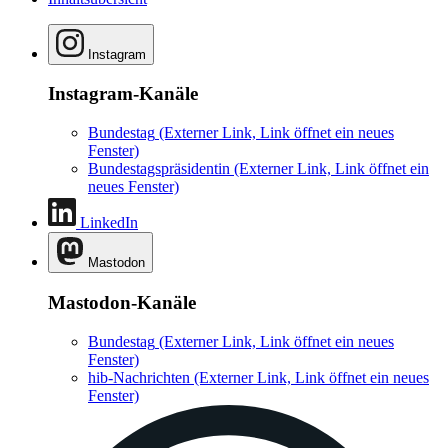
Instagram
Instagram-Kanäle
Bundestag
(Externer Link, Link öffnet ein neues
Fenster)
Bundestagspräsidentin
(Externer Link, Link öffnet ein
neues Fenster)
LinkedIn
Mastodon
Mastodon-Kanäle
Bundestag
(Externer Link, Link öffnet ein neues
Fenster)
hib-Nachrichten
(Externer Link, Link öffnet ein neues
Fenster)