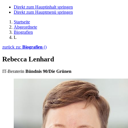
Direkt zum Hauptinhalt springen
Direkt zum Hauptmenü springen
Startseite
Abgeordnete
Biografien
L
zurück zu:
Biografien
()
Rebecca Lenhard
IT-Beraterin
Bündnis 90/Die Grünen