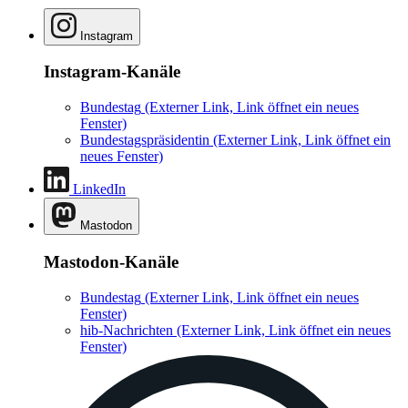
Instagram
Instagram-Kanäle
Bundestag
(Externer Link, Link öffnet ein neues
Fenster)
Bundestagspräsidentin
(Externer Link, Link öffnet ein
neues Fenster)
LinkedIn
Mastodon
Mastodon-Kanäle
Bundestag
(Externer Link, Link öffnet ein neues
Fenster)
hib-Nachrichten
(Externer Link, Link öffnet ein neues
Fenster)