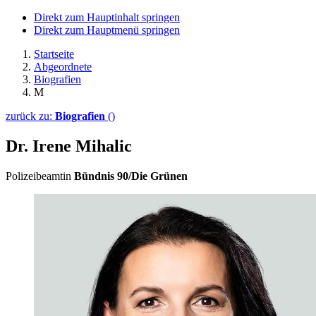
Direkt zum Hauptinhalt springen
Direkt zum Hauptmenü springen
Startseite
Abgeordnete
Biografien
M
zurück zu:
Biografien
()
Dr. Irene Mihalic
Polizeibeamtin
Bündnis 90/Die Grünen