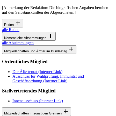
[Anmerkung der Redaktion: Die biografischen Angaben beruhen
auf den Selbstauskünften der Abgeordneten.]
Reden
alle Reden
Namentliche Abstimmungen
alle Abstimmungen
Mitgliedschaften und Ämter im Bundestag
Ordentliches Mitglied
Der Ältestenrat
(Interner Link)
Ausschuss für Wahlprüfung, Immunität und
Geschäftsordnung
(Interner Link)
Stellvertretendes Mitglied
Innenausschuss
(Interner Link)
Mitgliedschaften in sonstigen Gremien