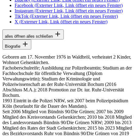
Facebook
(Externer Link, Link öffnet ein neues Fenster)
Instagram
(Externer Link, Link öffnet ein neues Fenster)
TikTok
(Externer Link, Link öffnet ein neues Fenster)
X
(Externer Link, Link öffnet ein neues Fenster)
alles öffnen
alles schließen
Biografie
Geboren am 17. November 1976 in Waldbröl, verheiratet 2 Kinder,
Wohnort Gelsenkirchen.
Fachoberschulreife; Ausbildung zur Polizeibeamtin; Studium an der
Fachhochschule für öffentliche Verwaltung (Diplom
Verwaltungswirtin); Studium der Kriminologie und
Polizeiwissenschaft an der Ruhr-Universität Bochum (2016
Abschluss M.A.); 2018 Promotion zur Dr. iur. Ruhr-Universität
Bochum.
1993 Eintritt in die Polizei NRW, seit 2007 beim Polizeipräsidium
Köln (beurlaubt für die Dauer des Mandats).
Seit 2006 Mitglied von
Bündnis 90/Die Grünen
; 2007 bis 2009
Mitglied des Kreisvorstands Gelsenkirchen; 2010 bis 2018 Mitglied
des Landesvorstands
Bündnis 90/Die Grünen
NRW; 2009 bis 2013
Mitglied des Rates der Stadt Gelsenkirchen; 2015 bis 2023 Mitglied
des Bezirksvorstands Ruhr von
Bündnis 90/Die Grünen
von 2019