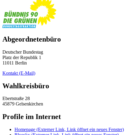
Abgeordnetenbüro
Deutscher Bundestag
Platz der Republik 1
11011 Berlin
Kontakt
(E-Mail)
Wahlkreisbüro
Ebertstraße 28
45879 Gelsenkirchen
Profile im Internet
Homepage
(Externer Link, Link öffnet ein neues Fenster)
Bluesky
(Externer Link, Link öffnet ein neues Fenster)