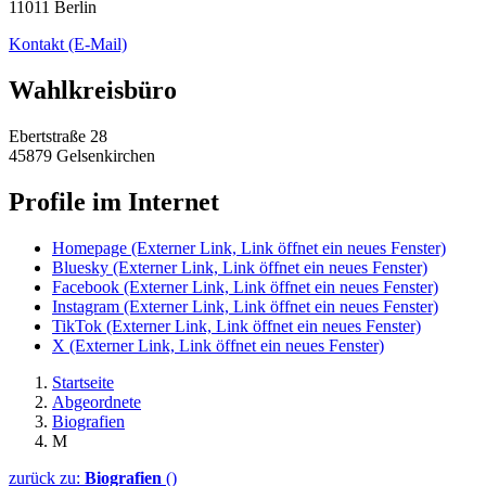
11011 Berlin
Kontakt
(E-Mail)
Wahlkreisbüro
Ebertstraße 28
45879 Gelsenkirchen
Profile im Internet
Homepage
(Externer Link, Link öffnet ein neues Fenster)
Bluesky
(Externer Link, Link öffnet ein neues Fenster)
Facebook
(Externer Link, Link öffnet ein neues Fenster)
Instagram
(Externer Link, Link öffnet ein neues Fenster)
TikTok
(Externer Link, Link öffnet ein neues Fenster)
X
(Externer Link, Link öffnet ein neues Fenster)
Startseite
Abgeordnete
Biografien
M
zurück zu:
Biografien
()