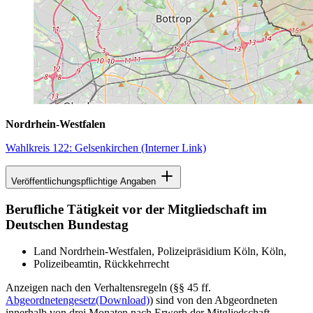
Nordrhein-Westfalen
Wahlkreis 122: Gelsenkirchen
(Interner Link)
Veröffentlichungspflichtige Angaben
Berufliche Tätigkeit vor der Mitgliedschaft im
Deutschen Bundestag
Land Nordrhein-Westfalen, Polizeipräsidium Köln, Köln,
Polizeibeamtin, Rückkehrrecht
Anzeigen nach den Verhaltensregeln (§§ 45 ff.
Abgeordnetengesetz
(Download)
) sind von den Abgeordneten
innerhalb von drei Monaten nach Erwerb der Mitgliedschaft