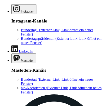
Instagram
Instagram-Kanäle
Bundestag
(Externer Link, Link öffnet ein neues
Fenster)
Bundestagspräsidentin
(Externer Link, Link öffnet ein
neues Fenster)
LinkedIn
Mastodon
Mastodon-Kanäle
Bundestag
(Externer Link, Link öffnet ein neues
Fenster)
hib-Nachrichten
(Externer Link, Link öffnet ein neues
Fenster)