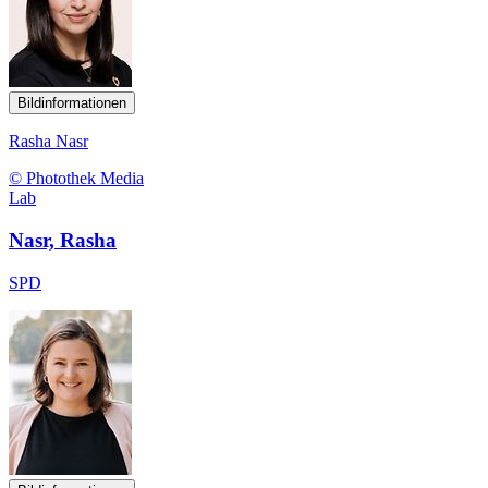
Bildinformationen
Rasha Nasr
© Photothek Media
Lab
Nasr, Rasha
SPD