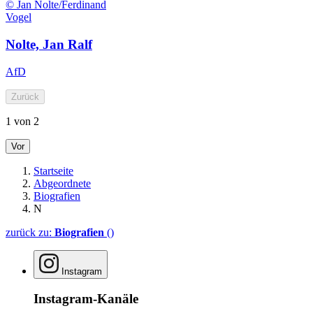
© Jan Nolte/Ferdinand
Vogel
Nolte, Jan Ralf
AfD
Zurück
1 von 2
Vor
Startseite
Abgeordnete
Biografien
N
zurück zu:
Biografien
()
Instagram
Instagram-Kanäle