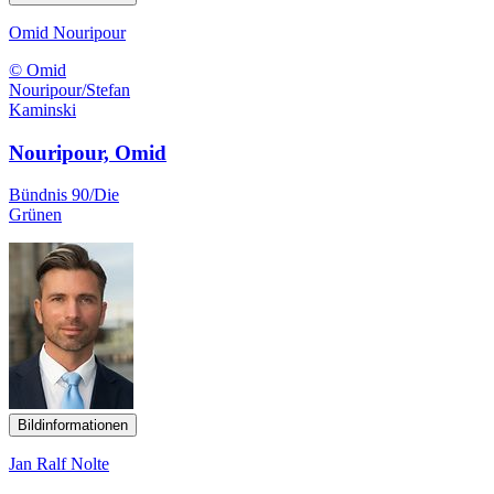
Omid Nouripour
© Omid
Nouripour/Stefan
Kaminski
Nouripour, Omid
Bündnis 90/Die
Grünen
Bildinformationen
Jan Ralf Nolte