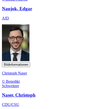
Naujok, Edgar
AfD
Bildinformationen
Christoph Naser
© Benedikt
Schweitzer
Naser, Christoph
CDU/CSU