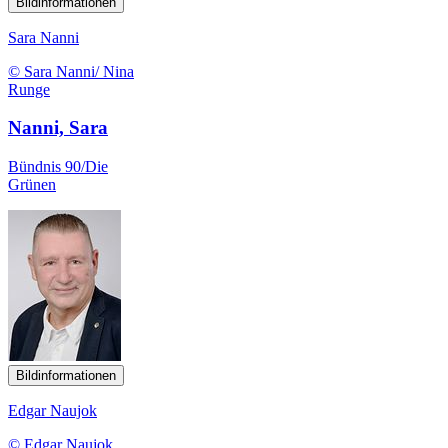
Bildinformationen
Sara Nanni
© Sara Nanni/ Nina
Runge
Nanni, Sara
Bündnis 90/Die
Grünen
Bildinformationen
Edgar Naujok
© Edgar Naujok