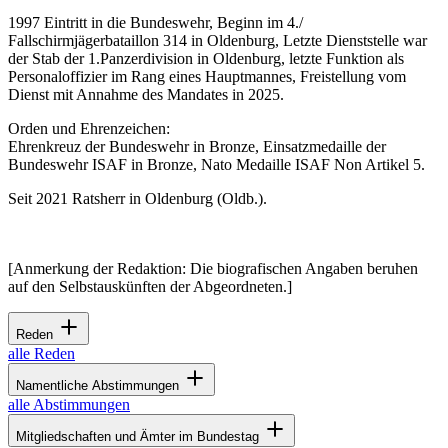
1997 Eintritt in die Bundeswehr, Beginn im 4./
Fallschirmjägerbataillon 314 in Oldenburg, Letzte Dienststelle war
der Stab der 1.Panzerdivision in Oldenburg, letzte Funktion als
Personaloffizier im Rang eines Hauptmannes, Freistellung vom
Dienst mit Annahme des Mandates in 2025.
Orden und Ehrenzeichen:
Ehrenkreuz der Bundeswehr in Bronze, Einsatzmedaille der
Bundeswehr ISAF in Bronze, Nato Medaille ISAF Non Artikel 5.
Seit 2021 Ratsherr in Oldenburg (Oldb.).
[Anmerkung der Redaktion: Die biografischen Angaben beruhen
auf den Selbstauskünften der Abgeordneten.]
Reden
alle Reden
Namentliche Abstimmungen
alle Abstimmungen
Mitgliedschaften und Ämter im Bundestag