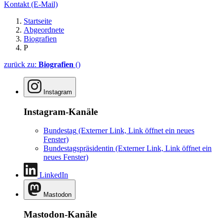
Kontakt
(E-Mail)
Startseite
Abgeordnete
Biografien
P
zurück zu:
Biografien
()
Instagram
Instagram-Kanäle
Bundestag
(Externer Link, Link öffnet ein neues
Fenster)
Bundestagspräsidentin
(Externer Link, Link öffnet ein
neues Fenster)
LinkedIn
Mastodon
Mastodon-Kanäle