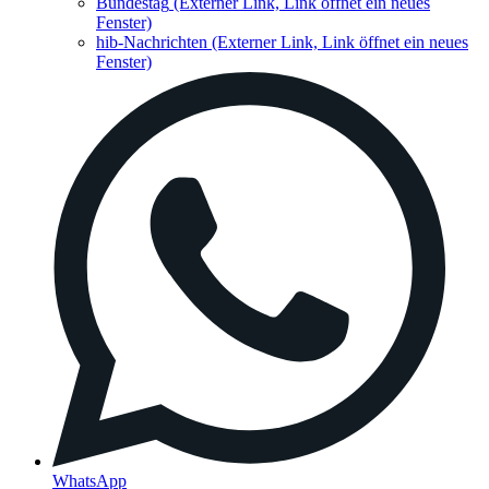
Bundestag
(Externer Link, Link öffnet ein neues
Fenster)
hib-Nachrichten
(Externer Link, Link öffnet ein neues
Fenster)
WhatsApp