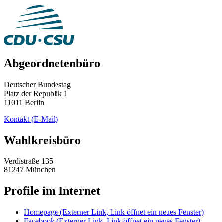
Abgeordnetenbüro
Deutscher Bundestag
Platz der Republik 1
11011 Berlin
Kontakt
(E-Mail)
Wahlkreisbüro
Verdistraße 135
81247 München
Profile im Internet
Homepage
(Externer Link, Link öffnet ein neues Fenster)
Facebook
(Externer Link, Link öffnet ein neues Fenster)