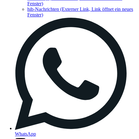
Fenster)
hib-Nachrichten
(Externer Link, Link öffnet ein neues
Fenster)
WhatsApp