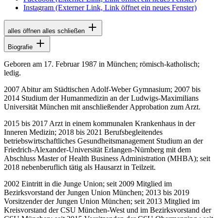
Instagram
(Externer Link, Link öffnet ein neues Fenster)
alles öffnen
alles schließen
Biografie
Geboren am 17. Februar 1987 in München; römisch-katholisch;
ledig.
2007 Abitur am Städtischen Adolf-Weber Gymnasium; 2007 bis
2014 Studium der Humanmedizin an der Ludwigs-Maximilians
Universität München mit anschließender Approbation zum Arzt.
2015 bis 2017 Arzt in einem kommunalen Krankenhaus in der
Inneren Medizin; 2018 bis 2021 Berufsbegleitendes
betriebswirtschaftliches Gesundheitsmanagement Studium an der
Friedrich-Alexander-Universität Erlangen-Nürnberg mit dem
Abschluss Master of Health Business Administration (MHBA); seit
2018 nebenberuflich tätig als Hausarzt in Teilzeit.
2002 Eintritt in die Junge Union; seit 2009 Mitglied im
Bezirksvorstand der Jungen Union München; 2013 bis 2019
Vorsitzender der Jungen Union München; seit 2013 Mitglied im
Kreisvorstand der CSU München-West und im Bezirksvorstand der