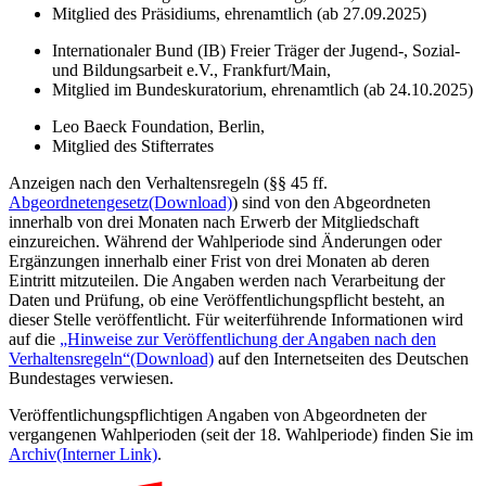
Mitglied des Präsidiums, ehrenamtlich (ab 27.09.2025)
Internationaler Bund (IB) Freier Träger der Jugend-, Sozial-
und Bildungsarbeit e.V., Frankfurt/Main,
Mitglied im Bundeskuratorium, ehrenamtlich (ab 24.10.2025)
Leo Baeck Foundation, Berlin,
Mitglied des Stifterrates
Anzeigen nach den Verhaltensregeln (§§ 45 ff.
Abgeordnetengesetz
(Download)
) sind von den Abgeordneten
innerhalb von drei Monaten nach Erwerb der Mitgliedschaft
einzureichen. Während der Wahlperiode sind Änderungen oder
Ergänzungen innerhalb einer Frist von drei Monaten ab deren
Eintritt mitzuteilen. Die Angaben werden nach Verarbeitung der
Daten und Prüfung, ob eine Veröffentlichungspflicht besteht, an
dieser Stelle veröffentlicht. Für weiterführende Informationen wird
auf die
„Hinweise zur Veröffentlichung der Angaben nach den
Verhaltensregeln“
(Download)
auf den Internetseiten des Deutschen
Bundestages verwiesen.
Veröffentlichungspflichtigen Angaben von Abgeordneten der
vergangenen Wahlperioden (seit der 18. Wahlperiode) finden Sie im
Archiv
(Interner Link)
.