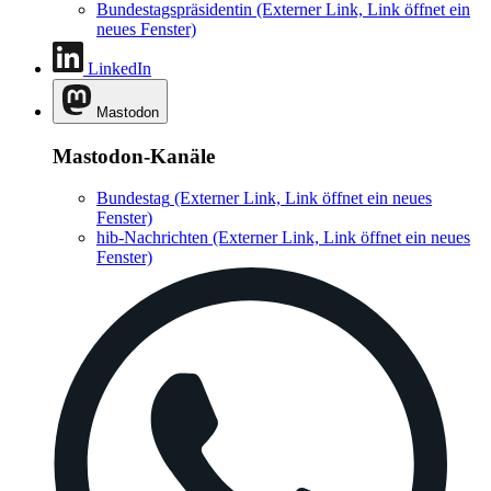
Bundestagspräsidentin
(Externer Link, Link öffnet ein
neues Fenster)
LinkedIn
Mastodon
Mastodon-Kanäle
Bundestag
(Externer Link, Link öffnet ein neues
Fenster)
hib-Nachrichten
(Externer Link, Link öffnet ein neues
Fenster)