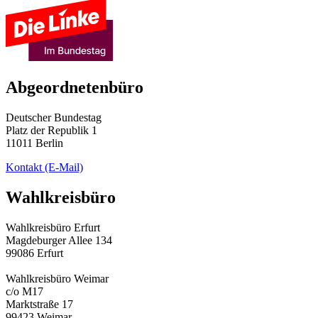
Abgeordnetenbüro
Deutscher Bundestag
Platz der Republik 1
11011 Berlin
Kontakt
(E-Mail)
Wahlkreisbüro
Wahlkreisbüro Erfurt
Magdeburger Allee 134
99086 Erfurt
Wahlkreisbüro Weimar
c/o M17
Marktstraße 17
99423 Weimar