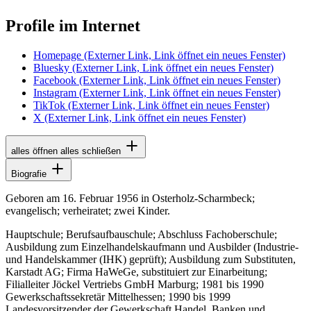
Profile im Internet
Homepage
(Externer Link, Link öffnet ein neues Fenster)
Bluesky
(Externer Link, Link öffnet ein neues Fenster)
Facebook
(Externer Link, Link öffnet ein neues Fenster)
Instagram
(Externer Link, Link öffnet ein neues Fenster)
TikTok
(Externer Link, Link öffnet ein neues Fenster)
X
(Externer Link, Link öffnet ein neues Fenster)
alles öffnen
alles schließen
Biografie
Geboren am 16. Februar 1956 in Osterholz-Scharmbeck;
evangelisch; verheiratet; zwei Kinder.
Hauptschule; Berufsaufbauschule; Abschluss Fachoberschule;
Ausbildung zum Einzelhandelskaufmann und Ausbilder (Industrie-
und Handelskammer (IHK) geprüft); Ausbildung zum Substituten,
Karstadt AG; Firma HaWeGe, substituiert zur Einarbeitung;
Filialleiter Jöckel Vertriebs GmbH Marburg; 1981 bis 1990
Gewerkschaftssekretär Mittelhessen; 1990 bis 1999
Landesvorsitzender der Gewerkschaft Handel, Banken und