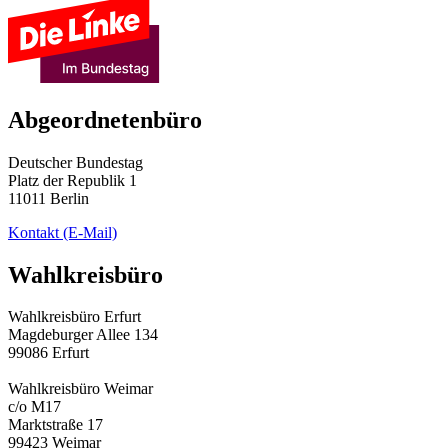
Abgeordnetenbüro
Deutscher Bundestag
Platz der Republik 1
11011 Berlin
Kontakt
(E-Mail)
Wahlkreisbüro
Wahlkreisbüro Erfurt
Magdeburger Allee 134
99086 Erfurt
Wahlkreisbüro Weimar
c/o M17
Marktstraße 17
99423 Weimar