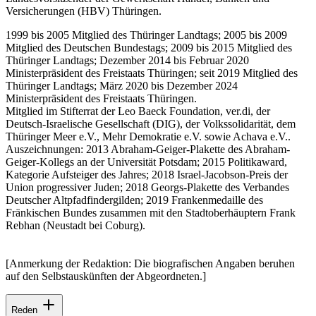
Versicherungen (HBV) Thüringen.
1999 bis 2005 Mitglied des Thüringer Landtags; 2005 bis 2009
Mitglied des Deutschen Bundestags; 2009 bis 2015 Mitglied des
Thüringer Landtags; Dezember 2014 bis Februar 2020
Ministerpräsident des Freistaats Thüringen; seit 2019 Mitglied des
Thüringer Landtags; März 2020 bis Dezember 2024
Ministerpräsident des Freistaats Thüringen.
Mitglied im Stifterrat der Leo Baeck Foundation, ver.di, der
Deutsch-Israelische Gesellschaft (DIG), der Volkssolidarität, dem
Thüringer Meer e.V., Mehr Demokratie e.V. sowie Achava e.V..
Auszeichnungen: 2013 Abraham-Geiger-Plakette des Abraham-
Geiger-Kollegs an der Universität Potsdam; 2015 Politikaward,
Kategorie Aufsteiger des Jahres; 2018 Israel-Jacobson-Preis der
Union progressiver Juden; 2018 Georgs-Plakette des Verbandes
Deutscher Altpfadfindergilden; 2019 Frankenmedaille des
Fränkischen Bundes zusammen mit den Stadtoberhäuptern Frank
Rebhan (Neustadt bei Coburg).
[Anmerkung der Redaktion: Die biografischen Angaben beruhen
auf den Selbstauskünften der Abgeordneten.]
Reden