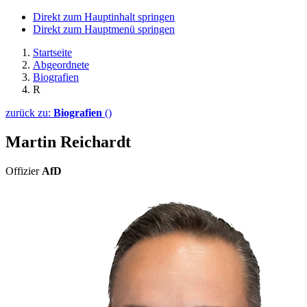
Direkt zum Hauptinhalt springen
Direkt zum Hauptmenü springen
Startseite
Abgeordnete
Biografien
R
zurück zu:
Biografien
()
Martin Reichardt
Offizier
AfD