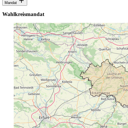
Mandat
Wahlkreismandat