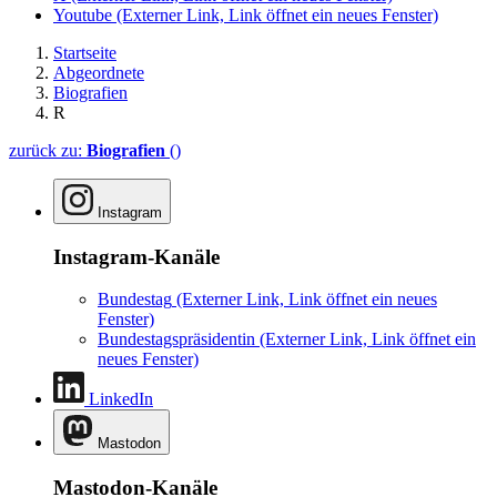
Youtube
(Externer Link, Link öffnet ein neues Fenster)
Startseite
Abgeordnete
Biografien
R
zurück zu:
Biografien
()
Instagram
Instagram-Kanäle
Bundestag
(Externer Link, Link öffnet ein neues
Fenster)
Bundestagspräsidentin
(Externer Link, Link öffnet ein
neues Fenster)
LinkedIn
Mastodon
Mastodon-Kanäle