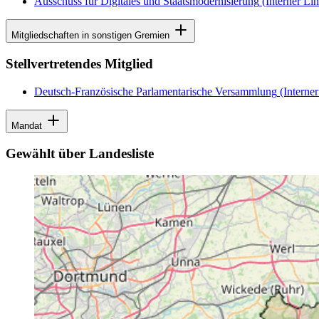
Ausschuss für Digitales und Staatsmodernisierung
(Interner Li
Mitgliedschaften in sonstigen Gremien
Stellvertretendes Mitglied
Deutsch-Französische Parlamentarische Versammlung
(Interner
Mandat
Gewählt über Landesliste