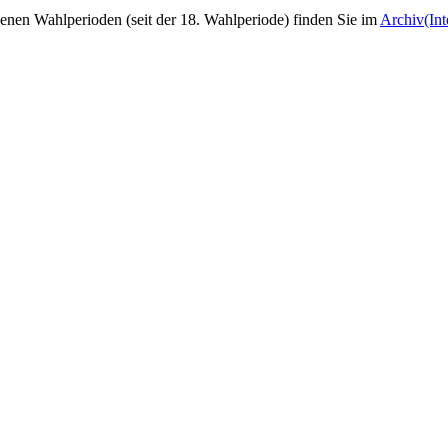
nen Wahlperioden (seit der 18. Wahlperiode) finden Sie im
Archiv
(In