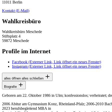
11011 Berlin
Kontakt
(E-Mail)
Wahlkreisbüro
Wahlkreisbüro Meschede
Stiftsplatz 4
59872 Meschede
Profile im Internet
Facebook
(Externer Link, Link öffnet ein neues Fenster)
Instagram
(Externer Link, Link öffnet ein neues Fenster)
alles öffnen
alles schließen
Biografie
Geboren am 22. Oktober 1986 in Ulm; konfessionslos; verheiratet; dr
2006 Abitur am Gymnasium Konz, Rheinland-Pfalz; 2006-2010 Bachel
2023 berufsbegleitend MBA in