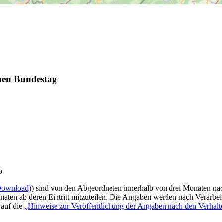
chen Bundestag
o
Download)
) sind von den Abgeordneten innerhalb von drei Monaten na
aten ab deren Eintritt mitzuteilen. Die Angaben werden nach Verarbeit
 auf die
„Hinweise zur Veröffentlichung der Angaben nach den Verhalt