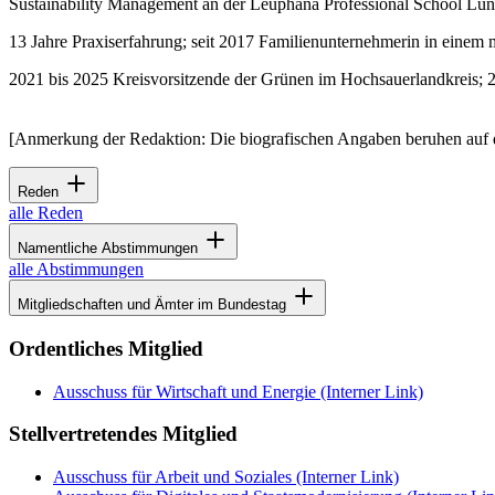
Sustainability Management an der Leuphana Professional School Lüne
13 Jahre Praxiserfahrung; seit 2017 Familienunternehmerin in einem 
2021 bis 2025 Kreisvorsitzende der Grünen im Hochsauerlandkreis; 2
[Anmerkung der Redaktion: Die biografischen Angaben beruhen auf 
Reden
alle Reden
Namentliche Abstimmungen
alle Abstimmungen
Mitgliedschaften und Ämter im Bundestag
Ordentliches Mitglied
Ausschuss für Wirtschaft und Energie
(Interner Link)
Stellvertretendes Mitglied
Ausschuss für Arbeit und Soziales
(Interner Link)