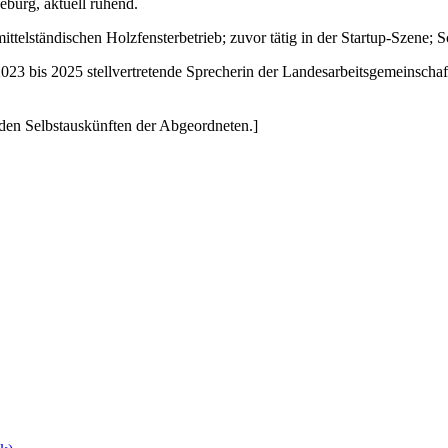
burg, aktuell ruhend.
mittelständischen Holzfensterbetrieb; zuvor tätig in der Startup-Sze
023 bis 2025 stellvertretende Sprecherin der Landesarbeitsgemeinscha
den Selbstauskünften der Abgeordneten.]