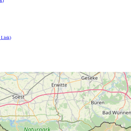
nk)
 Link)