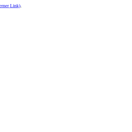
terner Link)
.