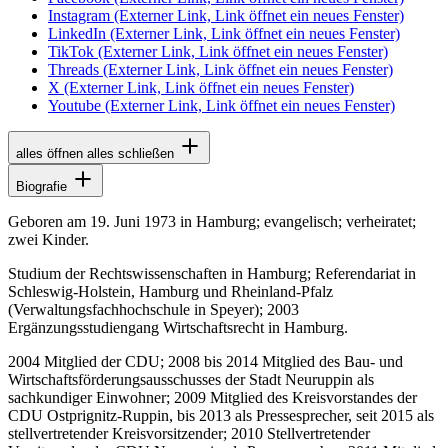
Instagram
(Externer Link, Link öffnet ein neues Fenster)
LinkedIn
(Externer Link, Link öffnet ein neues Fenster)
TikTok
(Externer Link, Link öffnet ein neues Fenster)
Threads
(Externer Link, Link öffnet ein neues Fenster)
X
(Externer Link, Link öffnet ein neues Fenster)
Youtube
(Externer Link, Link öffnet ein neues Fenster)
alles öffnen
alles schließen
Biografie
Geboren am 19. Juni 1973 in Hamburg; evangelisch; verheiratet;
zwei Kinder.
Studium der Rechtswissenschaften in Hamburg; Referendariat in
Schleswig-Holstein, Hamburg und Rheinland-Pfalz
(Verwaltungsfachhochschule in Speyer); 2003
Ergänzungsstudiengang Wirtschaftsrecht in Hamburg.
2004 Mitglied der CDU; 2008 bis 2014 Mitglied des Bau- und
Wirtschaftsförderungsausschusses der Stadt Neuruppin als
sachkundiger Einwohner; 2009 Mitglied des Kreisvorstandes der
CDU Ostprignitz-Ruppin, bis 2013 als Pressesprecher, seit 2015 als
stellvertretender Kreisvorsitzender; 2010 Stellvertretender