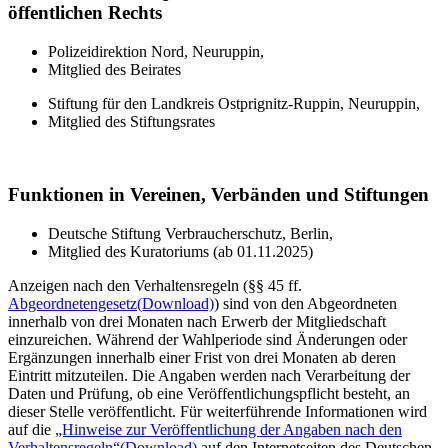
öffentlichen Rechts
Polizeidirektion Nord, Neuruppin,
Mitglied des Beirates
Stiftung für den Landkreis Ostprignitz-Ruppin, Neuruppin,
Mitglied des Stiftungsrates
Funktionen in Vereinen, Verbänden und Stiftungen
Deutsche Stiftung Verbraucherschutz, Berlin,
Mitglied des Kuratoriums (ab 01.11.2025)
Anzeigen nach den Verhaltensregeln (§§ 45 ff.
Abgeordnetengesetz
(Download)
) sind von den Abgeordneten
innerhalb von drei Monaten nach Erwerb der Mitgliedschaft
einzureichen. Während der Wahlperiode sind Änderungen oder
Ergänzungen innerhalb einer Frist von drei Monaten ab deren
Eintritt mitzuteilen. Die Angaben werden nach Verarbeitung der
Daten und Prüfung, ob eine Veröffentlichungspflicht besteht, an
dieser Stelle veröffentlicht. Für weiterführende Informationen wird
auf die
„Hinweise zur Veröffentlichung der Angaben nach den
Verhaltensregeln“
(Download)
auf den Internetseiten des Deutschen