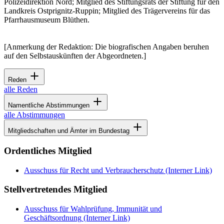
Polizeidirektion Nord; Mitglied des Stiftungsrats der Stiftung für den
Landkreis Ostprignitz-Ruppin; Mitglied des Trägervereins für das
Pfarrhausmuseum Blüthen.
[Anmerkung der Redaktion: Die biografischen Angaben beruhen
auf den Selbstauskünften der Abgeordneten.]
Reden
alle Reden
Namentliche Abstimmungen
alle Abstimmungen
Mitgliedschaften und Ämter im Bundestag
Ordentliches Mitglied
Ausschuss für Recht und Verbraucherschutz
(Interner Link)
Stellvertretendes Mitglied
Ausschuss für Wahlprüfung, Immunität und
Geschäftsordnung
(Interner Link)