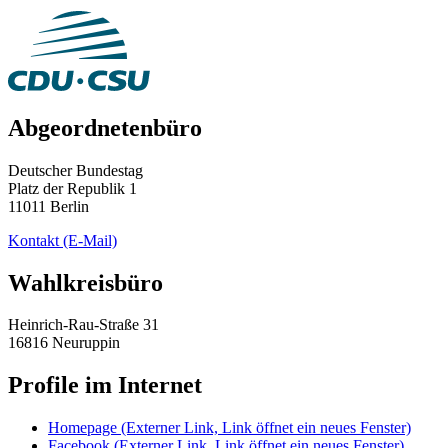
Abgeordnetenbüro
Deutscher Bundestag
Platz der Republik 1
11011 Berlin
Kontakt
(E-Mail)
Wahlkreisbüro
Heinrich-Rau-Straße 31
16816 Neuruppin
Profile im Internet
Homepage
(Externer Link, Link öffnet ein neues Fenster)
Facebook
(Externer Link, Link öffnet ein neues Fenster)