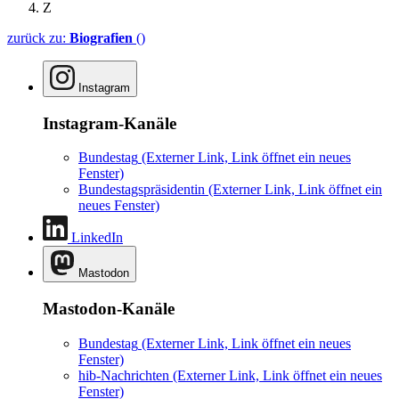
Z
zurück zu:
Biografien
()
Instagram
Instagram-Kanäle
Bundestag
(Externer Link, Link öffnet ein neues
Fenster)
Bundestagspräsidentin
(Externer Link, Link öffnet ein
neues Fenster)
LinkedIn
Mastodon
Mastodon-Kanäle
Bundestag
(Externer Link, Link öffnet ein neues
Fenster)
hib-Nachrichten
(Externer Link, Link öffnet ein neues
Fenster)