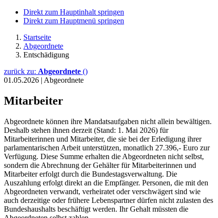
Direkt zum Hauptinhalt springen
Direkt zum Hauptmenü springen
Startseite
Abgeordnete
Entschädigung
zurück zu:
Abgeordnete
()
01.05.2026
|
Abgeordnete
Mitarbeiter
Abgeordnete können ihre Mandatsaufgaben nicht allein bewältigen.
Deshalb stehen ihnen derzeit (Stand: 1. Mai 2026) für
Mitarbeiterinnen und Mitarbeiter, die sie bei der Erledigung ihrer
parlamentarischen Arbeit unterstützen, monatlich 27.396,- Euro zur
Verfügung. Diese Summe erhalten die Abgeordneten nicht selbst,
sondern die Abrechnung der Gehälter für Mitarbeiterinnen und
Mitarbeiter erfolgt durch die Bundestagsverwaltung. Die
Auszahlung erfolgt direkt an die Empfänger. Personen, die mit den
Abgeordneten verwandt, verheiratet oder verschwägert sind wie
auch derzeitige oder frühere Lebenspartner dürfen nicht zulasten des
Bundeshaushalts beschäftigt werden. Ihr Gehalt müssten die
Abgeordneten selbst zahlen.