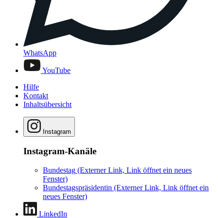
WhatsApp
YouTube
Hilfe
Kontakt
Inhaltsübersicht
Instagram
Instagram-Kanäle
Bundestag
(Externer Link, Link öffnet ein neues
Fenster)
Bundestagspräsidentin
(Externer Link, Link öffnet ein
neues Fenster)
LinkedIn