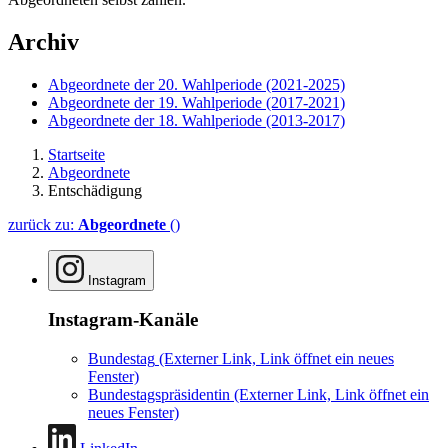
Archiv
Abgeordnete der 20. Wahlperiode (2021-2025)
Abgeordnete der 19. Wahlperiode (2017-2021)
Abgeordnete der 18. Wahlperiode (2013-2017)
Startseite
Abgeordnete
Entschädigung
zurück zu:
Abgeordnete
()
Instagram
Instagram-Kanäle
Bundestag
(Externer Link, Link öffnet ein neues
Fenster)
Bundestagspräsidentin
(Externer Link, Link öffnet ein
neues Fenster)