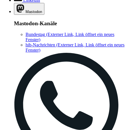
LinkedIn
Mastodon
Mastodon-Kanäle
Bundestag
(Externer Link, Link öffnet ein neues
Fenster)
hib-Nachrichten
(Externer Link, Link öffnet ein neues
Fenster)