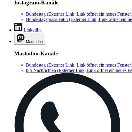
Instagram-Kanäle
Bundestag
(Externer Link, Link öffnet ein neues Fenster
Bundestagspräsidentin
(Externer Link, Link öffnet ein ne
LinkedIn
Mastodon
Mastodon-Kanäle
Bundestag
(Externer Link, Link öffnet ein neues Fenster
hib-Nachrichten
(Externer Link, Link öffnet ein neues Fe