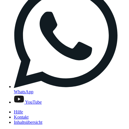
WhatsApp
YouTube
Hilfe
Kontakt
Inhaltsübersicht