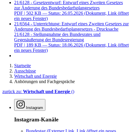
21/6128 - Gesetzentwurf: Entwurf eines Zweiten Gesetzes
zur Änderung des Bundesbedarfsplangesetzes
PDF
| 502 KB — Status: 26.05.2026
(Dokument, Link öffnet
ein neues Fenster)
21/6564 - Unterrichtung: Entwurf eines Zweiten Gesetzes zur
Änderung des Bundesbedarfsplangesetzes - Drucksache
21/6128 - Stellungnahme des Bundesrates und
Gegenäußerung der Bundesregierung
PDF
| 189 KB — Status: 18.06.2026
(Dokument, Link öffnet
ein neues Fenster)
Startseite
Ausschüsse
Wirtschaft und Energie
Anhörungen und Fachgespräche
zurück zu:
Wirtschaft und Energie
()
Instagram
Instagram-Kanäle
Bundestag
(Externer Link, Link öffnet ein neues