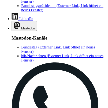
Fenster)
Bundestagspräsidentin
(Externer Link, Link öffnet ein
neues Fenster)
LinkedIn
Mastodon
Mastodon-Kanäle
Bundestag
(Externer Link, Link öffnet ein neues
Fenster)
hib-Nachrichten
(Externer Link, Link öffnet ein neues
Fenster)