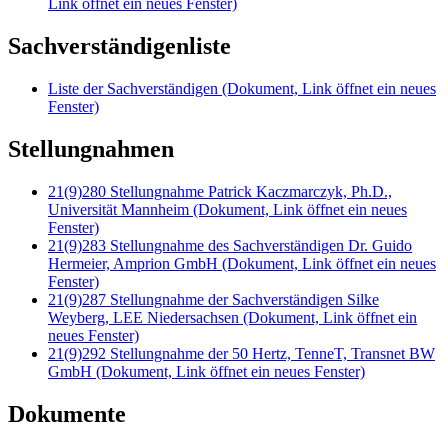
Link öffnet ein neues Fenster)
Sachverständigenliste
Liste der Sachverständigen
(Dokument, Link öffnet ein neues
Fenster)
Stellungnahmen
21(9)280 Stellungnahme Patrick Kaczmarczyk, Ph.D.,
Universität Mannheim
(Dokument, Link öffnet ein neues
Fenster)
21(9)283 Stellungnahme des Sachverständigen Dr. Guido
Hermeier, Amprion GmbH
(Dokument, Link öffnet ein neues
Fenster)
21(9)287 Stellungnahme der Sachverständigen Silke
Weyberg, LEE Niedersachsen
(Dokument, Link öffnet ein
neues Fenster)
21(9)292 Stellungnahme der 50 Hertz, TenneT, Transnet BW
GmbH
(Dokument, Link öffnet ein neues Fenster)
Dokumente