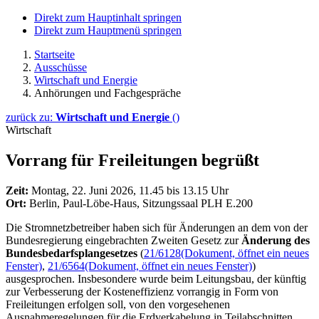
Direkt zum Hauptinhalt springen
Direkt zum Hauptmenü springen
Startseite
Ausschüsse
Wirtschaft und Energie
Anhörungen und Fachgespräche
zurück zu:
Wirtschaft und Energie
()
Wirtschaft
Vorrang für Freileitungen begrüßt
Zeit:
Montag, 22. Juni 2026, 11.45 bis 13.15 Uhr
Ort:
Berlin, Paul-Löbe-Haus, Sitzungssaal PLH E.200
Die Stromnetzbetreiber haben sich für Änderungen an dem von der
Bundesregierung eingebrachten Zweiten Gesetz zur
Änderung des
Bundesbedarfsplangesetzes
(
21/6128
(Dokument, öffnet ein neues
Fenster)
,
21/6564
(Dokument, öffnet ein neues Fenster)
)
ausgesprochen. Insbesondere wurde beim Leitungsbau, der künftig
zur Verbesserung der Kosteneffizienz vorrangig in Form von
Freileitungen erfolgen soll, von den vorgesehenen
Ausnahmeregelungen für die Erdverkabelung in Teilabschnitten