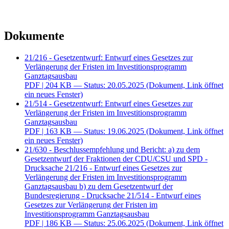
Dokumente
21/216 - Gesetzentwurf: Entwurf eines Gesetzes zur
Verlängerung der Fristen im Investitionsprogramm
Ganztagsausbau
PDF
| 204 KB — Status: 20.05.2025
(Dokument, Link öffnet
ein neues Fenster)
21/514 - Gesetzentwurf: Entwurf eines Gesetzes zur
Verlängerung der Fristen im Investitionsprogramm
Ganztagsausbau
PDF
| 163 KB — Status: 19.06.2025
(Dokument, Link öffnet
ein neues Fenster)
21/630 - Beschlussempfehlung und Bericht: a) zu dem
Gesetzentwurf der Fraktionen der CDU/CSU und SPD -
Drucksache 21/216 - Entwurf eines Gesetzes zur
Verlängerung der Fristen im Investitionsprogramm
Ganztagsausbau b) zu dem Gesetzentwurf der
Bundesregierung - Drucksache 21/514 - Entwurf eines
Gesetzes zur Verlängerung der Fristen im
Investitionsprogramm Ganztagsausbau
PDF
| 186 KB — Status: 25.06.2025
(Dokument, Link öffnet