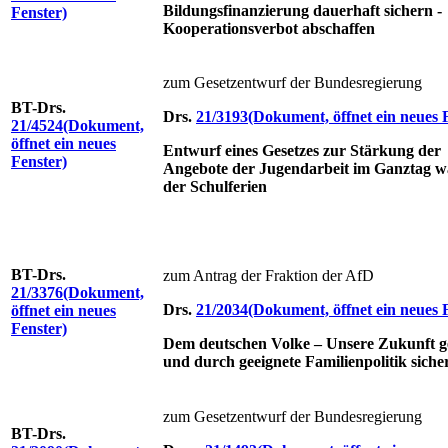
Bildungsfinanzierung dauerhaft sichern -
Fenster)
Kooperationsverbot abschaffen
zum Gesetzentwurf der Bundesregierung
BT-Drs.
Drs.
21/3193
(Dokument, öffnet ein neues 
21/4524
(Dokument,
öffnet ein neues
Entwurf eines Gesetzes zur Stärkung der
Fenster)
Angebote der Jugendarbeit im Ganztag 
der Schulferien
BT-Drs.
zum Antrag der Fraktion der AfD
21/3376
(Dokument,
Drs.
21/2034
(Dokument, öffnet ein neues 
öffnet ein neues
Fenster)
Dem deutschen Volke – Unsere Zukunft ge
und durch geeignete Familienpolitik sich
zum Gesetzentwurf der Bundesregierung
BT-Drs.