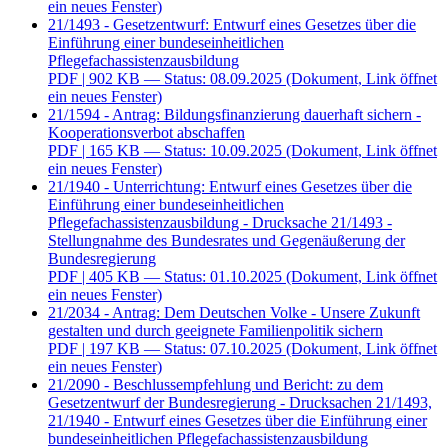
ein neues Fenster)
21/1493 - Gesetzentwurf: Entwurf eines Gesetzes über die
Einführung einer bundeseinheitlichen
Pflegefachassistenzausbildung
PDF
| 902 KB — Status: 08.09.2025
(Dokument, Link öffnet
ein neues Fenster)
21/1594 - Antrag: Bildungsfinanzierung dauerhaft sichern -
Kooperationsverbot abschaffen
PDF
| 165 KB — Status: 10.09.2025
(Dokument, Link öffnet
ein neues Fenster)
21/1940 - Unterrichtung: Entwurf eines Gesetzes über die
Einführung einer bundeseinheitlichen
Pflegefachassistenzausbildung - Drucksache 21/1493 -
Stellungnahme des Bundesrates und Gegenäußerung der
Bundesregierung
PDF
| 405 KB — Status: 01.10.2025
(Dokument, Link öffnet
ein neues Fenster)
21/2034 - Antrag: Dem Deutschen Volke - Unsere Zukunft
gestalten und durch geeignete Familienpolitik sichern
PDF
| 197 KB — Status: 07.10.2025
(Dokument, Link öffnet
ein neues Fenster)
21/2090 - Beschlussempfehlung und Bericht: zu dem
Gesetzentwurf der Bundesregierung - Drucksachen 21/1493,
21/1940 - Entwurf eines Gesetzes über die Einführung einer
bundeseinheitlichen Pflegefachassistenzausbildung