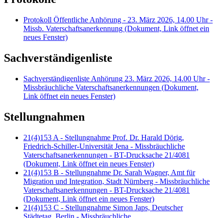
Protokoll Öffentliche Anhörung - 23. März 2026, 14.00 Uhr -
Missb. Vaterschaftsanerkennung
(Dokument, Link öffnet ein
neues Fenster)
Sachverständigenliste
Sachverständigenliste Anhörung 23. März 2026, 14.00 Uhr -
Missbräuchliche Vaterschaftsanerkennungen
(Dokument,
Link öffnet ein neues Fenster)
Stellungnahmen
21(4)153 A - Stellungnahme Prof. Dr. Harald Dörig,
Friedrich-Schiller-Universität Jena - Missbräuchliche
Vaterschaftsanerkennungen - BT-Drucksache 21/4081
(Dokument, Link öffnet ein neues Fenster)
21(4)153 B - Stellungnahme Dr. Sarah Wagner, Amt für
Migration und Integration, Stadt Nürnberg - Missbräuchliche
Vaterschaftsanerkennungen - BT-Drucksache 21/4081
(Dokument, Link öffnet ein neues Fenster)
21(4)153 C - Stellungnahme Simon Japs, Deutscher
Städtetag, Berlin - Missbräuchliche