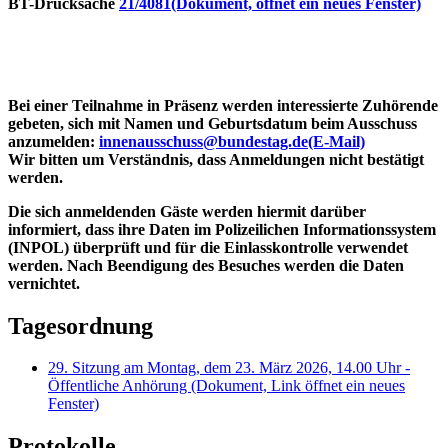
BT-Drucksache
21/4081
(Dokument, öffnet ein neues Fenster)
Bei einer Teilnahme in Präsenz werden interessierte Zuhörende
gebeten, sich mit Namen und Geburtsdatum beim Ausschuss
anzumelden:
innenausschuss@bundestag.de
(E-Mail)
Wir bitten um Verständnis, dass Anmeldungen nicht bestätigt
werden.
Die sich anmeldenden Gäste werden hiermit darüber
informiert, dass ihre Daten im Polizeilichen Informationssystem
(INPOL) überprüft und für die Einlasskontrolle verwendet
werden. Nach Beendigung des Besuches werden die Daten
vernichtet.
Tagesordnung
29. Sitzung am Montag, dem 23. März 2026, 14.00 Uhr -
Öffentliche Anhörung
(Dokument, Link öffnet ein neues
Fenster)
Protokolle