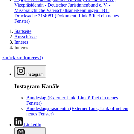
Vizepräsidentin - Deutscher Juristinnenbund e. V. -
Missbräuchliche Vaterschaftsanerkennungen - BT-
Drucksache 21/4081
(Dokument, Link öffnet ein neues
Fenster)
Startseite
Ausschüsse
Inneres
Inneres
zurück zu:
Inneres
()
Instagram
Instagram-Kanäle
Bundestag
(Externer Link, Link öffnet ein neues
Fenster)
Bundestagspräsidentin
(Externer Link, Link öffnet ein
neues Fenster)
LinkedIn