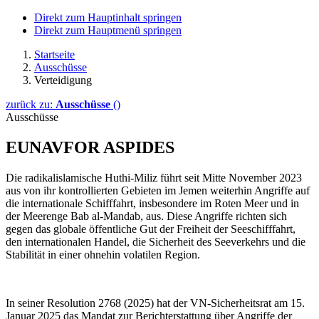
Direkt zum Hauptinhalt springen
Direkt zum Hauptmenü springen
Startseite
Ausschüsse
Verteidigung
zurück zu:
Ausschüsse
()
Ausschüsse
EUNAVFOR ASPIDES
Die radikalislamische Huthi-Miliz führt seit Mitte November 2023
aus von ihr kontrollierten Gebieten im Jemen weiterhin Angriffe auf
die internationale Schifffahrt, insbesondere im Roten Meer und in
der Meerenge Bab al-Mandab, aus. Diese Angriffe richten sich
gegen das globale öffentliche Gut der Freiheit der Seeschifffahrt,
den internationalen Handel, die Sicherheit des Seeverkehrs und die
Stabilität in einer ohnehin volatilen Region.
In seiner Resolution 2768 (2025) hat der VN-Sicherheitsrat am 15.
Januar 2025 das Mandat zur Berichterstattung über Angriffe der