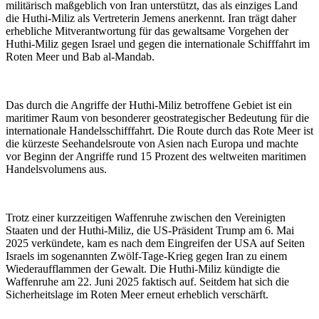
militärisch maßgeblich von Iran unterstützt, das als einziges Land
die Huthi-Miliz als Vertreterin Jemens anerkennt. Iran trägt daher
erhebliche Mitverantwortung für das gewaltsame Vorgehen der
Huthi-Miliz gegen Israel und gegen die internationale Schifffahrt im
Roten Meer und Bab al-Mandab.
Das durch die Angriffe der Huthi-Miliz betroffene Gebiet ist ein
maritimer Raum von besonderer geostrategischer Bedeutung für die
internationale Handelsschifffahrt. Die Route durch das Rote Meer ist
die kürzeste Seehandelsroute von Asien nach Europa und machte
vor Beginn der Angriffe rund 15 Prozent des weltweiten maritimen
Handelsvolumens aus.
Trotz einer kurzzeitigen Waffenruhe zwischen den Vereinigten
Staaten und der Huthi-Miliz, die US-Präsident Trump am 6. Mai
2025 verkündete, kam es nach dem Eingreifen der USA auf Seiten
Israels im sogenannten Zwölf-Tage-Krieg gegen Iran zu einem
Wiederaufflammen der Gewalt. Die Huthi-Miliz kündigte die
Waffenruhe am 22. Juni 2025 faktisch auf. Seitdem hat sich die
Sicherheitslage im Roten Meer erneut erheblich verschärft.