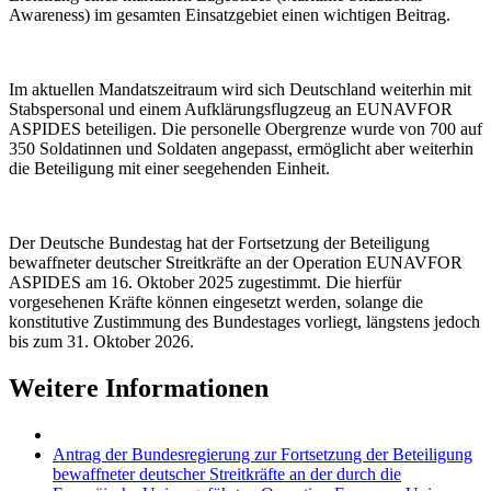
Awareness) im gesamten Einsatzgebiet einen wichtigen Beitrag.
Im aktuellen Mandatszeitraum wird sich Deutschland weiterhin mit
Stabspersonal und einem Aufklärungsflugzeug an EUNAVFOR
ASPIDES beteiligen. Die personelle Obergrenze wurde von 700 auf
350 Soldatinnen und Soldaten angepasst, ermöglicht aber weiterhin
die Beteiligung mit einer seegehenden Einheit.
Der Deutsche Bundestag hat der Fortsetzung der Beteiligung
bewaffneter deutscher Streitkräfte an der Operation EUNAVFOR
ASPIDES am 16. Oktober 2025 zugestimmt. Die hierfür
vorgesehenen Kräfte können eingesetzt werden, solange die
konstitutive Zustimmung des Bundestages vorliegt, längstens jedoch
bis zum 31. Oktober 2026.
Weitere Informationen
Antrag der Bundesregierung zur Fortsetzung der Beteiligung
bewaffneter deutscher Streitkräfte an der durch die