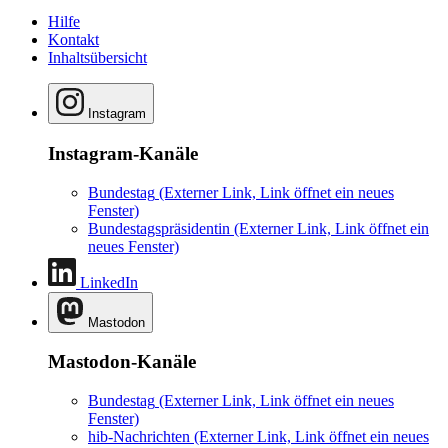
Hilfe
Kontakt
Inhaltsübersicht
Instagram
Instagram-Kanäle
Bundestag
(Externer Link, Link öffnet ein neues
Fenster)
Bundestagspräsidentin
(Externer Link, Link öffnet ein
neues Fenster)
LinkedIn
Mastodon
Mastodon-Kanäle
Bundestag
(Externer Link, Link öffnet ein neues
Fenster)
hib-Nachrichten
(Externer Link, Link öffnet ein neues