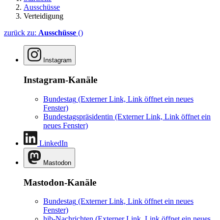
Ausschüsse
Verteidigung
zurück zu:
Ausschüsse
()
Instagram
Instagram-Kanäle
Bundestag
(Externer Link, Link öffnet ein neues
Fenster)
Bundestagspräsidentin
(Externer Link, Link öffnet ein
neues Fenster)
LinkedIn
Mastodon
Mastodon-Kanäle
Bundestag
(Externer Link, Link öffnet ein neues
Fenster)
hib-Nachrichten
(Externer Link, Link öffnet ein neues