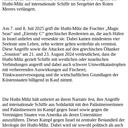
Huthi-Miliz auf internationale Schiffe im Seegebiet des Roten
Meeres verlängert.
Am 7. und 8. Juli 2025 griff die Huthi-Miliz die Frachter „Magic
Seas“ und „Eternity C“ griechischer Reedereien an, die auch Häfen
in Israel anliefen und versenkte sie. Dabei kamen mindestens vier
Seeleute ums Leben, zehn weitere gelten weiterhin als vermisst.
Diese Angriffe sowie die Attacken auf den griechischen Öltanker
„Sounion“ am 21. und 23. August 2024 verdeutlichen, dass die
Huthi-Miliz gezielt Schiffe mit westlichen oder israelischen
Verbindungen angreift und dabei auch schwere Umweltkatastrophen
mit verheerenden Auswirkungen auf Fischerei,
Trinkwasserversorgung und die wirtschaftlichen Grundlagen der
Küstenstaaten billigend in Kauf nimmt.
Die Huthi-Miliz hält unbeirrt an ihrem Narrativ fest, ihre Angriffe
auf internationale Schiffe aus Solidarität mit den Palästinenserinnen
und Palästinensern im Kampf gegen Israel sowie gegen die
Vereinigten Staaten von Amerika als deren Unterstützer
auszuführen. Dieser Kampf gegen Israel ist zentraler Bestandteil der
Ideologie der Huthi-Miliz. Dabei wird sie sowohl politisch als auch