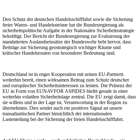
Den Schutz der deutschen Handelsschifffahrt sowie die Sicherung
freier Waren- und Handelsströme hat die Bundesregierung als
sicherheitspolitische Aufgabe in der Nationalen Sicherheitsstrategie
bekräftigt. Der Bericht der Bundesregierung zur Evaluierung der
mandatierten Auslandseinsätze der Bundeswehr hebt hervor, dass
Beiträge zur Sicherung geostrategisch wichtiger Räume und
kritischer Handelsrouten von besonderer Bedeutung sind.
Deutschland ist in enger Kooperation mit seinen EU-Partnern
weiterhin bereit, einen wirksamen Beitrag zum Schutz deutscher
und europäischer Sicherheitsinteressen zu leisten. Die Präsenz der
EU in Form von EUNAVFOR ASPIDES bleibt gerade in einer
weiterhin volatilen Sicherheitslage zentral. Die EU zeigt damit, dass
sie willens und in der Lage ist, Verantwortung in der Region zu
übernehmen. Dies sendet auch ein positives Signal an unsere
transatlantischen Partner hinsichtlich der internationalen
Lastenteilung bei der Sicherung der freien Handelsschifffahrt.