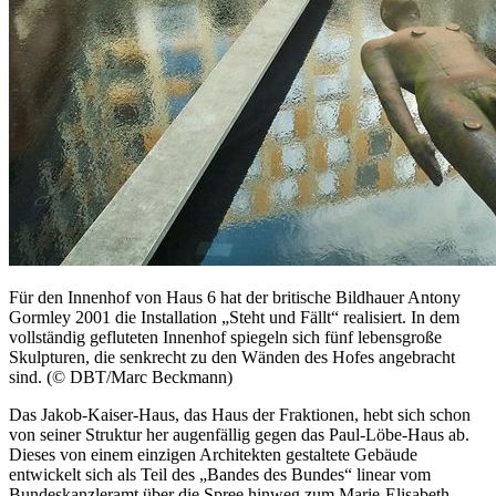
Für den Innenhof von Haus 6 hat der britische Bildhauer Antony
Gormley 2001 die Installation „Steht und Fällt“ realisiert. In dem
vollständig gefluteten Innenhof spiegeln sich fünf lebensgroße
Skulpturen, die senkrecht zu den Wänden des Hofes angebracht
sind. (© DBT/Marc Beckmann)
Das Jakob-Kaiser-Haus, das Haus der Fraktionen, hebt sich schon
von seiner Struktur her augenfällig gegen das Paul-Löbe-Haus ab.
Dieses von einem einzigen Architekten gestaltete Gebäude
entwickelt sich als Teil des „Bandes des Bundes“ linear vom
Bundeskanzleramt über die Spree hinweg zum Marie-Elisabeth-