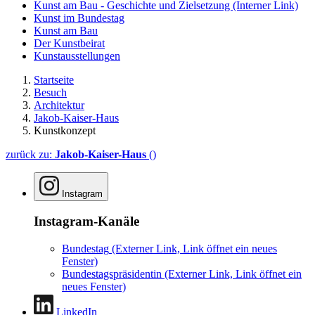
Kunst am Bau - Geschichte und Zielsetzung
(Interner Link)
Kunst im Bundestag
Kunst am Bau
Der Kunstbeirat
Kunstausstellungen
Startseite
Besuch
Architektur
Jakob-Kaiser-Haus
Kunstkonzept
zurück zu:
Jakob-Kaiser-Haus
()
Instagram
Instagram-Kanäle
Bundestag
(Externer Link, Link öffnet ein neues
Fenster)
Bundestagspräsidentin
(Externer Link, Link öffnet ein
neues Fenster)
LinkedIn