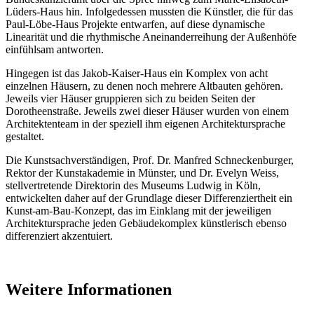
Lüders-Haus hin. Infolgedessen mussten die Künstler, die für das
Paul-Löbe-Haus Projekte entwarfen, auf diese dynamische
Linearität und die rhythmische Aneinanderreihung der Außenhöfe
einfühlsam antworten.
Hingegen ist das Jakob-Kaiser-Haus ein Komplex von acht
einzelnen Häusern, zu denen noch mehrere Altbauten gehören.
Jeweils vier Häuser gruppieren sich zu beiden Seiten der
Dorotheenstraße. Jeweils zwei dieser Häuser wurden von einem
Architektenteam in der speziell ihm eigenen Architektursprache
gestaltet.
Die Kunstsachverständigen, Prof. Dr. Manfred Schneckenburger,
Rektor der Kunstakademie in Münster, und Dr. Evelyn Weiss,
stellvertretende Direktorin des Museums Ludwig in Köln,
entwickelten daher auf der Grundlage dieser Differenziertheit ein
Kunst-am-Bau-Konzept, das im Einklang mit der jeweiligen
Architektursprache jeden Gebäudekomplex künstlerisch ebenso
differenziert akzentuiert.
Weitere Informationen