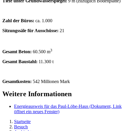
Tiefe unter Grundwasserspiegel:
9 m (zuzüglich Bodenplatte)
Zahl der Büros:
ca. 1.000
Sitzungssäle für Ausschüsse:
21
3
Gesamt Beton:
60.500 m
Gesamt Baustahl:
11.300 t
Gesamtkosten:
542 Millionen Mark
Weitere Informationen
Energieausweis für das Paul-Löbe-Haus
(Dokument, Link
öffnet ein neues Fenster)
Startseite
Besuch