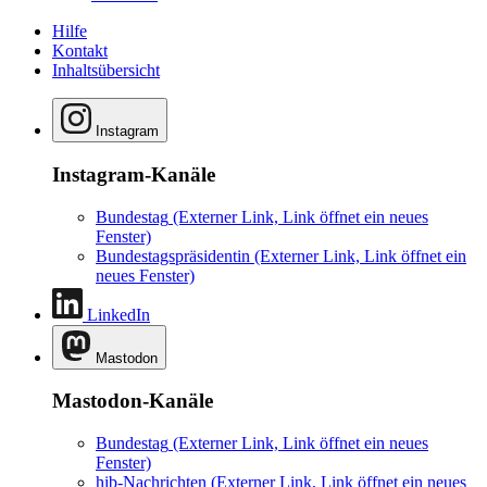
Hilfe
Kontakt
Inhaltsübersicht
Instagram
Instagram-Kanäle
Bundestag
(Externer Link, Link öffnet ein neues
Fenster)
Bundestagspräsidentin
(Externer Link, Link öffnet ein
neues Fenster)
LinkedIn
Mastodon
Mastodon-Kanäle
Bundestag
(Externer Link, Link öffnet ein neues
Fenster)
hib-Nachrichten
(Externer Link, Link öffnet ein neues