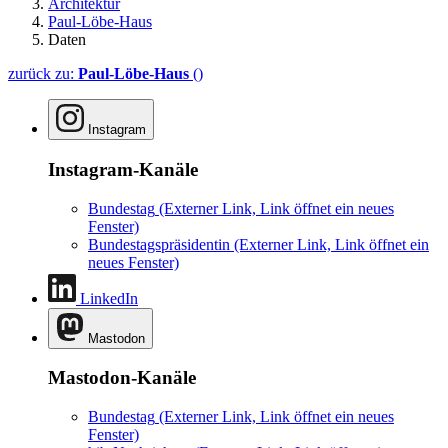
Architektur
Paul-Löbe-Haus
Daten
zurück zu:
Paul-Löbe-Haus
()
Instagram
Instagram-Kanäle
Bundestag
(Externer Link, Link öffnet ein neues
Fenster)
Bundestagspräsidentin
(Externer Link, Link öffnet ein
neues Fenster)
LinkedIn
Mastodon
Mastodon-Kanäle
Bundestag
(Externer Link, Link öffnet ein neues
Fenster)