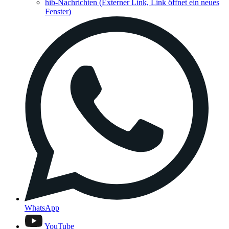
hib-Nachrichten
(Externer Link, Link öffnet ein neues
Fenster)
WhatsApp
YouTube