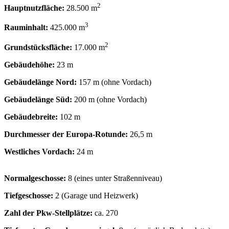
2
Hauptnutzfläche:
28.500 m
3
Rauminhalt:
425.000 m
2
Grundstücksfläche:
17.000 m
Gebäudehöhe:
23 m
Gebäudelänge Nord:
157 m (ohne Vordach)
Gebäudelänge Süd:
200 m (ohne Vordach)
Gebäudebreite:
102 m
Durchmesser der Europa-Rotunde:
26,5 m
Westliches Vordach:
24 m
Normalgeschosse:
8 (eines unter Straßenniveau)
Tiefgeschosse:
2 (Garage und Heizwerk)
Zahl der Pkw-Stellplätze:
ca. 270