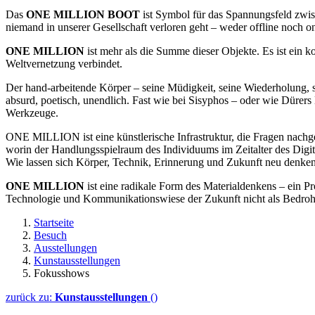
Das
ONE MILLION
BOOT
ist Symbol für das Spannungsfeld zwis
niemand in unserer Gesellschaft verloren geht – weder offline noch on
ONE MILLION
ist mehr als die Summe dieser Objekte. Es ist ein 
Weltvernetzung verbindet.
Der hand-arbeitende Körper – seine Müdigkeit, seine Wiederholung, s
absurd, poetisch, unendlich. Fast wie bei Sisyphos – oder wie Dürers 
Werkzeuge.
ONE MILLION
ist eine künstlerische Infrastruktur, die Fragen nach
worin der Handlungsspielraum des Individuums im Zeitalter des Digit
Wie lassen sich Körper, Technik, Erinnerung und Zukunft neu denken
ONE MILLION
ist eine radikale Form des Materialdenkens – ein Pr
Technologie und Kommunikationswiese der Zukunft nicht als Bedrohun
Startseite
Besuch
Ausstellungen
Kunstausstellungen
Fokusshows
zurück zu:
Kunstausstellungen
()