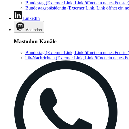
Bundestag
(Externer Link, Link öffnet ein neues Fenster
Bundestagspräsidentin
(Externer Link, Link öffnet ein ne
LinkedIn
Mastodon
Mastodon-Kanäle
Bundestag
(Externer Link, Link öffnet ein neues Fenster
hib-Nachrichten
(Externer Link, Link öffnet ein neues Fe