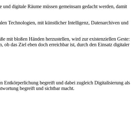
ale und digitale Räume müssen gemeinsam gedacht werden, damit
len Technologien, mit künstlicher Intelligenz, Datenarchiven und
ße mit bloßen Händen herzustellen, wird zur existenziellen Geste:
 ob das Ziel eben doch erreichbar ist, durch den Einsatz digitaler
n Entkörperlichung begreift und dabei zugleich Digitalisierung als
wortung begreift und sichtbar macht.