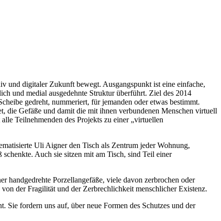
v und digitaler Zukunft bewegt. Ausgangspunkt ist eine einfache,
lich und medial ausgedehnte Struktur überführt. Ziel des 2014
r Scheibe gedreht, nummeriert, für jemanden oder etwas bestimmt.
net, die Gefäße und damit die mit ihnen verbundenen Menschen virtuell
 alle Teilnehmenden des Projekts zu einer „virtuellen
hematisierte Uli Aigner den Tisch als Zentrum jeder Wohnung,
chenkte. Auch sie sitzen mit am Tisch, sind Teil einer
ner handgedrehte Porzellangefäße, viele davon zerbrochen oder
von der Fragilität und der Zerbrechlichkeit menschlicher Existenz.
t. Sie fordern uns auf, über neue Formen des Schutzes und der