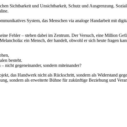
chen Sichtbarkeit und Unsichtbarkeit, Schutz und Ausgrenzung. Sozi
line.
kommunikatives System, das Menschen via analoge Handarbeit mit digita
eine Fehler – stehen dabei im Zentrum. Der Versuch, eine Million Gefä
Melancholia: ein Mensch, der handelt, obwohl er sich heute fragen kann,
gehen,
alen besteht.
 – nicht gegeneinander, sondern miteinander?
ojekt, das Handwerk nicht als Rückschritt, sondern als Widerstand gege
g, sondern als erweiterte Bühne für zukünftige Beziehung und Verant