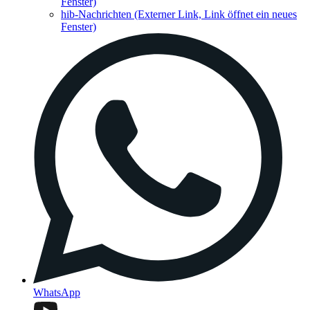
Fenster)
hib-Nachrichten
(Externer Link, Link öffnet ein neues
Fenster)
WhatsApp