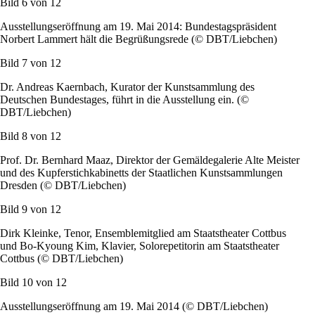
Bild 6 von
12
Ausstellungseröffnung am 19. Mai 2014: Bundestagspräsident
Norbert Lammert hält die Begrüßungsrede (© DBT/Liebchen)
Bild 7 von
12
Dr. Andreas Kaernbach, Kurator der Kunstsammlung des
Deutschen Bundestages, führt in die Ausstellung ein. (©
DBT/Liebchen)
Bild 8 von
12
Prof. Dr. Bernhard Maaz, Direktor der Gemäldegalerie Alte Meister
und des Kupferstichkabinetts der Staatlichen Kunstsammlungen
Dresden (© DBT/Liebchen)
Bild 9 von
12
Dirk Kleinke, Tenor, Ensemblemitglied am Staatstheater Cottbus
und Bo-Kyoung Kim, Klavier, Solorepetitorin am Staatstheater
Cottbus (© DBT/Liebchen)
Bild 10 von
12
Ausstellungseröffnung am 19. Mai 2014 (© DBT/Liebchen)