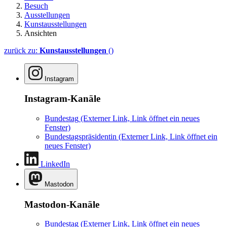
Besuch
Ausstellungen
Kunstausstellungen
Ansichten
zurück zu:
Kunstausstellungen
()
Instagram
Instagram-Kanäle
Bundestag
(Externer Link, Link öffnet ein neues
Fenster)
Bundestagspräsidentin
(Externer Link, Link öffnet ein
neues Fenster)
LinkedIn
Mastodon
Mastodon-Kanäle
Bundestag
(Externer Link, Link öffnet ein neues