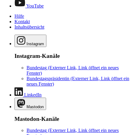
YouTube
Hilfe
Kontakt
Inhaltsübersicht
Instagram
Instagram-Kanäle
Bundestag
(Externer Link, Link öffnet ein neues
Fenster)
Bundestagspräsidentin
(Externer Link, Link öffnet ein
neues Fenster)
LinkedIn
Mastodon
Mastodon-Kanäle
Bundestag
(Externer Link, Link öffnet ein neues