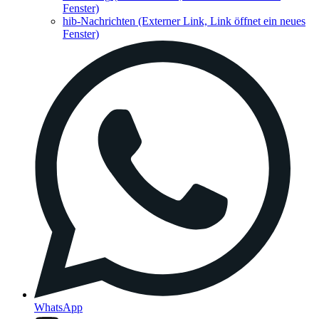
Fenster)
hib-Nachrichten
(Externer Link, Link öffnet ein neues
Fenster)
WhatsApp