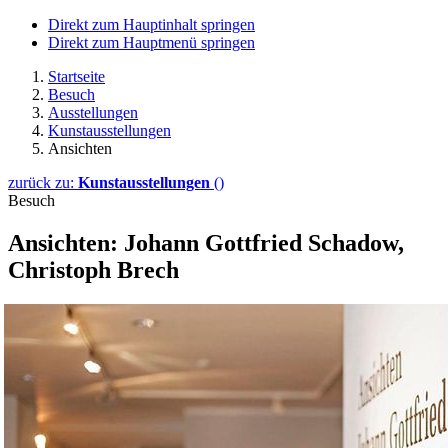
Direkt zum Hauptinhalt springen
Direkt zum Hauptmenü springen
Startseite
Besuch
Ausstellungen
Kunstausstellungen
Ansichten
zurück zu:
Kunstausstellungen
()
Besuch
Ansichten: Johann Gottfried Schadow,
Christoph Brech