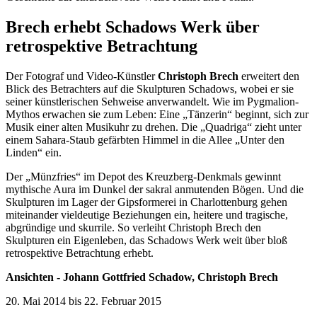
Brech erhebt Schadows Werk über
retrospektive Betrachtung
Der Fotograf und Video-Künstler
Christoph Brech
erweitert den
Blick des Betrachters auf die Skulpturen Schadows, wobei er sie
seiner künstlerischen Sehweise anverwandelt. Wie im Pygmalion-
Mythos erwachen sie zum Leben: Eine „Tänzerin“ beginnt, sich zur
Musik einer alten Musikuhr zu drehen. Die „Quadriga“ zieht unter
einem Sahara-Staub gefärbten Himmel in die Allee „Unter den
Linden“ ein.
Der „Münzfries“ im Depot des Kreuzberg-Denkmals gewinnt
mythische Aura im Dunkel der sakral anmutenden Bögen. Und die
Skulpturen im Lager der Gipsformerei in Charlottenburg gehen
miteinander vieldeutige Beziehungen ein, heitere und tragische,
abgründige und skurrile. So verleiht Christoph Brech den
Skulpturen ein Eigenleben, das Schadows Werk weit über bloß
retrospektive Betrachtung erhebt.
Ansichten - Johann Gottfried Schadow, Christoph Brech
20. Mai 2014 bis 22. Februar 2015