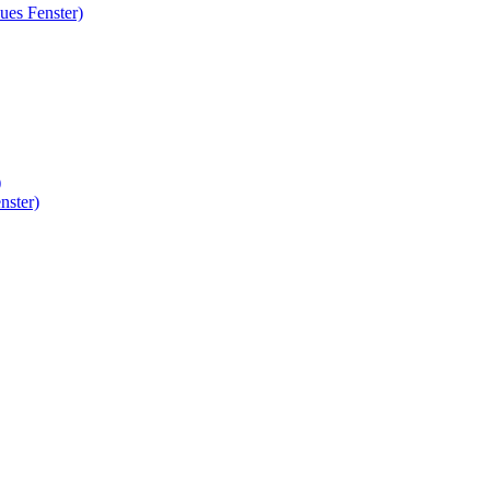
ues Fenster)
)
nster)