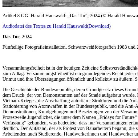
Artikel 8 GG: Harald Hauswald: „Das Tor“, 2024 (© Harald Hauswa
Audiodatei des Textes zu Harald Hauswald
(Download)
Das Tor
, 2024
Fünfteilige Fotografieinstallation, Schwarzweißfotografien 1983 un
Versammlungsfreiheit ist in der heutigen Zeit eine Selbstverständlic
zum Alltag. Versammlungsfreiheit ist ein grundlegendes Recht jeder de
Unmut und ihre Überzeugungen öffentlich und kollektiv zu äußern. Sie 
Die Geschichte der Bundesrepublik, deren Grundgesetz dieses Grundre
dem Druck, der von Demonstranten auf der Straße aufgebaut wurde. D
Vietnam-Krieges, die Abschaffung autoritärer Strukturen und die Auf
Stationierung von Atomwaffen in der Bundesrepublik, und die Anti
Demonstrationen, Kundgebungen und Besetzungen von der Versammlun
Protestwelle Jugendlicher, die unter dem Namen „Fridays for Future“
Verfassung“ gebunden, was bedeutete, dass nur Versammlungen erlaubt
deutlich. Der Aufstand, der als Protest von Bauarbeitern begann, die
Arbeitenden auch Studierende, Handwerkerinnen und Handwerker und In