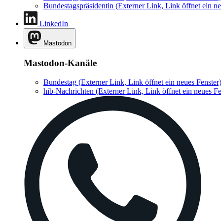
Bundestagspräsidentin
(Externer Link, Link öffnet ein ne
LinkedIn
Mastodon
Mastodon-Kanäle
Bundestag
(Externer Link, Link öffnet ein neues Fenster
hib-Nachrichten
(Externer Link, Link öffnet ein neues Fe