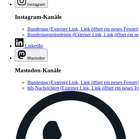
Instagram
Instagram-Kanäle
Bundestag
(Externer Link, Link öffnet ein neues Fenster
Bundestagspräsidentin
(Externer Link, Link öffnet ein ne
LinkedIn
Mastodon
Mastodon-Kanäle
Bundestag
(Externer Link, Link öffnet ein neues Fenster
hib-Nachrichten
(Externer Link, Link öffnet ein neues Fe