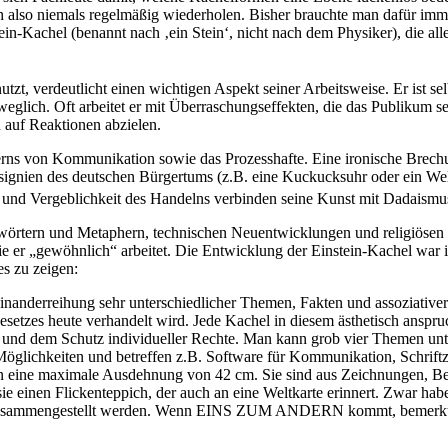
ch also niemals regelmäßig wiederholen. Bisher brauchte man dafür imm
-Kachel (benannt nach ‚ein Stein‘, nicht nach dem Physiker), die alle
, verdeutlicht einen wichtigen Aspekt seiner Arbeitsweise. Er ist se
weglich. Oft arbeitet er mit Überraschungseffekten, die das Publikum 
 auf Reaktionen abzielen.
iterns von Kommunikation sowie das Prozesshafte. Eine ironische Brech
signien des deutschen Bürgertums (z.B. eine Kuckucksuhr oder ein Well
und Vergeblichkeit des Handelns verbinden seine Kunst mit Dadaismus
wörtern und Metaphern, technischen Neuentwicklungen und religiösen Ü
ie er „gewöhnlich“ arbeitet. Die Entwicklung der Einstein-Kachel war i
es zu zeigen:
anderreihung sehr unterschiedlicher Themen, Fakten und assoziativer B
gesetzes heute verhandelt wird. Jede Kachel in diesem ästhetisch anspru
ft und dem Schutz individueller Rechte. Man kann grob vier Themen u
Möglichkeiten und betreffen z.B. Software für Kommunikation, Schriftz
n eine maximale Ausdehnung von 42 cm. Sie sind aus Zeichnungen, Begrif
 einen Flickenteppich, der auch an eine Weltkarte erinnert. Zwar haben
rs zusammengestellt werden. Wenn EINS ZUM ANDERN kommt, bemerkt m