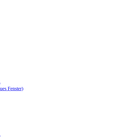
)
ues Fenster)
)