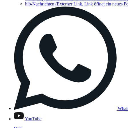
hib-Nachrichten
(Externer Link, Link öffnet ein neues Fe
What
YouTube