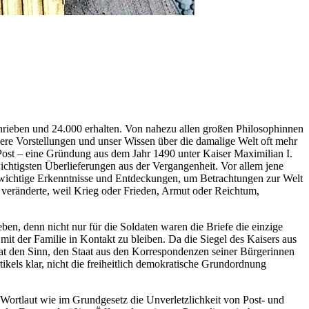
chrieben und 24.000 erhalten. Von nahezu allen großen Philosophinnen
sere Vorstellungen und unser Wissen über die damalige Welt oft mehr
e Post – eine Gründung aus dem Jahr 1490 unter Kaiser Maximilian I.
wichtigsten Überlieferungen aus der Vergangenheit. Vor allem jene
 wichtige Erkenntnisse und Entdeckungen, um Betrachtungen zur Welt
 veränderte, weil Krieg oder Frieden, Armut oder Reichtum,
ben, denn nicht nur für die Soldaten waren die Briefe die einzige
it der Familie in Kontakt zu bleiben. Da die Siegel des Kaisers aus
hat den Sinn, den Staat aus den Korrespondenzen seiner Bürgerinnen
rtikels klar, nicht die freiheitlich demokratische Grundordnung
 Wortlaut wie im Grundgesetz die Unverletzlichkeit von Post- und