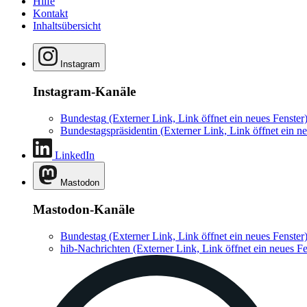
Hilfe
Kontakt
Inhaltsübersicht
Instagram
Instagram-Kanäle
Bundestag
(Externer Link, Link öffnet ein neues Fenster
Bundestagspräsidentin
(Externer Link, Link öffnet ein ne
LinkedIn
Mastodon
Mastodon-Kanäle
Bundestag
(Externer Link, Link öffnet ein neues Fenster
hib-Nachrichten
(Externer Link, Link öffnet ein neues Fe