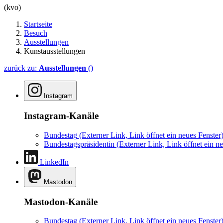
(kvo)
Startseite
Besuch
Ausstellungen
Kunstausstellungen
zurück zu:
Ausstellungen
()
Instagram
Instagram-Kanäle
Bundestag
(Externer Link, Link öffnet ein neues Fenster
Bundestagspräsidentin
(Externer Link, Link öffnet ein ne
LinkedIn
Mastodon
Mastodon-Kanäle
Bundestag
(Externer Link, Link öffnet ein neues Fenster