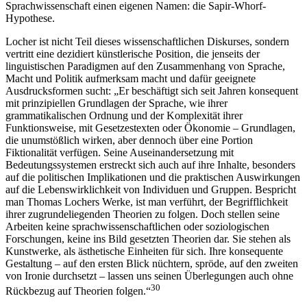
Sprachwissenschaft einen eigenen Namen: die Sapir-Whorf-
Hypothese.
Locher ist nicht Teil dieses wissenschaftlichen Diskurses, sondern
vertritt eine dezidiert künstlerische Position, die jenseits der
linguistischen Paradigmen auf den Zusammenhang von Sprache,
Macht und Politik aufmerksam macht und dafür geeignete
Ausdrucksformen sucht: „Er beschäftigt sich seit Jahren konsequent
mit prinzipiellen Grundlagen der Sprache, wie ihrer
grammatikalischen Ordnung und der Komplexität ihrer
Funktionsweise, mit Gesetzestexten oder Ökonomie – Grundlagen,
die unumstößlich wirken, aber dennoch über eine Portion
Fiktionalität verfügen. Seine Auseinandersetzung mit
Bedeutungssystemen erstreckt sich auch auf ihre Inhalte, besonders
auf die politischen Implikationen und die praktischen Auswirkungen
auf die Lebenswirklichkeit von Individuen und Gruppen. Bespricht
man Thomas Lochers Werke, ist man verführt, der Begrifflichkeit
ihrer zugrundeliegenden Theorien zu folgen. Doch stellen seine
Arbeiten keine sprachwissenschaftlichen oder soziologischen
Forschungen, keine ins Bild gesetzten Theorien dar. Sie stehen als
Kunstwerke, als ästhetische Einheiten für sich. Ihre konsequente
Gestaltung – auf den ersten Blick nüchtern, spröde, auf den zweiten
von Ironie durchsetzt – lassen uns seinen Überlegungen auch ohne
30
Rückbezug auf Theorien folgen.“