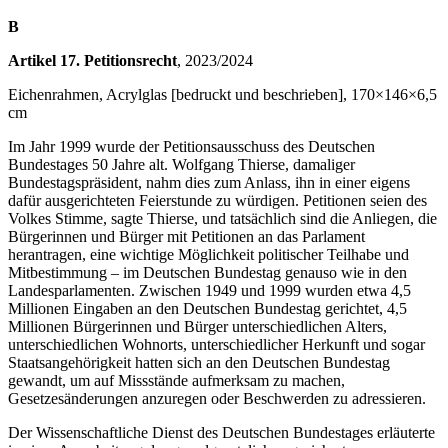
B
Artikel 17. Petitionsrecht
, 2023/2024
Eichenrahmen, Acrylglas [bedruckt und beschrieben], 170×146×6,5
cm
Im Jahr 1999 wurde der Petitionsausschuss des Deutschen
Bundestages 50 Jahre alt. Wolfgang Thierse, damaliger
Bundestagspräsident, nahm dies zum Anlass, ihn in einer eigens
dafür ausgerichteten Feierstunde zu würdigen. Petitionen seien des
Volkes Stimme, sagte Thierse, und tatsächlich sind die Anliegen, die
Bürgerinnen und Bürger mit Petitionen an das Parlament
herantragen, eine wichtige Möglichkeit politischer Teilhabe und
Mitbestimmung – im Deutschen Bundestag genauso wie in den
Landesparlamenten. Zwischen 1949 und 1999 wurden etwa 4,5
Millionen Eingaben an den Deutschen Bundestag gerichtet, 4,5
Millionen Bürgerinnen und Bürger unterschiedlichen Alters,
unterschiedlichen Wohnorts, unterschiedlicher Herkunft und sogar
Staatsangehörigkeit hatten sich an den Deutschen Bundestag
gewandt, um auf Missstände aufmerksam zu machen,
Gesetzesänderungen anzuregen oder Beschwerden zu adressieren.
Der Wissenschaftliche Dienst des Deutschen Bundestages erläuterte