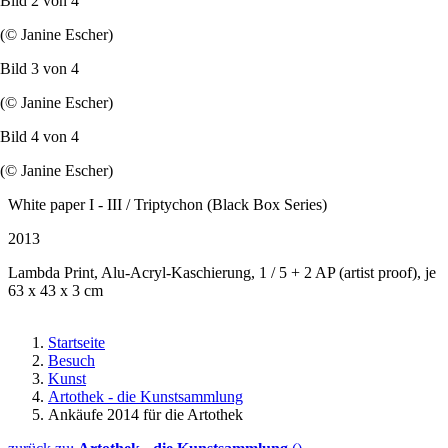
Bild 2 von
4
(© Janine Escher)
Bild 3 von
4
(© Janine Escher)
Bild 4 von
4
(© Janine Escher)
White paper I - III / Triptychon (Black Box Series)
2013
Lambda Print, Alu-Acryl-Kaschierung, 1 / 5 + 2 AP (artist proof), je
63 x 43 x 3 cm
Startseite
Besuch
Kunst
Artothek - die Kunstsammlung
Ankäufe 2014 für die Artothek