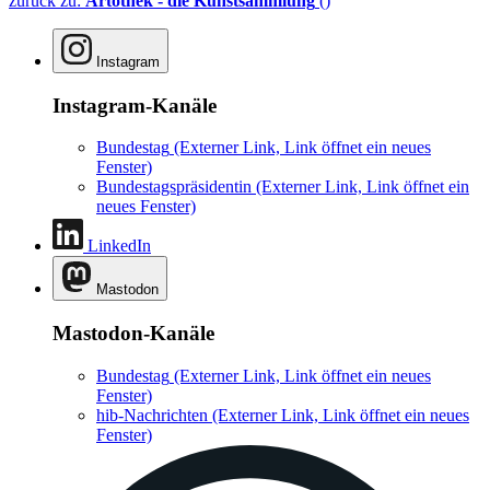
zurück zu:
Artothek - die Kunstsammlung
()
Instagram
Instagram-Kanäle
Bundestag
(Externer Link, Link öffnet ein neues
Fenster)
Bundestagspräsidentin
(Externer Link, Link öffnet ein
neues Fenster)
LinkedIn
Mastodon
Mastodon-Kanäle
Bundestag
(Externer Link, Link öffnet ein neues
Fenster)
hib-Nachrichten
(Externer Link, Link öffnet ein neues
Fenster)