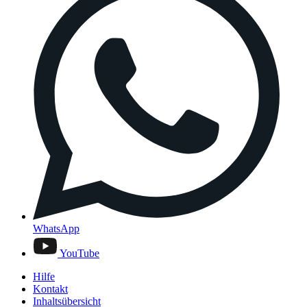
WhatsApp
YouTube
Hilfe
Kontakt
Inhaltsübersicht