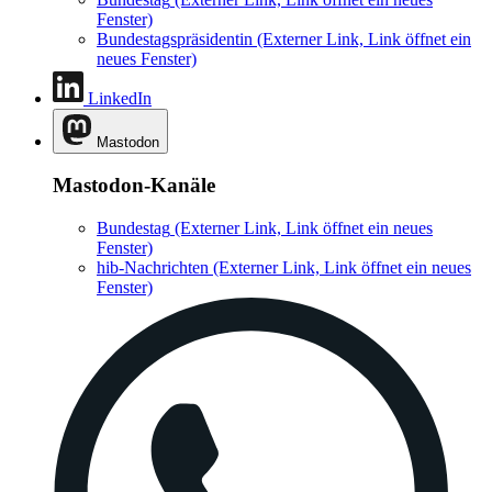
Fenster)
Bundestagspräsidentin
(Externer Link, Link öffnet ein
neues Fenster)
LinkedIn
Mastodon
Mastodon-Kanäle
Bundestag
(Externer Link, Link öffnet ein neues
Fenster)
hib-Nachrichten
(Externer Link, Link öffnet ein neues
Fenster)