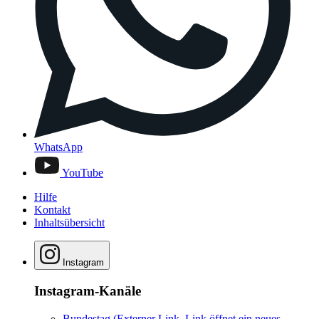
WhatsApp
YouTube
Hilfe
Kontakt
Inhaltsübersicht
Instagram
Instagram-Kanäle
Bundestag
(Externer Link, Link öffnet ein neues