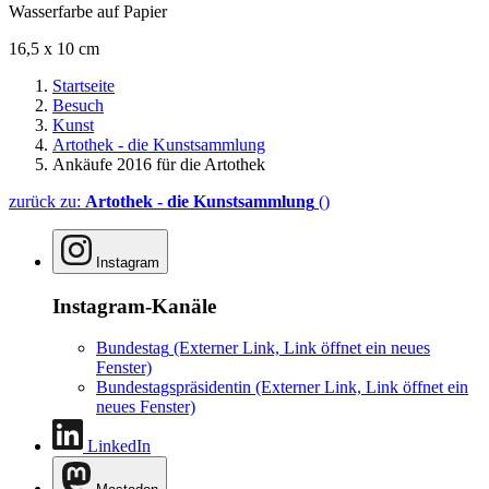
Wasserfarbe auf Papier
16,5 x 10 cm
Startseite
Besuch
Kunst
Artothek - die Kunstsammlung
Ankäufe 2016 für die Artothek
zurück zu:
Artothek - die Kunstsammlung
()
Instagram
Instagram-Kanäle
Bundestag
(Externer Link, Link öffnet ein neues
Fenster)
Bundestagspräsidentin
(Externer Link, Link öffnet ein
neues Fenster)
LinkedIn