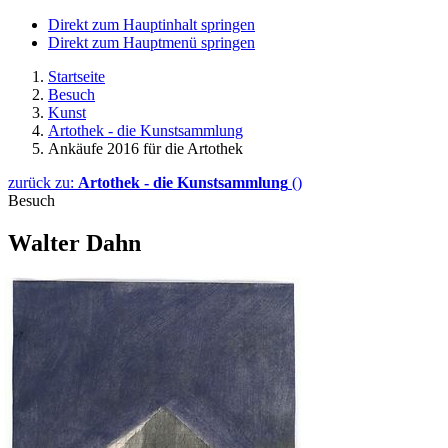
Direkt zum Hauptinhalt springen
Direkt zum Hauptmenü springen
Startseite
Besuch
Kunst
Artothek - die Kunstsammlung
Ankäufe 2016 für die Artothek
zurück zu:
Artothek - die Kunstsammlung
()
Besuch
Walter Dahn