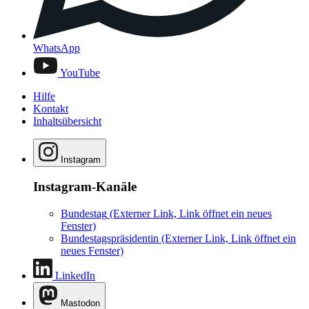
WhatsApp
YouTube
Hilfe
Kontakt
Inhaltsübersicht
Instagram
Instagram-Kanäle
Bundestag
(Externer Link, Link öffnet ein neues
Fenster)
Bundestagspräsidentin
(Externer Link, Link öffnet ein
neues Fenster)
LinkedIn
Mastodon