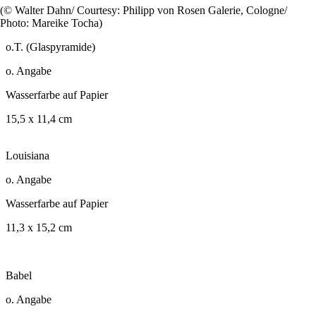
(© Walter Dahn/ Courtesy: Philipp von Rosen Galerie, Cologne/
Photo: Mareike Tocha)
o.T. (Glaspyramide)
o. Angabe
Wasserfarbe auf Papier
15,5 x 11,4 cm
Louisiana
o. Angabe
Wasserfarbe auf Papier
11,3 x 15,2 cm
Babel
o. Angabe