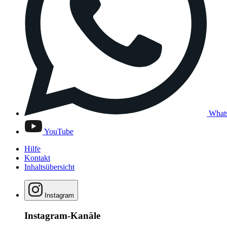
What
YouTube
Hilfe
Kontakt
Inhaltsübersicht
Instagram
Instagram-Kanäle