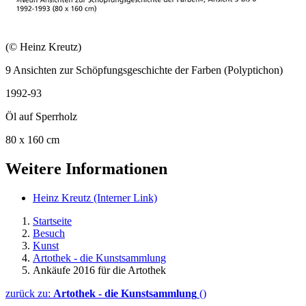
(© Heinz Kreutz)
9 Ansichten zur Schöpfungsgeschichte der Farben (Polyptichon)
1992-93
Öl auf Sperrholz
80 x 160 cm
Weitere Informationen
Heinz Kreutz
(Interner Link)
Startseite
Besuch
Kunst
Artothek - die Kunstsammlung
Ankäufe 2016 für die Artothek
zurück zu:
Artothek - die Kunstsammlung
()