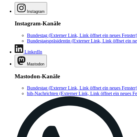
Instagram
Instagram-Kanäle
Bundestag
(Externer Link, Link öffnet ein neues Fenster
Bundestagspräsidentin
(Externer Link, Link öffnet ein ne
LinkedIn
Mastodon
Mastodon-Kanäle
Bundestag
(Externer Link, Link öffnet ein neues Fenster
hib-Nachrichten
(Externer Link, Link öffnet ein neues Fe