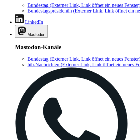
Bundestag
(Externer Link, Link öffnet ein neues Fenster
Bundestagspräsidentin
(Externer Link, Link öffnet ein ne
LinkedIn
Mastodon
Mastodon-Kanäle
Bundestag
(Externer Link, Link öffnet ein neues Fenster
hib-Nachrichten
(Externer Link, Link öffnet ein neues Fe