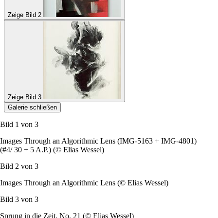
Zeige Bild 2
Zeige Bild 3
Galerie schließen
Bild 1 von
3
Images Through an Algorithmic Lens
(IMG-5163 + IMG-4801)
(#4/ 30 + 5 A.P.) (© Elias Wessel)
Bild 2 von
3
Images Through an Algorithmic Lens
(© Elias Wessel)
Bild 3 von
3
Sprung in die Zeit, No. 21 (© Elias Wessel)