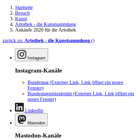
Startseite
Besuch
Kunst
Artothek - die Kunstsammlung
Ankäufe 2020 für die Artothek
zurück zu:
Artothek - die Kunstsammlung
()
Instagram
Instagram-Kanäle
Bundestag
(Externer Link, Link öffnet ein neues
Fenster)
Bundestagspräsidentin
(Externer Link, Link öffnet ein
neues Fenster)
LinkedIn
Mastodon
Mastodon-Kanäle