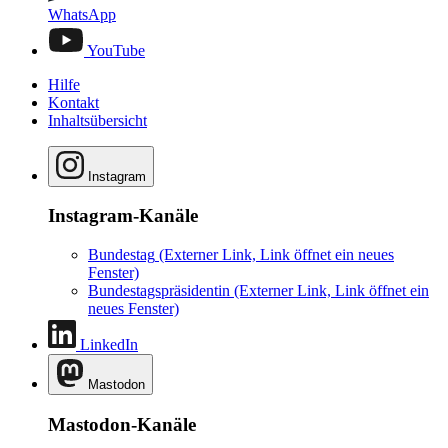
WhatsApp
YouTube
Hilfe
Kontakt
Inhaltsübersicht
Instagram
Instagram-Kanäle
Bundestag
(Externer Link, Link öffnet ein neues
Fenster)
Bundestagspräsidentin
(Externer Link, Link öffnet ein
neues Fenster)
LinkedIn
Mastodon
Mastodon-Kanäle