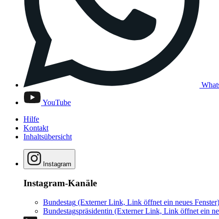
What
YouTube
Hilfe
Kontakt
Inhaltsübersicht
Instagram
Instagram-Kanäle
Bundestag
(Externer Link, Link öffnet ein neues Fenster
Bundestagspräsidentin
(Externer Link, Link öffnet ein ne