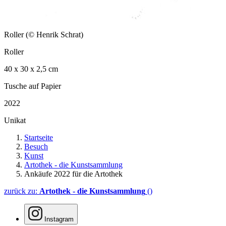
Roller (© Henrik Schrat)
Roller
40 x 30 x 2,5 cm
Tusche auf Papier
2022
Unikat
Startseite
Besuch
Kunst
Artothek - die Kunstsammlung
Ankäufe 2022 für die Artothek
zurück zu:
Artothek - die Kunstsammlung
()
Instagram