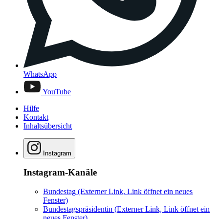
WhatsApp
YouTube
Hilfe
Kontakt
Inhaltsübersicht
Instagram
Instagram-Kanäle
Bundestag
(Externer Link, Link öffnet ein neues
Fenster)
Bundestagspräsidentin
(Externer Link, Link öffnet ein
neues Fenster)