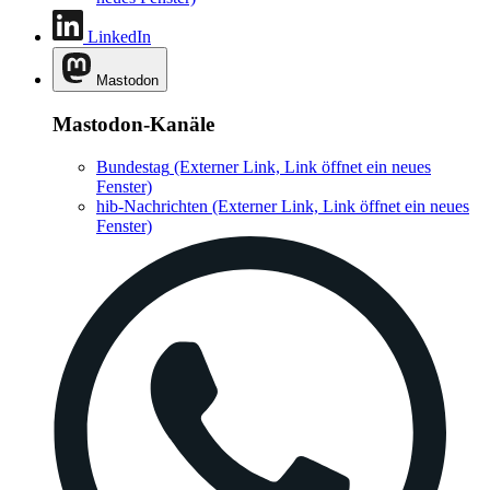
LinkedIn
Mastodon
Mastodon-Kanäle
Bundestag
(Externer Link, Link öffnet ein neues
Fenster)
hib-Nachrichten
(Externer Link, Link öffnet ein neues
Fenster)