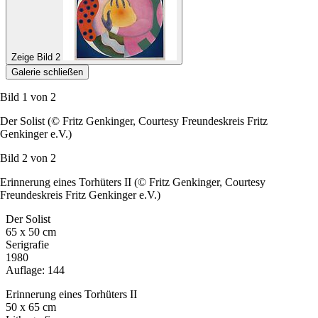
Zeige Bild 2
Galerie schließen
Bild 1 von
2
Der Solist (© Fritz Genkinger, Courtesy Freundeskreis Fritz
Genkinger e.V.)
Bild 2 von
2
Erinnerung eines Torhüters II (© Fritz Genkinger, Courtesy
Freundeskreis Fritz Genkinger e.V.)
Der Solist
65 x 50 cm
Serigrafie
1980
Auflage: 144
Erinnerung eines Torhüters II
50 x 65 cm