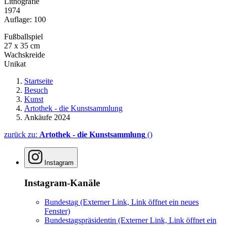
Lithografie
1974
Auflage: 100
Fußballspiel
27 x 35 cm
Wachskreide
Unikat
Startseite
Besuch
Kunst
Artothek - die Kunstsammlung
Ankäufe 2024
zurück zu:
Artothek - die Kunstsammlung
()
Instagram
Instagram-Kanäle
Bundestag
(Externer Link, Link öffnet ein neues
Fenster)
Bundestagspräsidentin
(Externer Link, Link öffnet ein