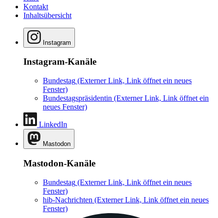
Kontakt
Inhaltsübersicht
Instagram
Instagram-Kanäle
Bundestag
(Externer Link, Link öffnet ein neues
Fenster)
Bundestagspräsidentin
(Externer Link, Link öffnet ein
neues Fenster)
LinkedIn
Mastodon
Mastodon-Kanäle
Bundestag
(Externer Link, Link öffnet ein neues
Fenster)
hib-Nachrichten
(Externer Link, Link öffnet ein neues
Fenster)