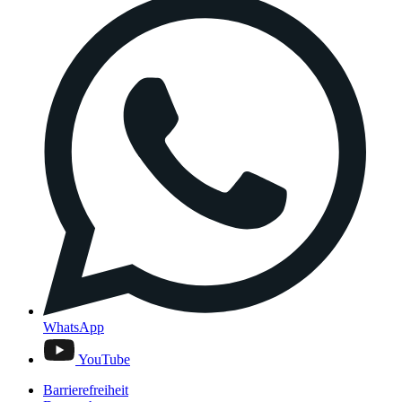
WhatsApp
YouTube
Barrierefreiheit