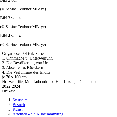
Bild 2 von
4
(© Sabine Teubner MBaye)
Bild 3 von
4
(© Sabine Teubner MBaye)
Bild 4 von
4
(© Sabine Teubner MBaye)
Gilgamesch / 4-teil. Serie
1. Ohnmache u. Unterwerfung
2. Die Bevölkerung von Uruk
3. Abschied u. Rückkehr
4. Die Verführung des Endita
je 70 x 100 cm
Holzschnitte, Mehrfarbendruck, Handabzug a. Chinapapier
2022-2024
Unikate
Startseite
Besuch
Kunst
Artothek - die Kunstsammlung