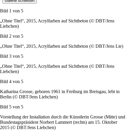
Galerie schließen
Bild 1 von
5
„Ohne Titel“, 2015, Acrylfarben auf Sichtbeton (© DBT/Jens
Liebchen)
Bild 2 von
5
„Ohne Titel“, 2015, Acrylfarben auf Sichtbeton (© DBT/Jens Lie)
Bild 3 von
5
„Ohne Titel“, 2015, Acrylfarben auf Sichtbeton (© DBT/Jens
Liebchen)
Bild 4 von
5
Katharina Grosse, geboren 1961 in Freiburg im Breisgau, lebt in
Berlin (© DBT/Jens Liebchen)
Bild 5 von
5
Vorstellung der Installation durch die Künstlerin Grosse (Mitte) und
Bundestagspräsident Norbert Lammert (rechts) am 15. Oktober
2015 (© DBT/Jens Liebchen)