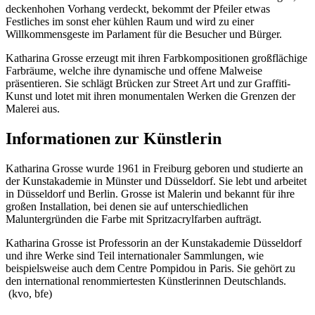
deckenhohen Vorhang verdeckt, bekommt der Pfeiler etwas
Festliches im sonst eher kühlen Raum und wird zu einer
Willkommensgeste im Parlament für die Besucher und Bürger.
Katharina Grosse erzeugt mit ihren Farbkompositionen großflächige
Farbräume, welche ihre dynamische und offene Malweise
präsentieren. Sie schlägt Brücken zur Street Art und zur Graffiti-
Kunst und lotet mit ihren monumentalen Werken die Grenzen der
Malerei aus.
Informationen zur Künstlerin
Katharina Grosse wurde 1961 in Freiburg geboren und studierte an
der Kunstakademie in Münster und Düsseldorf. Sie lebt und arbeitet
in Düsseldorf und Berlin. Grosse ist Malerin und bekannt für ihre
großen Installation, bei denen sie auf unterschiedlichen
Maluntergründen die Farbe mit Spritzacrylfarben aufträgt.
Katharina Grosse ist Professorin an der Kunstakademie Düsseldorf
und ihre Werke sind Teil internationaler Sammlungen, wie
beispielsweise auch dem
Centre Pompidou
in Paris. Sie gehört zu
den international renommiertesten Künstlerinnen Deutschlands.
(kvo, bfe)