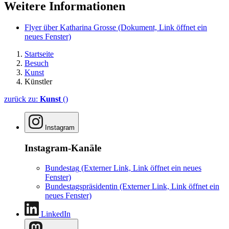
Weitere Informationen
Flyer über Katharina Grosse
(Dokument, Link öffnet ein
neues Fenster)
Startseite
Besuch
Kunst
Künstler
zurück zu:
Kunst
()
Instagram
Instagram-Kanäle
Bundestag
(Externer Link, Link öffnet ein neues
Fenster)
Bundestagspräsidentin
(Externer Link, Link öffnet ein
neues Fenster)
LinkedIn