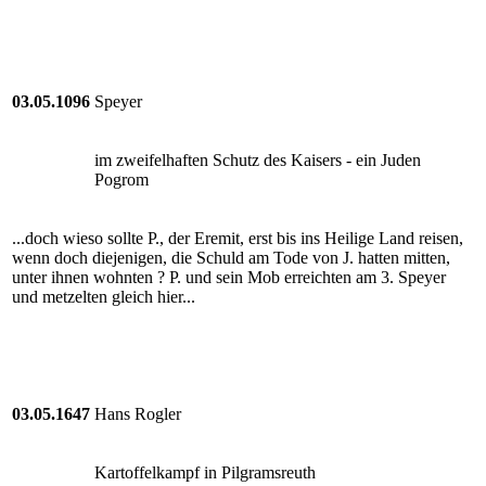
03.05.1096
Speyer
im zweifelhaften Schutz des Kaisers - ein Juden
Pogrom
...doch wieso sollte P., der Eremit, erst bis ins Heilige Land reisen,
wenn doch diejenigen, die Schuld am Tode von J. hatten mitten,
unter ihnen wohnten ? P. und sein Mob erreichten am 3. Speyer
und metzelten gleich hier...
03.05.1647
Hans Rogler
Kartoffelkampf in Pilgramsreuth