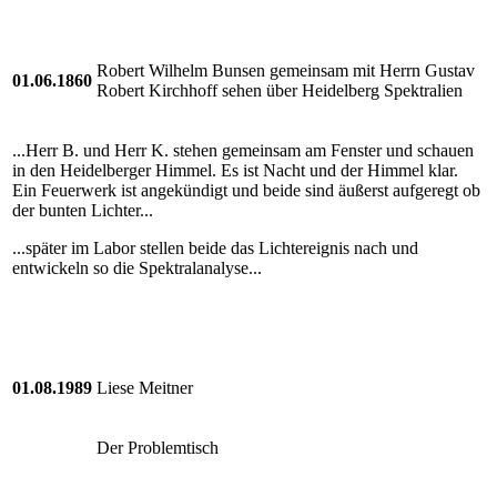
Robert Wilhelm Bunsen gemeinsam mit Herrn Gustav
01.06.1860
Robert Kirchhoff sehen über Heidelberg Spektralien
...Herr B. und Herr K. stehen gemeinsam am Fenster und schauen
in den Heidelberger Himmel. Es ist Nacht und der Himmel klar.
Ein Feuerwerk ist angekündigt und beide sind äußerst aufgeregt ob
der bunten Lichter...
...später im Labor stellen beide das Lichtereignis nach und
entwickeln so die Spektralanalyse...
01.08.1989
Liese Meitner
Der Problemtisch