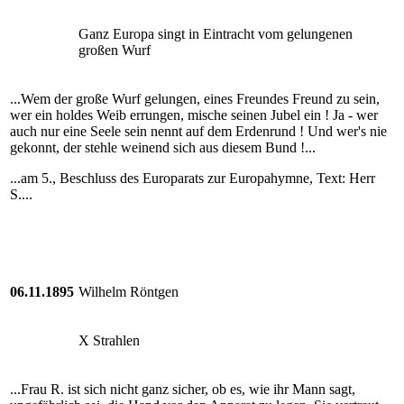
Ganz Europa singt in Eintracht vom gelungenen
großen Wurf
...Wem der große Wurf gelungen, eines Freundes Freund zu sein,
wer ein holdes Weib errungen, mische seinen Jubel ein ! Ja - wer
auch nur eine Seele sein nennt auf dem Erdenrund ! Und wer's nie
gekonnt, der stehle weinend sich aus diesem Bund !...
...am 5., Beschluss des Europarats zur Europahymne, Text: Herr
S....
06.11.1895
Wilhelm Röntgen
X Strahlen
...Frau R. ist sich nicht ganz sicher, ob es, wie ihr Mann sagt,