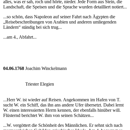
alles, was er sah, roch und hörte, nieder. Jede Form aus Stein, die
Landschaft, die Speisen und die Sprache wurden detailliert notiert...
...so schön, dass Napoleon auf seiner Fahrt nach Ägypten die
„Reisebeschreibungen von Arabien und anderen umliegenden
Ländern“ ständig bei sich trug...
...am 4., Abfahrt...
04.06.1768
Joachim Winckelmann
Triester Elegien
...Herr W. ist wieder auf Reisen. Angekommen im Hafen von T.
sucht W. ein Schiff, das ihn ans andere Ufer übersetzt. Dabei lernt
W. einen interessierten Herrn kennen, der ebenfalls hinüber will.
Flüsternd berichtet W. ihm von seinen Schätzen...
...W. vergöttert die Schönheit des Männlichen. Er sehnt sich nach