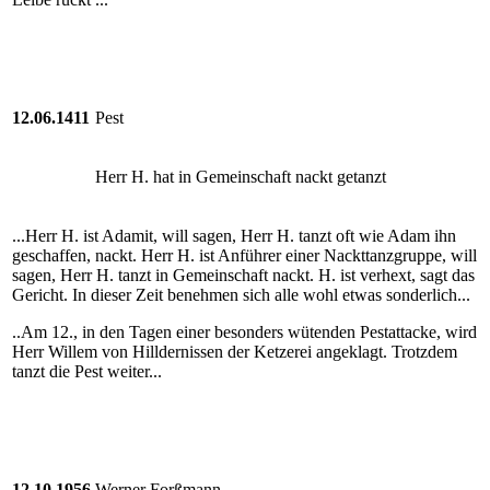
12.06.1411
Pest
Herr H. hat in Gemeinschaft nackt getanzt
...Herr H. ist Adamit, will sagen, Herr H. tanzt oft wie Adam ihn
geschaffen, nackt. Herr H. ist Anführer einer Nackttanzgruppe, will
sagen, Herr H. tanzt in Gemeinschaft nackt. H. ist verhext, sagt das
Gericht. In dieser Zeit benehmen sich alle wohl etwas sonderlich...
..Am 12., in den Tagen einer besonders wütenden Pestattacke, wird
Herr Willem von Hilldernissen der Ketzerei angeklagt. Trotzdem
tanzt die Pest weiter...
12.10.1956
Werner Forßmann