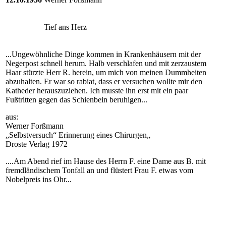
Tief ans Herz
...Ungewöhnliche Dinge kommen in Krankenhäusern mit der
Negerpost schnell herum. Halb verschlafen und mit zerzaustem
Haar stürzte Herr R. herein, um mich von meinen Dummheiten
abzuhalten. Er war so rabiat, dass er versuchen wollte mir den
Katheder herauszuziehen. Ich musste ihn erst mit ein paar
Fußtritten gegen das Schienbein beruhigen...
aus:
Werner Forßmann
„Selbstversuch“ Erinnerung eines Chirurgen„
Droste Verlag 1972
....Am Abend rief im Hause des Herrn F. eine Dame aus B. mit
fremdländischem Tonfall an und flüstert Frau F. etwas vom
Nobelpreis ins Ohr...