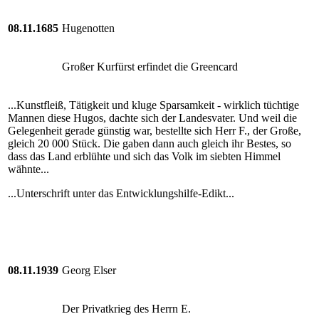
08.11.1685
Hugenotten
Großer Kurfürst erfindet die Greencard
...Kunstfleiß, Tätigkeit und kluge Sparsamkeit - wirklich tüchtige
Mannen diese Hugos, dachte sich der Landesvater. Und weil die
Gelegenheit gerade günstig war, bestellte sich Herr F., der Große,
gleich 20 000 Stück. Die gaben dann auch gleich ihr Bestes, so
dass das Land erblühte und sich das Volk im siebten Himmel
wähnte...
...Unterschrift unter das Entwicklungshilfe-Edikt...
08.11.1939
Georg Elser
Der Privatkrieg des Herrn E.