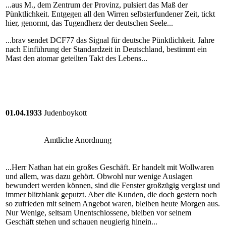
...aus M., dem Zentrum der Provinz, pulsiert das Maß der
Pünktlichkeit. Entgegen all den Wirren selbsterfundener Zeit, tickt
hier, genormt, das Tugendherz der deutschen Seele...
...brav sendet DCF77 das Signal für deutsche Pünktlichkeit. Jahre
nach Einführung der Standardzeit in Deutschland, bestimmt ein
Mast den atomar geteilten Takt des Lebens...
01.04.1933
Judenboykott
Amtliche Anordnung
...Herr Nathan hat ein großes Geschäft. Er handelt mit Wollwaren
und allem, was dazu gehört. Obwohl nur wenige Auslagen
bewundert werden können, sind die Fenster großzügig verglast und
immer blitzblank geputzt. Aber die Kunden, die doch gestern noch
so zufrieden mit seinem Angebot waren, bleiben heute Morgen aus.
Nur Wenige, seltsam Unentschlossene, bleiben vor seinem
Geschäft stehen und schauen neugierig hinein...