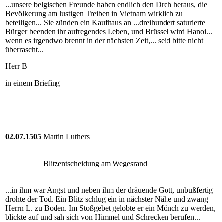
...unsere belgischen Freunde haben endlich den Dreh heraus, die
Bevölkerung am lustigen Treiben in Vietnam wirklich zu
beteiligen... Sie zünden ein Kaufhaus an ...dreihundert saturierte
Bürger beenden ihr aufregendes Leben, und Brüssel wird Hanoi...
wenn es irgendwo brennt in der nächsten Zeit,... seid bitte nicht
überrascht...
Herr B
in einem Briefing
02.07.1505
Martin Luthers
Blitzentscheidung am Wegesrand
...in ihm war Angst und neben ihm der dräuende Gott, unbußfertig
drohte der Tod. Ein Blitz schlug ein in nächster Nähe und zwang
Herrn L. zu Boden. Im Stoßgebet gelobte er ein Mönch zu werden,
blickte auf und sah sich von Himmel und Schrecken berufen...