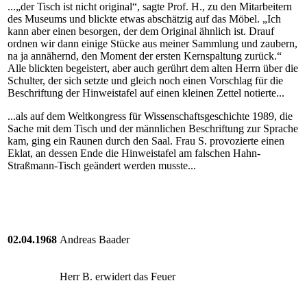
...„der Tisch ist nicht original“, sagte Prof. H., zu den Mitarbeitern
des Museums und blickte etwas abschätzig auf das Möbel. „Ich
kann aber einen besorgen, der dem Original ähnlich ist. Drauf
ordnen wir dann einige Stücke aus meiner Sammlung und zaubern,
na ja annähernd, den Moment der ersten Kernspaltung zurück.“
Alle blickten begeistert, aber auch gerührt dem alten Herrn über die
Schulter, der sich setzte und gleich noch einen Vorschlag für die
Beschriftung der Hinweistafel auf einen kleinen Zettel notierte...
...als auf dem Weltkongress für Wissenschaftsgeschichte 1989, die
Sache mit dem Tisch und der männlichen Beschriftung zur Sprache
kam, ging ein Raunen durch den Saal. Frau S. provozierte einen
Eklat, an dessen Ende die Hinweistafel am falschen Hahn-
Straßmann-Tisch geändert werden musste...
02.04.1968
Andreas Baader
Herr B. erwidert das Feuer