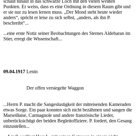
schaut hinauf in das schwarze Loch mit den vielen weißen
Punkten. Er weiss, dass es eine Ordnung in diesem Raum gibt und
er sie nur zu lesen lernen muss. „Der Mond steht heute wieder
anders“, spricht er leise zu sich selbst, „anders, als ihn P.
beschreibt“...
...eine erste Notiz seiner Beobachtungen des Sternes Aldebaran im
Stier, erregt die Wissenschaft...
09.04.1917
Lenin
Der offen versiegelte Waggon
...Herrn P. macht die Sangeslustigkeit der mitreisenden Kameraden
etwas Sorge. Ein paar konnten sich nicht bezähmen und sangen die
Marseillaise, Carmagnole und andere französische Lieder,
unberücksichtigt der beiden Begleitoffiziere. P. fordert, den Gesang
einzustellen...