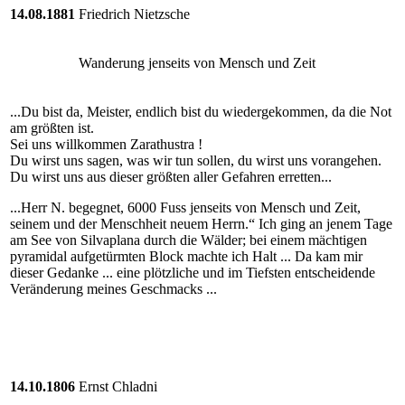
14.08.1881
Friedrich Nietzsche
Wanderung jenseits von Mensch und Zeit
...Du bist da, Meister, endlich bist du wiedergekommen, da die Not
am größten ist.
Sei uns willkommen Zarathustra !
Du wirst uns sagen, was wir tun sollen, du wirst uns vorangehen.
Du wirst uns aus dieser größten aller Gefahren erretten...
...Herr N. begegnet, 6000 Fuss jenseits von Mensch und Zeit,
seinem und der Menschheit neuem Herrn.“ Ich ging an jenem Tage
am See von Silvaplana durch die Wälder; bei einem mächtigen
pyramidal aufgetürmten Block machte ich Halt ... Da kam mir
dieser Gedanke ... eine plötzliche und im Tiefsten entscheidende
Veränderung meines Geschmacks ...
14.10.1806
Ernst Chladni