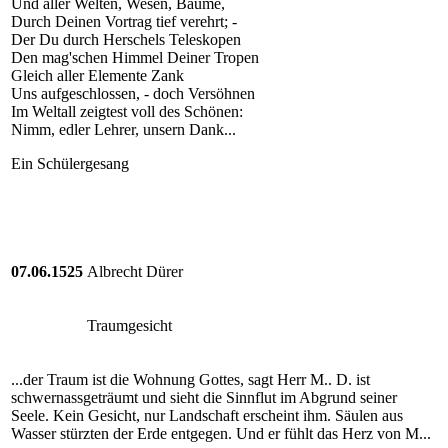
Und aller Welten, Wesen, Bäume,
Durch Deinen Vortrag tief verehrt; -
Der Du durch Herschels Teleskopen
Den mag'schen Himmel Deiner Tropen
Gleich aller Elemente Zank
Uns aufgeschlossen, - doch Versöhnen
Im Weltall zeigtest voll des Schönen:
Nimm, edler Lehrer, unsern Dank...
Ein Schülergesang
07.06.1525
Albrecht Dürer
Traumgesicht
...der Traum ist die Wohnung Gottes, sagt Herr M.. D. ist
schwernassgeträumt und sieht die Sinnflut im Abgrund seiner
Seele. Kein Gesicht, nur Landschaft erscheint ihm. Säulen aus
Wasser stürzten der Erde entgegen. Und er fühlt das Herz von M...