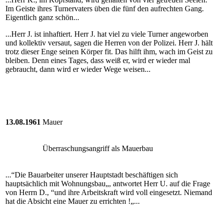
Im Geiste ihres Turnervaters üben die fünf den aufrechten Gang.
Eigentlich ganz schön...
...Herr J. ist inhaftiert. Herr J. hat viel zu viele Turner angeworben
und kollektiv versaut, sagen die Herren von der Polizei. Herr J. hält
trotz dieser Enge seinen Körper fit. Das hilft ihm, wach im Geist zu
bleiben. Denn eines Tages, dass weiß er, wird er wieder mal
gebraucht, dann wird er wieder Wege weisen...
13.08.1961
Mauer
Überraschungsangriff als Mauerbau
...“Die Bauarbeiter unserer Hauptstadt beschäftigen sich
hauptsächlich mit Wohnungsbau„, antwortet Herr U. auf die Frage
von Herrn D., “und ihre Arbeitskraft wird voll eingesetzt. Niemand
hat die Absicht eine Mauer zu errichten !„...