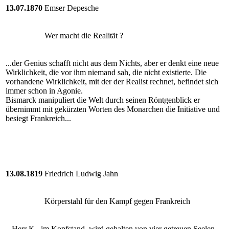
13.07.1870
Emser Depesche
Wer macht die Realität ?
...der Genius schafft nicht aus dem Nichts, aber er denkt eine neue
Wirklichkeit, die vor ihm niemand sah, die nicht existierte. Die
vorhandene Wirklichkeit, mit der der Realist rechnet, befindet sich
immer schon in Agonie.
Bismarck manipuliert die Welt durch seinen Röntgenblick er
übernimmt mit gekürzten Worten des Monarchen die Initiative und
besiegt Frankreich...
13.08.1819
Friedrich Ludwig Jahn
Körperstahl für den Kampf gegen Frankreich
...Herr K., im Kopfstand, wird gehalten von vier getreuen Seelen.