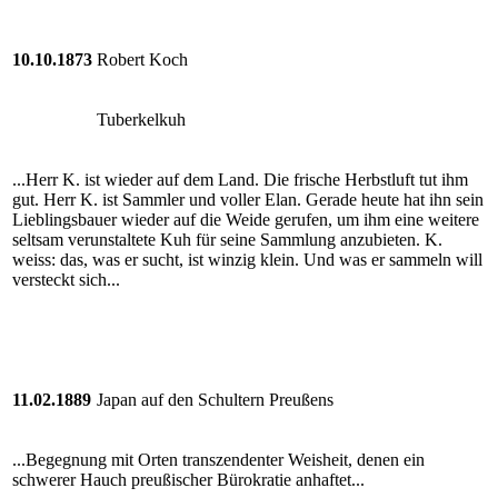
10.10.1873
Robert Koch
Tuberkelkuh
...Herr K. ist wieder auf dem Land. Die frische Herbstluft tut ihm
gut. Herr K. ist Sammler und voller Elan. Gerade heute hat ihn sein
Lieblingsbauer wieder auf die Weide gerufen, um ihm eine weitere
seltsam verunstaltete Kuh für seine Sammlung anzubieten. K.
weiss: das, was er sucht, ist winzig klein. Und was er sammeln will
versteckt sich...
11.02.1889
Japan auf den Schultern Preußens
...Begegnung mit Orten transzendenter Weisheit, denen ein
schwerer Hauch preußischer Bürokratie anhaftet...