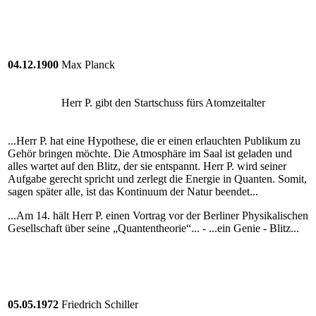
04.12.1900
Max Planck
Herr P. gibt den Startschuss fürs Atomzeitalter
...Herr P. hat eine Hypothese, die er einen erlauchten Publikum zu
Gehör bringen möchte. Die Atmosphäre im Saal ist geladen und
alles wartet auf den Blitz, der sie entspannt. Herr P. wird seiner
Aufgabe gerecht spricht und zerlegt die Energie in Quanten. Somit,
sagen später alle, ist das Kontinuum der Natur beendet...
...Am 14. hält Herr P. einen Vortrag vor der Berliner Physikalischen
Gesellschaft über seine „Quantentheorie“... - ...ein Genie - Blitz...
05.05.1972
Friedrich Schiller