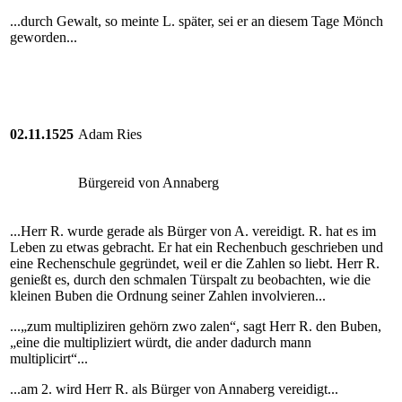
...durch Gewalt, so meinte L. später, sei er an diesem Tage Mönch
geworden...
02.11.1525
Adam Ries
Bürgereid von Annaberg
...Herr R. wurde gerade als Bürger von A. vereidigt. R. hat es im
Leben zu etwas gebracht. Er hat ein Rechenbuch geschrieben und
eine Rechenschule gegründet, weil er die Zahlen so liebt. Herr R.
genießt es, durch den schmalen Türspalt zu beobachten, wie die
kleinen Buben die Ordnung seiner Zahlen involvieren...
...„zum multipliziren gehörn zwo zalen“, sagt Herr R. den Buben,
„eine die multipliziert würdt, die ander dadurch mann
multiplicirt“...
...am 2. wird Herr R. als Bürger von Annaberg vereidigt...