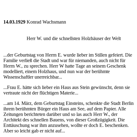
14.03.1929
Konrad Wachsmann
Herr W. und die schnellsten Holzhäuser der Welt
...der Geburtstag von Herrn E. wurde lieber im Stillen gefeiert. Die
Familie verließ die Stadt und war für niemanden, auch nicht für
Herrn W., zu sprechen. Herr W hatte Tage an seinem Geschenk
modelliert, einem Holzhaus, und nun war der berühmte
Wissenschaftler unerreichbar...
...Frau E. hätte sich lieber ein Haus aus Stein gewünscht, denn sie
vertraute nicht der flüchtigen Materie...
...am 14. März, dem Geburtstag Einsteins, schenkte die Stadt Berlin
ihrem berühmten Bürger ein Haus am See, auf dem Papier. Alle
Zeitungen berichteten darüber und so las auch Herr W., der
Architekt des schnellen Bauens, von dieser Großzügigkeit. Die
Enttäuschung war ihm anzusehen, wollte er doch E. beschenken.
Aber so leicht gab er nicht auf...