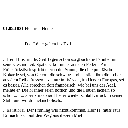
01.05.1831
Heinrich Heine
Die Götter gehen ins Exil
...Herr H. ist müde. Seit Tagen schon sorgt sich die Familie um
seine Gesundheit. Spät erst kommt er aus den Federn. Am
Frühstückstisch spricht er von der Sonne, die eine preußische
Kokarde sei, von Geiern, die schwarz und hässlich ihm die Leber
aus dem Leibe fressen... - ...nur im Westen, im Herzen Europas, sei
es besser. Alle sprechen dort französisch, wie bei uns der Adel,
meinte er. Die Männer seien höflich und die Frauen lächeln so
schön... - ... aber kurz darauf fiel er wieder schlaff zurück in seinen
Stuhl und wurde melancholisch...
...Es ist Mai. Der Frühling will nicht kommen. Herr H. muss raus.
Er macht sich auf den Weg aus diesem Mief...