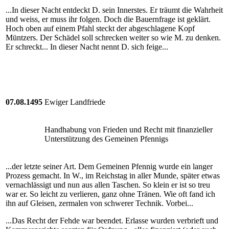
...In dieser Nacht entdeckt D. sein Innerstes. Er träumt die Wahrheit
und weiss, er muss ihr folgen. Doch die Bauernfrage ist geklärt.
Hoch oben auf einem Pfahl steckt der abgeschlagene Kopf
Müntzers. Der Schädel soll schrecken weiter so wie M. zu denken.
Er schreckt... In dieser Nacht nennt D. sich feige...
07.08.1495
Ewiger Landfriede
Handhabung von Frieden und Recht mit finanzieller
Unterstützung des Gemeinen Pfennigs
...der letzte seiner Art. Dem Gemeinen Pfennig wurde ein langer
Prozess gemacht. In W., im Reichstag in aller Munde, später etwas
vernachlässigt und nun aus allen Taschen. So klein er ist so treu
war er. So leicht zu verlieren, ganz ohne Tränen. Wie oft fand ich
ihn auf Gleisen, zermalen von schwerer Technik. Vorbei...
...Das Recht der Fehde war beendet. Erlasse wurden verbrieft und