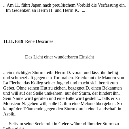
...Am 11. führt Japan nach preußischem Vorbild die Verfassung ein.
- Im Gedenken an Herrn H. und Herrn K. -...
11.11.1619
Rene Descartes
Das Licht einer wunderbaren Einsicht
...ein mächtiger Sturm treibt Herrn D. voran und lässt ihn heftig
und schmerzhaft gegen ein Tor prallen. Er erkennt die Mauern von
La Fleche, das Kolleg seiner Jugend und macht sich bereit zum
Gebet. Ohne seinen Hut zu ziehen, begegnet D. einen Bekannten
und will auf der Stelle umkehren, nur der Sturm, der hindert ihn.
Sein Name wird gerufen und eine Bitte wird gestellt... falls er zu
Monsieur N. gehen will, solle D. ihm eine Melone übergeben. So
kämpf der Träumende gegen den Sturm durch eine Landschaft in
Aspik...
.... Seltsam seine Seele ruht in Gelee während Ihm der Sturm zu
Leibe rückt ...