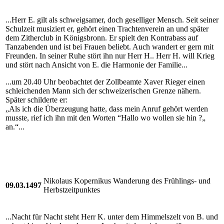
...Herr E. gilt als schweigsamer, doch geselliger Mensch. Seit seiner
Schulzeit musiziert er, gehört einen Trachtenverein an und später
dem Zitherclub in Königsbronn. Er spielt den Kontrabass auf
Tanzabenden und ist bei Frauen beliebt. Auch wandert er gern mit
Freunden. In seiner Ruhe stört ihn nur Herr H.. Herr H. will Krieg
und stört nach Ansicht von E. die Harmonie der Familie...
...um 20.40 Uhr beobachtet der Zollbeamte Xaver Rieger einen
schleichenden Mann sich der schweizerischen Grenze nähern.
Später schilderte er:
„Als ich die Überzeugung hatte, dass mein Anruf gehört werden
musste, rief ich ihn mit den Worten “Hallo wo wollen sie hin ?„
an.“...
Nikolaus Kopernikus Wanderung des Frühlings- und
09.03.1497
Herbstzeitpunktes
...Nacht für Nacht steht Herr K. unter dem Himmelszelt von B. und