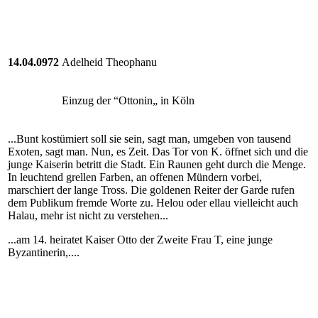
14.04.0972
Adelheid Theophanu
Einzug der “Ottonin„ in Köln
...Bunt kostümiert soll sie sein, sagt man, umgeben von tausend
Exoten, sagt man. Nun, es Zeit. Das Tor von K. öffnet sich und die
junge Kaiserin betritt die Stadt. Ein Raunen geht durch die Menge.
In leuchtend grellen Farben, an offenen Mündern vorbei,
marschiert der lange Tross. Die goldenen Reiter der Garde rufen
dem Publikum fremde Worte zu. Helou oder ellau vielleicht auch
Halau, mehr ist nicht zu verstehen...
...am 14. heiratet Kaiser Otto der Zweite Frau T, eine junge
Byzantinerin,....