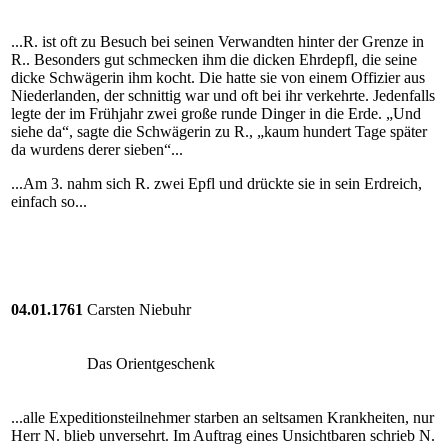
...R. ist oft zu Besuch bei seinen Verwandten hinter der Grenze in
R.. Besonders gut schmecken ihm die dicken Ehrdepfl, die seine
dicke Schwägerin ihm kocht. Die hatte sie von einem Offizier aus
Niederlanden, der schnittig war und oft bei ihr verkehrte. Jedenfalls
legte der im Frühjahr zwei große runde Dinger in die Erde. „Und
siehe da“, sagte die Schwägerin zu R., „kaum hundert Tage später
da wurdens derer sieben“...
...Am 3. nahm sich R. zwei Epfl und drückte sie in sein Erdreich,
einfach so...
04.01.1761
Carsten Niebuhr
Das Orientgeschenk
...alle Expeditionsteilnehmer starben an seltsamen Krankheiten, nur
Herr N. blieb unversehrt. Im Auftrag eines Unsichtbaren schrieb N.