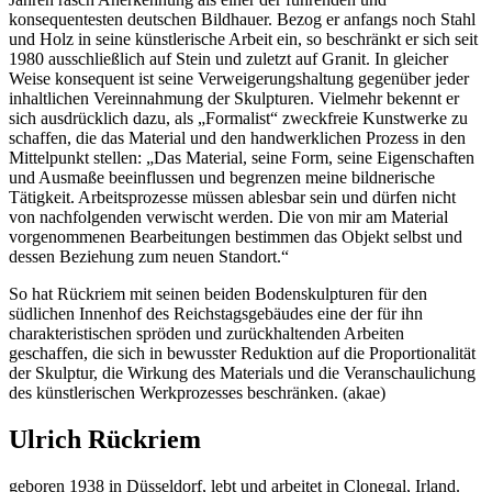
konsequentesten deutschen Bildhauer. Bezog er anfangs noch Stahl
und Holz in seine künstlerische Arbeit ein, so beschränkt er sich seit
1980 ausschließlich auf Stein und zuletzt auf Granit. In gleicher
Weise konsequent ist seine Verweigerungshaltung gegenüber jeder
inhaltlichen Vereinnahmung der Skulpturen. Vielmehr bekennt er
sich ausdrücklich dazu, als „Formalist“ zweckfreie Kunstwerke zu
schaffen, die das Material und den handwerklichen Prozess in den
Mittelpunkt stellen: „Das Material, seine Form, seine Eigenschaften
und Ausmaße beeinflussen und begrenzen meine bildnerische
Tätigkeit. Arbeitsprozesse müssen ablesbar sein und dürfen nicht
von nachfolgenden verwischt werden. Die von mir am Material
vorgenommenen Bearbeitungen bestimmen das Objekt selbst und
dessen Beziehung zum neuen Standort.“
So hat Rückriem mit seinen beiden Bodenskulpturen für den
südlichen Innenhof des Reichstagsgebäudes eine der für ihn
charakteristischen spröden und zurückhaltenden Arbeiten
geschaffen, die sich in bewusster Reduktion auf die Proportionalität
der Skulptur, die Wirkung des Materials und die Veranschaulichung
des künstlerischen Werkprozesses beschränken. (akae)
Ulrich Rückriem
geboren 1938 in Düsseldorf, lebt und arbeitet in Clonegal, Irland.