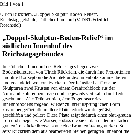
Bild 1 von
1
Ulrich Rückriem, „Doppel-Skulptur-Boden-Relief“,
Reichstagsgebäude, südlicher Innenhof (© DBT/Friedrich
Rosenstiel)
„Doppel-Skulptur-Boden-Relief“ im
südlichen Innenhof des
Reichstagsgebäudes
Im südlichen Innenhof des Reichstages liegen zwei
Bodenskulpturen von Ulrich Rückriem, die durch ihre Proportionen
und ihre Konzeption die Architektur des Innenhofs kommentieren
und gedanklich weiterentwickeln. Der Künstler hat für seine
Skulpturen zwei Krusten von einem Granitrohblock aus der
Normandie abtrennen lassen und sie jeweils vertikal in fünf Teile
geschnitten. Alle Teile wurden, dem Fugenraster des
Innenhofbodens folgend, wieder zu ihrer ursprünglichen Form
zusammengefügt, die mittlere Platte jedoch wurde gefräst,
geschliffen und poliert. Diese Platte zeigt dadurch einen blau-grauen
Ton und spiegelt wie Wasser, sodass die sie einfassenden rostfarben-
grauen Teilstücke ihrerseits wie eine Brunnenfassung wirken. So
setzt Rückriem dem aus bearbeiteten Steinen gefügten Innenhof die