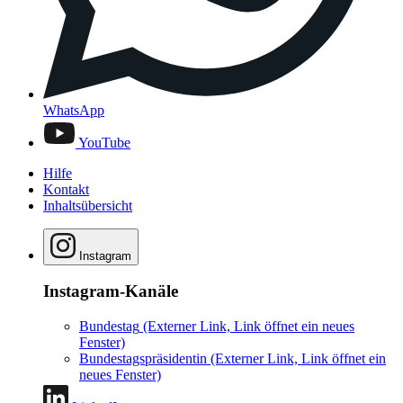
WhatsApp
YouTube
Hilfe
Kontakt
Inhaltsübersicht
Instagram
Instagram-Kanäle
Bundestag
(Externer Link, Link öffnet ein neues
Fenster)
Bundestagspräsidentin
(Externer Link, Link öffnet ein
neues Fenster)