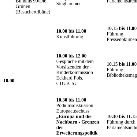
Bündnis 90/Die
Parlamentsarch
Singhammer
Grünen
(Besuchertribüne)
10.15 bis 11.00
10.00 bis 11.00
Führung
Kunstführung
Pressedokument
10.00 bis 12.00
Gespräche mit dem
10.15 bis 11.00
Vorsitzenden der
Führung
Kinderkommission
Bibliotheksmag
Eckhard Pols,
10.00
CDU/CSU
10.30 bis 11.00
Podiumsdiskussion
Europaausschuss
„Europa und die
10.30 bis 11.15
Nachbarn - Grenzen
Führung durch 
der
Parlamentsarch
Erweiterungspolitik