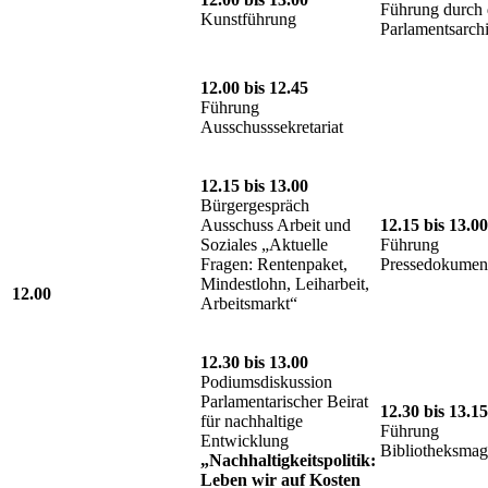
Führung durch 
Kunstführung
Parlamentsarch
12.00 bis 12.45
Führung
Ausschusssekretariat
12.15 bis 13.00
Bürgergespräch
Ausschuss Arbeit und
12.15 bis 13.00
Soziales „Aktuelle
Führung
Fragen: Rentenpaket,
Pressedokument
Mindestlohn, Leiharbeit,
12.00
Arbeitsmarkt“
12.30 bis 13.00
Podiumsdiskussion
Parlamentarischer Beirat
12.30 bis 13.15
für nachhaltige
Führung
Entwicklung
Bibliotheksmag
„Nachhaltigkeitspolitik:
Leben wir auf Kosten