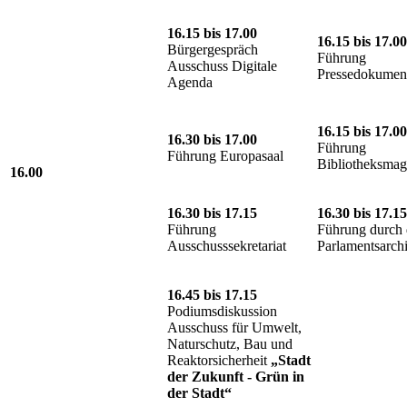
16.15 bis 17.00
16.15 bis 17.00
Bürgergespräch
Führung
Ausschuss Digitale
Pressedokument
Agenda
16.15 bis 17.00
16.30 bis 17.00
Führung
Führung Europasaal
Bibliotheksmag
16.00
16.30 bis 17.15
16.30 bis 17.15
Führung
Führung durch 
Ausschusssekretariat
Parlamentsarch
16.45 bis 17.15
Podiumsdiskussion
Ausschuss für Umwelt,
Naturschutz, Bau und
Reaktorsicherheit
„Stadt
der Zukunft - Grün in
der Stadt“