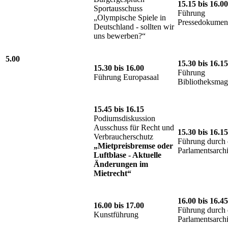
15.15 bis 16.00
Sportausschuss
Führung
„Olympische Spiele in
Pressedokument
Deutschland - sollten wir
uns bewerben?“
5.00
15.30 bis 16.15
15.30 bis 16.00
Führung
Führung Europasaal
Bibliotheksmag
15.45 bis 16.15
Podiumsdiskussion
Ausschuss für Recht und
15.30 bis 16.15
Verbraucherschutz
Führung durch 
„Mietpreisbremse oder
Parlamentsarch
Luftblase - Aktuelle
Änderungen im
Mietrecht“
16.00 bis 16.45
16.00 bis 17.00
Führung durch 
Kunstführung
Parlamentsarch