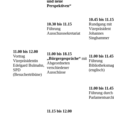
und neue
Perspektiven“
10.45 bis 11.15
10.30 bis 11.15
Rundgang mit
Führung
Vizepräsident
Ausschusssekretariat
Johannes
Singhammer
11.00 bis 12.00
11.00 bis 18.15
Vortrag
11.00 bis 11.45
„Bürgergespräche“
mit
Vizepräsidentin
Führung
Abgeordneten
Edelgard Bulmahn,
Bibliotheksmag
verschiedener
SPD
(englisch)
Ausschüsse
(Besuchertribüne)
11.00 bis 11.45
Führung durch 
Parlamentsarch
11.15 bis 12.00