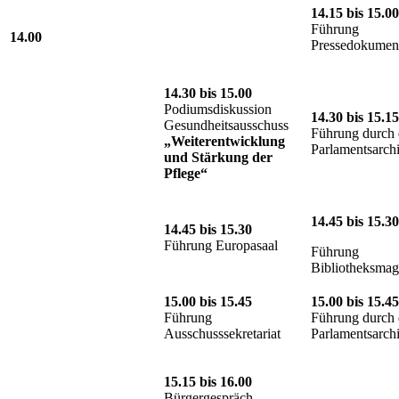
14.15 bis 15.00
Führung
14.00
Pressedokument
14.30 bis 15.00
Podiumsdiskussion
14.30 bis 15.15
Gesundheitsausschuss
Führung durch 
„Weiterentwicklung
Parlamentsarch
und Stärkung der
Pflege“
14.45 bis 15.30
14.45 bis 15.30
Führung Europasaal
Führung
Bibliotheksmag
15.00 bis 15.45
15.00 bis 15.45
Führung
Führung durch 
Ausschusssekretariat
Parlamentsarch
15.15 bis 16.00
Bürgergespräch