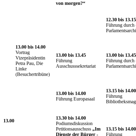
von morgen?“
12.30 bis 13.15
Führung durch 
Parlamentsarch
13.00 bis 14
.00
Vortrag
13.00 bis 13.45
13.00 bis 13.45
Vizepräsidentin
Führung
Führung durch 
Petra Pau, Die
Ausschusssekretariat
Parlamentsarch
Linke
(Besuchertribüne)
13.15 bis 14.00
13.00 bis 14.00
Führung
Führung Europasaal
Bibliotheksmag
13.30 bis 14.00
13.00
Podiumsdiskussion
Petitionsausschuss
„Im
13.15 bis 14.00
Dienste der Bürger -
Führung