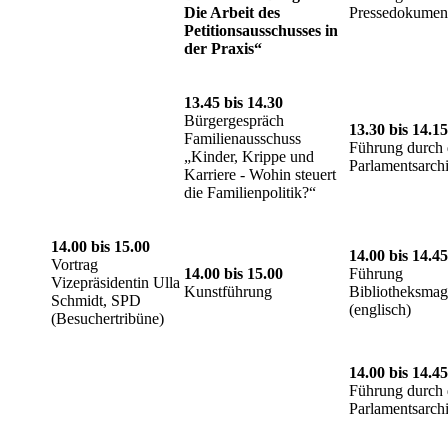
Die Arbeit des
Pressedokument
Petitionsausschusses in
der Praxis“
13.45 bis 14.30
Bürgergespräch
13.30 bis 14.15
Familienausschuss
Führung durch 
„Kinder, Krippe und
Parlamentsarch
Karriere - Wohin steuert
die Familienpolitik?“
14.00 bis 15.00
14.00 bis 14.45
Vortrag
14.00 bis 15.00
Führung
Vizepräsidentin Ulla
Kunstführung
Bibliotheksmag
Schmidt, SPD
(englisch)
(Besuchertribüne)
14.00 bis 14.45
Führung durch 
Parlamentsarch