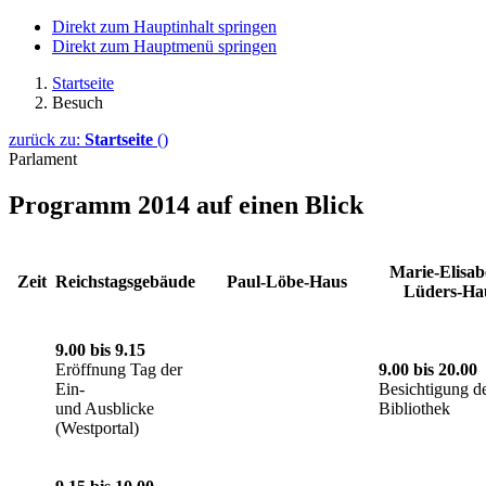
Direkt zum Hauptinhalt springen
Direkt zum Hauptmenü springen
Startseite
Besuch
zurück zu:
Startseite
()
Parlament
Programm 2014 auf einen Blick
Marie-Elisab
Zeit
Reichstagsgebäude
Paul-Löbe-Haus
Lüders-Ha
9.00 bis 9.15
Eröffnung Tag der
9.00 bis 20.00
Ein-
Besichtigung d
und Ausblicke
Bibliothek
(Westportal)