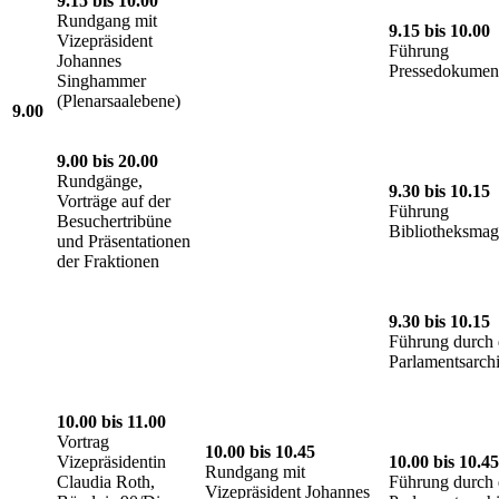
9.15 bis 10.00
Rundgang mit
9.15 bis 10.00
Vizepräsident
Führung
Johannes
Pressedokument
Singhammer
(Plenarsaalebene)
9.00
9.00 bis 20.00
Rundgänge,
9.30 bis 10.15
Vorträge auf der
Führung
Besuchertribüne
Bibliotheksmag
und Präsentationen
der Fraktionen
9.30 bis 10.15
Führung durch 
Parlamentsarch
10.00 bis 11.00
Vortrag
10.00 bis 10.45
Vizepräsidentin
10.00 bis 10.45
Rundgang mit
Claudia Roth,
Führung durch 
Vizepräsident Johannes