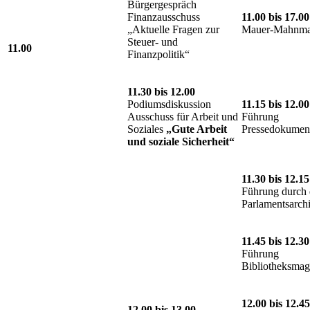
Bürgergespräch
Finanzausschuss
11.00 bis 17.00
„Aktuelle Fragen zur
Mauer-Mahnma
Steuer- und
11.00
Finanzpolitik“
11.30 bis 12.00
Podiumsdiskussion
11.15 bis 12.00
Ausschuss für Arbeit und
Führung
Soziales
„Gute Arbeit
Pressedokument
und soziale Sicherheit“
11.30 bis 12.15
Führung durch 
Parlamentsarch
11.45 bis 12.30
Führung
Bibliotheksmag
12.00 bis 12.45
12.00 bis 13.00