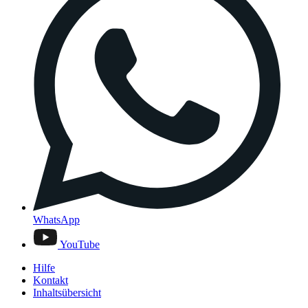
WhatsApp
YouTube
Hilfe
Kontakt
Inhaltsübersicht