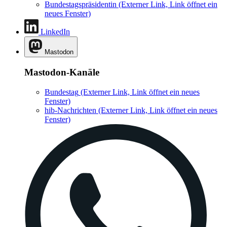
Bundestagspräsidentin
(Externer Link, Link öffnet ein
neues Fenster)
LinkedIn
Mastodon
Mastodon-Kanäle
Bundestag
(Externer Link, Link öffnet ein neues
Fenster)
hib-Nachrichten
(Externer Link, Link öffnet ein neues
Fenster)