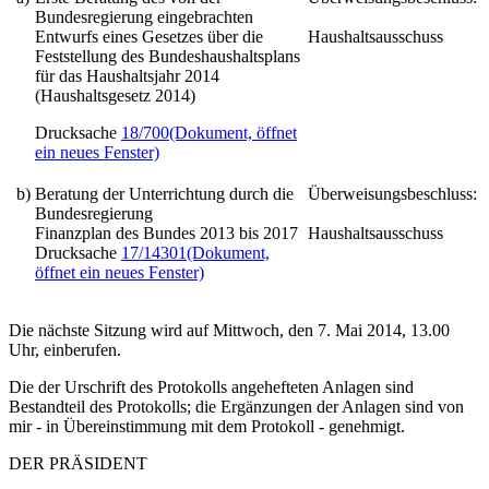
Bundesregierung eingebrachten
Entwurfs eines Gesetzes über die
Haushaltsausschuss
Feststellung des Bundeshaushaltsplans
für das Haushaltsjahr 2014
(Haushaltsgesetz 2014)
Drucksache
18/700
(Dokument, öffnet
ein neues Fenster)
b)
Beratung der Unterrichtung durch die
Überweisungsbeschluss:
Bundesregierung
Finanzplan des Bundes 2013 bis 2017
Haushaltsausschuss
Drucksache
17/14301
(Dokument,
öffnet ein neues Fenster)
Die nächste Sitzung wird auf Mittwoch, den 7. Mai 2014, 13.00
Uhr, einberufen.
Die der Urschrift des Protokolls angehefteten Anlagen sind
Bestandteil des Protokolls; die Ergänzungen der Anlagen sind von
mir - in Übereinstimmung mit dem Protokoll - genehmigt.
DER PRÄSIDENT