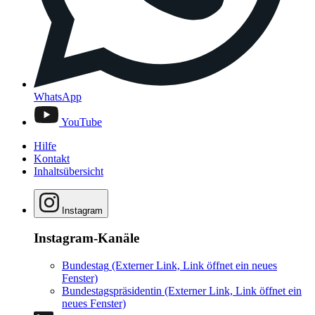
WhatsApp
YouTube
Hilfe
Kontakt
Inhaltsübersicht
Instagram
Instagram-Kanäle
Bundestag
(Externer Link, Link öffnet ein neues
Fenster)
Bundestagspräsidentin
(Externer Link, Link öffnet ein
neues Fenster)