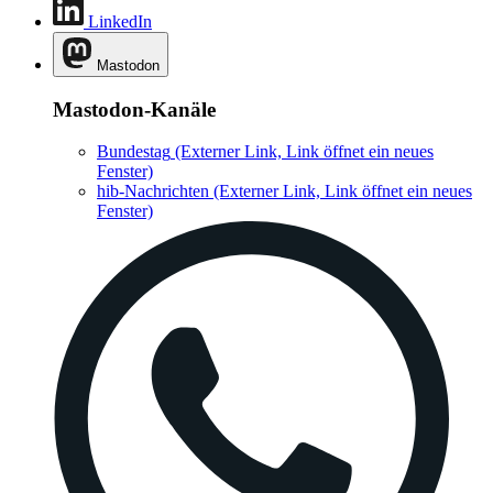
LinkedIn
Mastodon
Mastodon-Kanäle
Bundestag
(Externer Link, Link öffnet ein neues
Fenster)
hib-Nachrichten
(Externer Link, Link öffnet ein neues
Fenster)