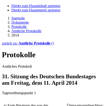
Direkt zum Hauptinhalt springen
Direkt zum Hauptmenü springen
Startseite
Dokumente
Protokolle
Amtliche Protokolle
2014
zurück zu:
Amtliche Protokolle
()
Protokolle
Amtliches Protokoll
31. Sitzung des Deutschen Bundestages
am Freitag, dem 11. April 2014
Tagesordnungspunkt 1
a)
Erste Beratung des von der
Überweisungsbeschluss: