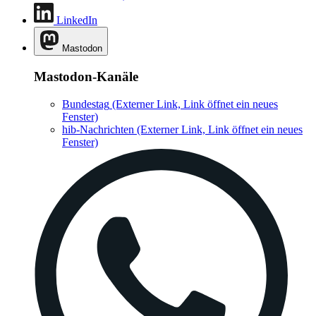
LinkedIn
Mastodon
Mastodon-Kanäle
Bundestag
(Externer Link, Link öffnet ein neues
Fenster)
hib-Nachrichten
(Externer Link, Link öffnet ein neues
Fenster)