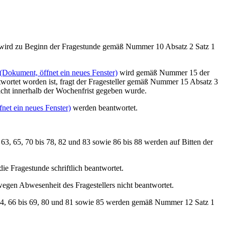
wird zu Beginn der Fragestunde gemäß Nummer 10 Absatz 2 Satz 1
(Dokument, öffnet ein neues Fenster)
wird gemäß Nummer 15 der
ntwortet worden ist, fragt der Fragesteller gemäß Nummer 15 Absatz 3
icht innerhalb der Wochenfrist gegeben wurde.
net ein neues Fenster)
werden beantwortet.
d 63, 65, 70 bis 78, 82 und 83 sowie 86 bis 88 werden auf Bitten der
e Fragestunde schriftlich beantwortet.
egen Abwesenheit des Fragestellers nicht beantwortet.
, 64, 66 bis 69, 80 und 81 sowie 85 werden gemäß Nummer 12 Satz 1