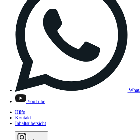
What
YouTube
Hilfe
Kontakt
Inhaltsübersicht