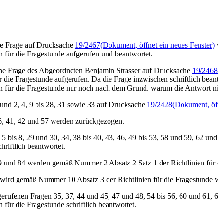
he Frage auf Drucksache
19/2467
(Dokument, öffnet ein neues Fenster)
en für die Fragestunde aufgerufen und beantwortet.
iche Frage des Abgeordneten Benjamin Strasser auf Drucksache
19/2468
ür die Fragestunde aufgerufen. Da die Frage inzwischen schriftlich bea
en für die Fragestunde nur noch nach dem Grund, warum die Antwort n
und 2, 4, 9 bis 28, 31 sowie 33 auf Drucksache
19/2428
(Dokument, öff
6, 41, 42 und 57 werden zurückgezogen.
 5 bis 8, 29 und 30, 34, 38 bis 40, 43, 46, 49 bis 53, 58 und 59, 62 un
chriftlich beantwortet.
 und 84 werden gemäß Nummer 2 Absatz 2 Satz 1 der Richtlinien für di
wird gemäß Nummer 10 Absatz 3 der Richtlinien für die Fragestunde w
gerufenen Fragen 35, 37, 44 und 45, 47 und 48, 54 bis 56, 60 und 61
n für die Fragestunde schriftlich beantwortet.