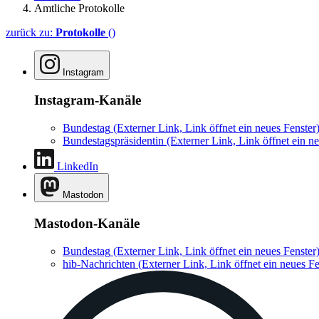
Amtliche Protokolle
zurück zu:
Protokolle
()
Instagram
Instagram-Kanäle
Bundestag
(Externer Link, Link öffnet ein neues Fenster
Bundestagspräsidentin
(Externer Link, Link öffnet ein ne
LinkedIn
Mastodon
Mastodon-Kanäle
Bundestag
(Externer Link, Link öffnet ein neues Fenster
hib-Nachrichten
(Externer Link, Link öffnet ein neues Fe