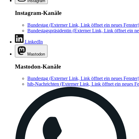
Instagram
Instagram-Kanäle
Bundestag
(Externer Link, Link öffnet ein neues Fenster
Bundestagspräsidentin
(Externer Link, Link öffnet ein ne
LinkedIn
Mastodon
Mastodon-Kanäle
Bundestag
(Externer Link, Link öffnet ein neues Fenster
hib-Nachrichten
(Externer Link, Link öffnet ein neues Fe