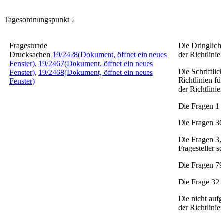
Tagesordnungspunkt 2
Fragestunde
Die Dringlic
Drucksachen
19/2428
(Dokument, öffnet ein neues
der Richtlini
Fenster)
,
19/2467
(Dokument, öffnet ein neues
Die Schriftl
Fenster)
,
19/2468
(Dokument, öffnet ein neues
Richtlinien f
Fenster)
der Richtlini
Die Fragen 1 
Die Fragen 3
Die Fragen 3,
Fragesteller s
Die Fragen 79
Die Frage 32 
Die nicht auf
der Richtlinie