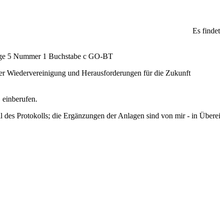
Es findet
age 5 Nummer 1 Buchstabe c GO-BT
der Wiedervereinigung und Herausforderungen für die Zukunft
 einberufen.
eil des Protokolls; die Ergänzungen der Anlagen sind von mir - in Über