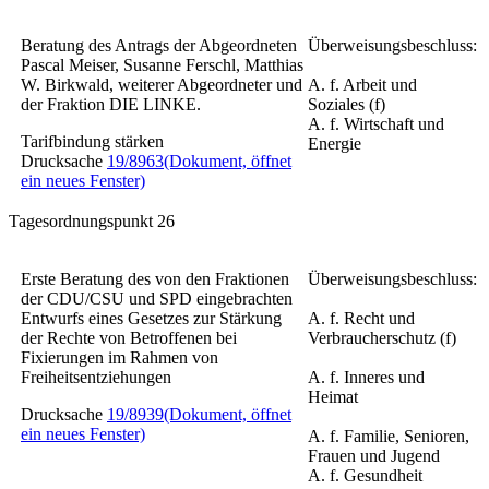
Beratung des Antrags der Abgeordneten
Überweisungsbeschluss:
Pascal Meiser, Susanne Ferschl, Matthias
W. Birkwald, weiterer Abgeordneter und
A. f. Arbeit und
der Fraktion DIE LINKE.
Soziales (f)
A. f. Wirtschaft und
Tarifbindung stärken
Energie
Drucksache
19/8963
(Dokument, öffnet
ein neues Fenster)
Tagesordnungspunkt 26
Erste Beratung des von den Fraktionen
Überweisungsbeschluss:
der CDU/CSU und SPD eingebrachten
Entwurfs eines
Gesetzes zur Stärkung
A. f. Recht und
der Rechte von Betroffenen bei
Verbraucherschutz (f)
Fixierungen im Rahmen von
Freiheitsentziehungen
A. f. Inneres und
Heimat
Drucksache
19/8939
(Dokument, öffnet
ein neues Fenster)
A. f. Familie, Senioren,
Frauen und Jugend
A. f. Gesundheit