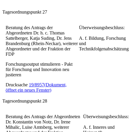
Tagesordnungspunkt 27
Beratung des Antrags der
Überweisungsbeschluss:
Abgeordneten Dr. h. c. Thomas
Sattelberger, Katja Suding, Dr. Jens
A. f. Bildung, Forschung
Brandenburg (Rhein-Neckar), weiterer
und
Abgeordneter und der Fraktion der
Technikfolgenabschätzung
FDP
Forschungsoutput stimulieren - Pakt
für Forschung und Innovation neu
justieren
Drucksache
19/8957
(Dokument,
öffnet ein neues Fenster)
Tagesordnungspunkt 28
Beratung des Antrags der Abgeordneten
Überweisungsbeschluss:
Dr. Konstantin von Notz, Dr. Irene
Mihalic, Luise Amtsberg, weiterer
A. f. Inneres und