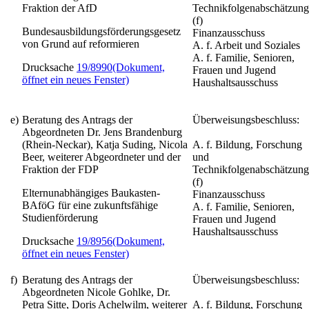
Fraktion der AfD
Technikfolgenabschätzung
(f)
Bundesausbildungsförderungsgesetz
Finanzausschuss
von Grund auf reformieren
A. f. Arbeit und Soziales
A. f. Familie, Senioren,
Drucksache
19/8990
(Dokument,
Frauen und Jugend
öffnet ein neues Fenster)
Haushaltsausschuss
e)
Beratung des Antrags der
Überweisungsbeschluss:
Abgeordneten Dr. Jens Brandenburg
(Rhein-Neckar), Katja Suding, Nicola
A. f. Bildung, Forschung
Beer, weiterer Abgeordneter und der
und
Fraktion der FDP
Technikfolgenabschätzung
(f)
Elternunabhängiges Baukasten-
Finanzausschuss
BAföG für eine zukunftsfähige
A. f. Familie, Senioren,
Studienförderung
Frauen und Jugend
Haushaltsausschuss
Drucksache
19/8956
(Dokument,
öffnet ein neues Fenster)
f)
Beratung des Antrags der
Überweisungsbeschluss:
Abgeordneten Nicole Gohlke, Dr.
Petra Sitte, Doris Achelwilm, weiterer
A. f. Bildung, Forschung