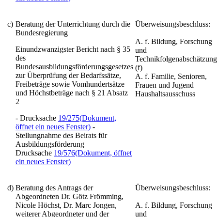
c)
Beratung der Unterrichtung durch die
Überweisungsbeschluss:
Bundesregierung
A. f. Bildung, Forschung
Einundzwanzigster Bericht nach § 35
und
des
Technikfolgenabschätzung
Bundesausbildungsförderungsgesetzes
(f)
zur Überprüfung der Bedarfssätze,
A. f. Familie, Senioren,
Freibeträge sowie Vomhundertsätze
Frauen und Jugend
und Höchstbeträge nach § 21 Absatz
Haushaltsausschuss
2
- Drucksache
19/275
(Dokument,
öffnet ein neues Fenster)
-
Stellungnahme des Beirats für
Ausbildungsförderung
Drucksache
19/576
(Dokument, öffnet
ein neues Fenster)
d)
Beratung des Antrags der
Überweisungsbeschluss:
Abgeordneten Dr. Götz Frömming,
Nicole Höchst, Dr. Marc Jongen,
A. f. Bildung, Forschung
weiterer Abgeordneter und der
und