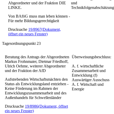
Abgeordneter und der Fraktion DIE
und
LINKE.
Technikfolgenabschätzung
Von BAföG muss man leben können -
Für mehr Bildungsgerechtigkeit
Drucksache
19/8967
(Dokument,
öffnet ein neues Fenster)
Tagesordnungspunkt 23
Beratung des Antrags der Abgeordneten
Überweisungsbeschluss:
Markus Frohnmaier, Dietmar Friedhoff,
Ulrich Oehme, weiterer Abgeordneter
A. f. wirtschaftliche
und der Fraktion der AfD
Zusammenarbeit und
Entwicklung (f)
Aufstrebenden Wirtschaftsmächten den
Auswärtiger Ausschuss
Status als Entwicklungsland entziehen -
A. f. Wirtschaft und
Keine Förderung im Rahmen der
Energie
Entwicklungszusammenarbeit und des
Außenhandels für Schwellenländer
Drucksache
19/8986
(Dokument, öffnet
ein neues Fenster)