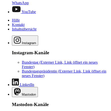
WhatsApp
YouTube
Hilfe
Kontakt
Inhaltsübersicht
Instagram
Instagram-Kanäle
Bundestag
(Externer Link, Link öffnet ein neues
Fenster)
Bundestagspräsidentin
(Externer Link, Link öffnet ein
neues Fenster)
LinkedIn
Mastodon
Mastodon-Kanäle