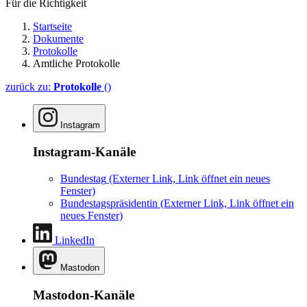
Für die Richtigkeit
Startseite
Dokumente
Protokolle
Amtliche Protokolle
zurück zu:
Protokolle
()
Instagram
Instagram-Kanäle
Bundestag
(Externer Link, Link öffnet ein neues
Fenster)
Bundestagspräsidentin
(Externer Link, Link öffnet ein
neues Fenster)
LinkedIn
Mastodon
Mastodon-Kanäle