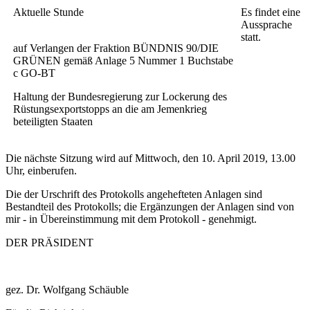
Aktuelle Stunde
Es findet eine
Aussprache
statt.
auf Verlangen der Fraktion BÜNDNIS 90/DIE
GRÜNEN gemäß Anlage 5 Nummer 1 Buchstabe
c GO-BT
Haltung der Bundesregierung zur Lockerung des
Rüstungsexportstopps an die am Jemenkrieg
beteiligten Staaten
Die nächste Sitzung wird auf Mittwoch, den 10. April 2019, 13.00
Uhr, einberufen.
Die der Urschrift des Protokolls angehefteten Anlagen sind
Bestandteil des Protokolls; die Ergänzungen der Anlagen sind von
mir - in Übereinstimmung mit dem Protokoll - genehmigt.
DER PRÄSIDENT
gez. Dr. Wolfgang Schäuble