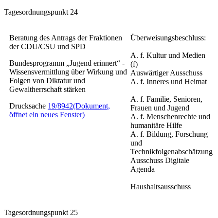
Tagesordnungspunkt 24
Beratung des Antrags der Fraktionen
Überweisungsbeschluss:
der CDU/CSU und SPD
A. f. Kultur und Medien
Bundesprogramm „Jugend erinnert“ -
(f)
Wissensvermittlung über Wirkung und
Auswärtiger Ausschuss
Folgen von Diktatur und
A. f. Inneres und Heimat
Gewaltherrschaft stärken
A. f. Familie, Senioren,
Drucksache
19/8942
(Dokument,
Frauen und Jugend
öffnet ein neues Fenster)
A. f. Menschenrechte und
humanitäre Hilfe
A. f. Bildung, Forschung
und
Technikfolgenabschätzung
Ausschuss Digitale
Agenda
Haushaltsausschuss
Tagesordnungspunkt 25