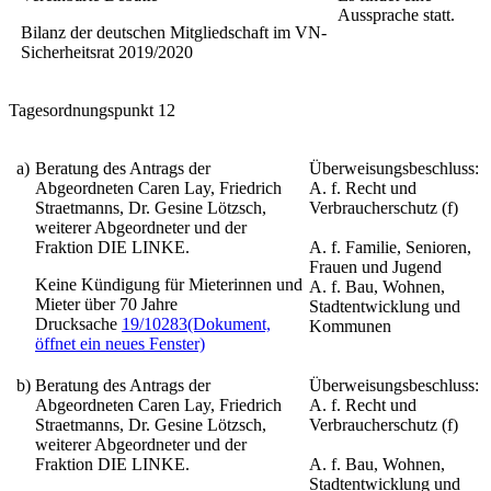
Aussprache statt.
Bilanz der deutschen Mitgliedschaft im VN-
Sicherheitsrat 2019/2020
Tagesordnungspunkt 12
a)
Beratung des Antrags der
Überweisungsbeschluss:
Abgeordneten Caren Lay, Friedrich
A. f. Recht und
Straetmanns, Dr. Gesine Lötzsch,
Verbraucherschutz (f)
weiterer Abgeordneter und der
Fraktion DIE LINKE.
A. f. Familie, Senioren,
Frauen und Jugend
Keine Kündigung für Mieterinnen und
A. f. Bau, Wohnen,
Mieter über 70 Jahre
Stadtentwicklung und
Drucksache
19/10283
(Dokument,
Kommunen
öffnet ein neues Fenster)
b)
Beratung des Antrags der
Überweisungsbeschluss:
Abgeordneten Caren Lay, Friedrich
A. f. Recht und
Straetmanns, Dr. Gesine Lötzsch,
Verbraucherschutz (f)
weiterer Abgeordneter und der
Fraktion DIE LINKE.
A. f. Bau, Wohnen,
Stadtentwicklung und