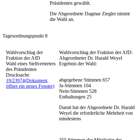
Präsidenten gewählt.
Die Abgeordnete Dagmar Ziegler nimmt
die Wahl an.
Tagesordnungspunkt 8
Wahlvorschlag der
Wahlvorschlag der Fraktion der AfD:
Fraktion der AfD
Abgeordneter Dr. Harald Weyel
Wahl eines Stellvertreters
Ergebnis der Wahl:
des Präsidenten
Drucksache
abgegebene Stimmen
657
19/23974
(Dokument,
Ja-Stimmen
104
öffnet ein neues Fenster)
Nein-Stimmen
528
Enthaltungen
25
Damit hat der Abgeordnete Dr. Harald
Weyel die erforderliche Mehrheit von
mindestens
355 Stimmen der Mitglieder des