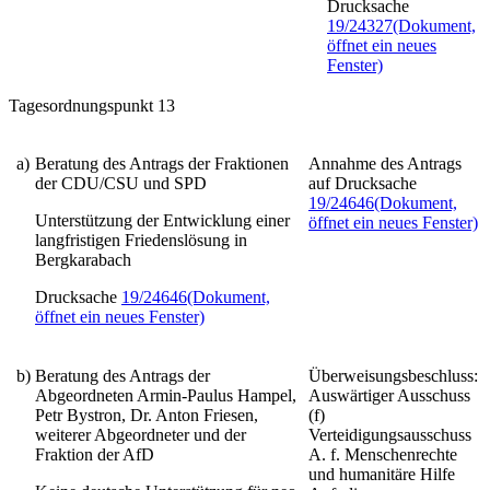
Drucksache
19/24327
(Dokument,
öffnet ein neues
Fenster)
Tagesordnungspunkt 13
a)
Beratung des Antrags der Fraktionen
Annahme des Antrags
der CDU/CSU und SPD
auf Drucksache
19/24646
(Dokument,
Unterstützung der Entwicklung einer
öffnet ein neues Fenster)
langfristigen Friedenslösung in
Bergkarabach
Drucksache
19/24646
(Dokument,
öffnet ein neues Fenster)
b)
Beratung des Antrags der
Überweisungsbeschluss:
Abgeordneten Armin-Paulus Hampel,
Auswärtiger Ausschuss
Petr Bystron, Dr. Anton Friesen,
(f)
weiterer Abgeordneter und der
Verteidigungsausschuss
Fraktion der AfD
A. f. Menschenrechte
und humanitäre Hilfe