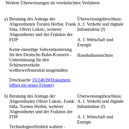
Weitere Überweisungen im vereinfachten Verfahren
a)
Beratung des Antrags der
Überweisungsbeschluss:
Abgeordneten Torsten Herbst, Frank
A. f. Verkehr und digitale
Sitta, Oliver Luksic, weiterer
Infrastruktur (f)
Abgeordneter und der Fraktion der
FDP
A. f. Wirtschaft und
Energie
Keine einseitige Subventionierung
für den Deutsche-Bahn-Konzern -
Haushaltsausschuss
Unterstützung für den
Schienenverkehr
wettbewerbsneutral ausgestalten
Drucksache
19/24639
(Dokument,
öffnet ein neues Fenster)
b)
Beratung des Antrags der
Überweisungsbeschluss:
Abgeordneten Oliver Luksic, Frank
A. f. Verkehr und digitale
Sitta, Torsten Herbst, weiterer
Infrastruktur (f)
Abgeordneter und der Fraktion der
FDP
A. f. Wirtschaft und
Energie
Technologieoffenheit wahren -