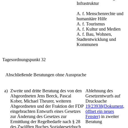
Infrastruktur
A. f. Menschenrechte und
humanitäre Hilfe
A. f. Tourismus
A. f. Kultur und Medien
A. f. Bau, Wohnen,
Stadtentwicklung und
Kommunen
Tagesordnungspunkt 32
Abschließende Beratungen ohne Aussprache
a)
Zweite und dritte Beratung des von den
Ablehnung des
Abgeordneten Jens Beeck, Pascal
Gesetzentwurfs auf
Kober, Michael Theurer, weiteren
Drucksache
Abgeordneten und der Fraktion der FDP
19/23938
(Dokument,
eingebrachten Entwurfs eines
Gesetzes
öffnet ein neues
zur Änderung des Gesetzes zur
Fenster)
in zweiter
Ermittlung der Regelbedarfe nach § 28
Beratung
des Zwölften Buches Sozialgesetzbuch