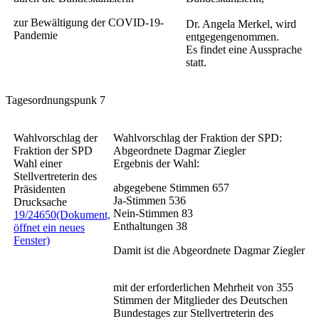
zur Bewältigung der COVID-19-
Dr. Angela Merkel, wird
Pandemie
entgegengenommen.
Es findet eine Aussprache
statt.
Tagesordnungspunk 7
Wahlvorschlag der
Wahlvorschlag der Fraktion der SPD:
Fraktion der SPD
Abgeordnete Dagmar Ziegler
Wahl einer
Ergebnis der Wahl:
Stellvertreterin des
abgegebene Stimmen
657
Präsidenten
Ja-Stimmen
536
Drucksache
Nein-Stimmen
83
19/24650
(Dokument,
Enthaltungen
38
öffnet ein neues
Fenster)
Damit ist die Abgeordnete Dagmar Ziegler
mit der erforderlichen Mehrheit von 355
Stimmen der Mitglieder des Deutschen
Bundestages zur Stellvertreterin des