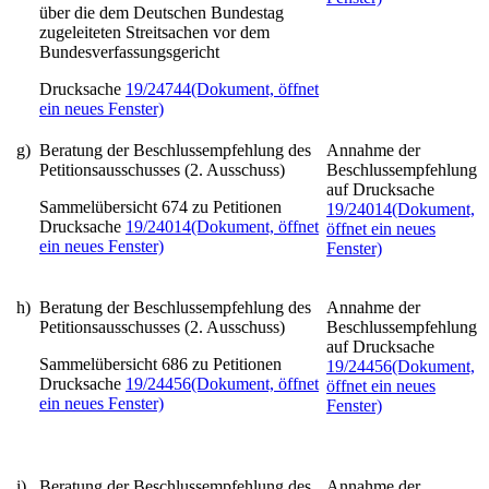
über die dem Deutschen Bundestag
zugeleiteten Streitsachen vor dem
Bundesverfassungsgericht
Drucksache
19/24744
(Dokument, öffnet
ein neues Fenster)
g)
Beratung der Beschlussempfehlung des
Annahme der
Petitionsausschusses (2. Ausschuss)
Beschlussempfehlung
auf Drucksache
Sammelübersicht 674 zu Petitionen
19/24014
(Dokument,
Drucksache
19/24014
(Dokument, öffnet
öffnet ein neues
ein neues Fenster)
Fenster)
h)
Beratung der Beschlussempfehlung des
Annahme der
Petitionsausschusses (2. Ausschuss)
Beschlussempfehlung
auf Drucksache
Sammelübersicht 686 zu Petitionen
19/24456
(Dokument,
Drucksache
19/24456
(Dokument, öffnet
öffnet ein neues
ein neues Fenster)
Fenster)
i)
Beratung der Beschlussempfehlung des
Annahme der