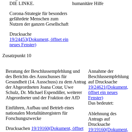
DIE LINKE.
humanitäre Hilfe
Corona-Strategie für besonders
gefährdete Menschen zum
Nutzen der ganzen Gesellschaft
Drucksache
19/24453
(Dokument, öffnet ein
neues Fenster)
Zusatzpunkt 10
Beratung der Beschlussempfehlung und
Annahme der
des Berichts des Ausschusses für
Beschlussempfehlung
Gesundheit (14. Ausschuss) zu dem Antrag
auf Drucksache
der Abgeordneten Joana Cotar, Uwe
19/24621
(Dokument,
Schulz, Dr. Michael Espendiller, weiterer
öffnet ein neues
Abgeordneter und der Fraktion der AfD
Fenster)
Das bedeutet:
Einführen, Aufbau und Betrieb eines
nationalen Mortalitätsregisters für
Ablehnung des
Forschungszwecke
Antrags auf
Drucksache
Drucksachen
19/19160
(Dokument, öffnet
19/19160
(Dokument,