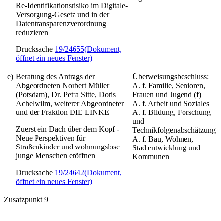
Re-Identifikationsrisiko im Digitale-
Versorgung-Gesetz und in der
Datentransparenzverordnung
reduzieren
Drucksache
19/24655
(Dokument,
öffnet ein neues Fenster)
e)
Beratung des Antrags der
Überweisungsbeschluss:
Abgeordneten Norbert Müller
A. f. Familie, Senioren,
(Potsdam), Dr. Petra Sitte, Doris
Frauen und Jugend (f)
Achelwilm, weiterer Abgeordneter
A. f. Arbeit und Soziales
und der Fraktion DIE LINKE.
A. f. Bildung, Forschung
und
Zuerst ein Dach über dem Kopf -
Technikfolgenabschätzung
Neue Perspektiven für
A. f. Bau, Wohnen,
Straßenkinder und wohnungslose
Stadtentwicklung und
junge Menschen eröffnen
Kommunen
Drucksache
19/24642
(Dokument,
öffnet ein neues Fenster)
Zusatzpunkt 9