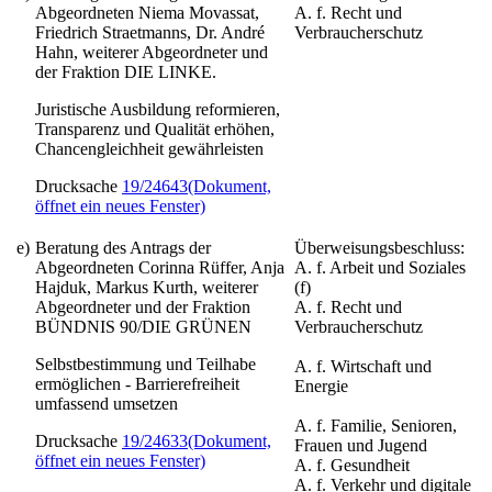
Abgeordneten Niema Movassat,
A. f. Recht und
Friedrich Straetmanns, Dr. André
Verbraucherschutz
Hahn, weiterer Abgeordneter und
der Fraktion DIE LINKE.
Juristische Ausbildung reformieren,
Transparenz und Qualität erhöhen,
Chancengleichheit gewährleisten
Drucksache
19/24643
(Dokument,
öffnet ein neues Fenster)
e)
Beratung des Antrags der
Überweisungsbeschluss:
Abgeordneten Corinna Rüffer, Anja
A. f. Arbeit und Soziales
Hajduk, Markus Kurth, weiterer
(f)
Abgeordneter und der Fraktion
A. f. Recht und
BÜNDNIS 90/DIE GRÜNEN
Verbraucherschutz
Selbstbestimmung und Teilhabe
A. f. Wirtschaft und
ermöglichen - Barrierefreiheit
Energie
umfassend umsetzen
A. f. Familie, Senioren,
Drucksache
19/24633
(Dokument,
Frauen und Jugend
öffnet ein neues Fenster)
A. f. Gesundheit
A. f. Verkehr und digitale