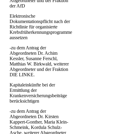
Abgeordneter und der Fraktion
der AfD
Elektronische
Dokumentationspflicht nach der
Richtlinie für organisierte
Krebsfrüherkennungsprogramme
aussetzen
-zu dem Antrag der
Abgeordneten Dr. Achim
Kessler, Susanne Ferschl,
Matthias W. Birkwald, weiterer
Abgeordneter und der Fraktion
DIE LINKE.
Kapitaleinkünfte bei der
Ermittlung der
Krankenversicherungsbeiträge
berücksichtigen
-zu dem Antrag der
Abgeordneten Dr. Kirsten
Kappert-Gonther, Maria Klein-
Schmeink, Kordula Schulz-
Asche, weiterer Abgeordneter