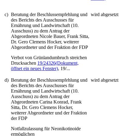
c)
Beratung der Beschlussempfehlung und
wird abgesetzt
des Berichts des Ausschusses für
Ernährung und Landwirtschaft (10.
Ausschuss) zu dem Antrag der
Abgeordneten Nicole Bauer, Frank Sitta,
Dr. Gero Clemens Hocker, weiterer
Abgeordneter und der Fraktion der FDP
Verbot von Grünlandumbruch streichen
Drucksachen
19/24326
(Dokument,
öffnet ein neues Fenster)
, 19/...
d)
Beratung der Beschlussempfehlung und
wird abgesetzt
des Berichts des Ausschusses für
Ernährung und Landwirtschaft (10.
Ausschuss) zu dem Antrag der
Abgeordneten Carina Konrad, Frank
Sitta, Dr. Gero Clemens Hocker,
weiterer Abgeordneter und der Fraktion
der FDP
Notfallzulassung für Neonikotinoide
ermöglichen