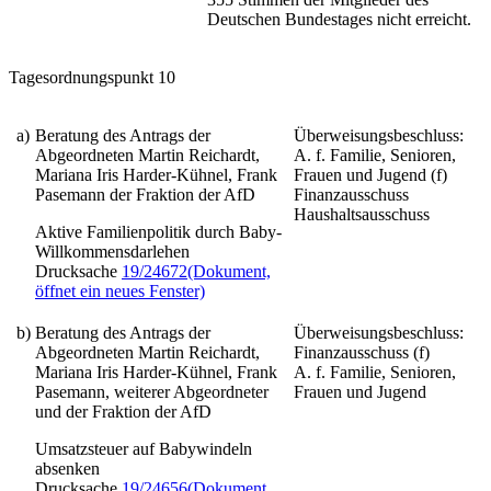
Deutschen Bundestages nicht erreicht.
Tagesordnungspunkt 10
a)
Beratung des Antrags der
Überweisungsbeschluss:
Abgeordneten Martin Reichardt,
A. f. Familie, Senioren,
Mariana Iris Harder-Kühnel, Frank
Frauen und Jugend (f)
Pasemann der Fraktion der AfD
Finanzausschuss
Haushaltsausschuss
Aktive Familienpolitik durch Baby-
Willkommensdarlehen
Drucksache
19/24672
(Dokument,
öffnet ein neues Fenster)
b)
Beratung des Antrags der
Überweisungsbeschluss:
Abgeordneten Martin Reichardt,
Finanzausschuss (f)
Mariana Iris Harder-Kühnel, Frank
A. f. Familie, Senioren,
Pasemann, weiterer Abgeordneter
Frauen und Jugend
und der Fraktion der AfD
Umsatzsteuer auf Babywindeln
absenken
Drucksache
19/24656
(Dokument,