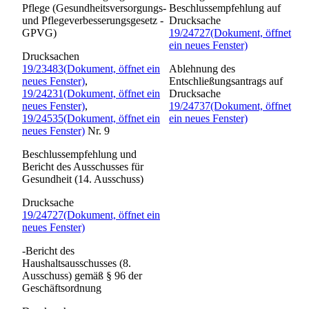
Pflege
(Gesundheitsversorgungs-
Beschlussempfehlung auf
und Pflegeverbesserungsgesetz -
Drucksache
GPVG)
19/24727
(Dokument, öffnet
ein neues Fenster)
Drucksachen
19/23483
(Dokument, öffnet ein
Ablehnung des
neues Fenster)
,
Entschließungsantrags auf
19/24231
(Dokument, öffnet ein
Drucksache
neues Fenster)
,
19/24737
(Dokument, öffnet
19/24535
(Dokument, öffnet ein
ein neues Fenster)
neues Fenster)
Nr. 9
Beschlussempfehlung und
Bericht des Ausschusses für
Gesundheit (14. Ausschuss)
Drucksache
19/24727
(Dokument, öffnet ein
neues Fenster)
-Bericht des
Haushaltsausschusses (8.
Ausschuss) gemäß § 96 der
Geschäftsordnung