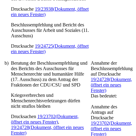
Drucksache
19/23938
(Dokument, öffnet
ein neues Fenster)
Beschlussempfehlung und Bericht des
Ausschusses für Arbeit und Soziales (11.
Ausschuss)
Drucksache
19/24725
(Dokument, öffnet
ein neues Fenster)
b)
Beratung der Beschlussempfehlung und
Annahme der
des Berichts des Ausschusses für
Beschlussempfehlung
Menschenrechte und humanitäre Hilfe
auf Drucksache
(17. Ausschuss) zu dem Antrag der
19/24728
(Dokument,
Fraktionen der CDU/CSU und SPD
öffnet ein neues
Fenster)
Kriegsverbrechen und
Das bedeutet:
Menschenrechtsverletzungen dürfen
nicht straflos bleiben
Annahme des
Antrags auf
Drucksachen
19/23702
(Dokument,
Drucksache
öffnet ein neues Fenster)
,
19/23702
(Dokument,
19/24728
(Dokument, öffnet ein neues
öffnet ein neues
Fenster)
Fenster)