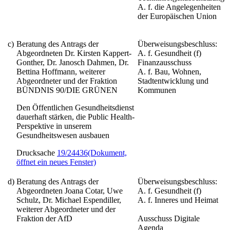
A. f. die Angelegenheiten
der Europäischen Union
c)
Beratung des Antrags der
Überweisungsbeschluss:
Abgeordneten Dr. Kirsten Kappert-
A. f. Gesundheit (f)
Gonther, Dr. Janosch Dahmen, Dr.
Finanzausschuss
Bettina Hoffmann, weiterer
A. f. Bau, Wohnen,
Abgeordneter und der Fraktion
Stadtentwicklung und
BÜNDNIS 90/DIE GRÜNEN
Kommunen
Den Öffentlichen Gesundheitsdienst
dauerhaft stärken, die Public Health-
Perspektive in unserem
Gesundheitswesen ausbauen
Drucksache
19/24436
(Dokument,
öffnet ein neues Fenster)
d)
Beratung des Antrags der
Überweisungsbeschluss:
Abgeordneten Joana Cotar, Uwe
A. f. Gesundheit (f)
Schulz, Dr. Michael Espendiller,
A. f. Inneres und Heimat
weiterer Abgeordneter und der
Fraktion der AfD
Ausschuss Digitale
Agenda