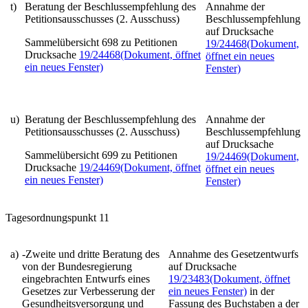
t)
Beratung der Beschlussempfehlung des
Annahme der
Petitionsausschusses (2. Ausschuss)
Beschlussempfehlung
auf Drucksache
Sammelübersicht 698 zu Petitionen
19/24468
(Dokument,
Drucksache
19/24468
(Dokument, öffnet
öffnet ein neues
ein neues Fenster)
Fenster)
u)
Beratung der Beschlussempfehlung des
Annahme der
Petitionsausschusses (2. Ausschuss)
Beschlussempfehlung
auf Drucksache
Sammelübersicht 699 zu Petitionen
19/24469
(Dokument,
Drucksache
19/24469
(Dokument, öffnet
öffnet ein neues
ein neues Fenster)
Fenster)
Tagesordnungspunkt 11
a)
-Zweite und dritte Beratung des
Annahme des Gesetzentwurfs
von der Bundesregierung
auf Drucksache
eingebrachten Entwurfs eines
19/23483
(Dokument, öffnet
Gesetzes zur Verbesserung der
ein neues Fenster)
in der
Gesundheitsversorgung und
Fassung des Buchstaben a der