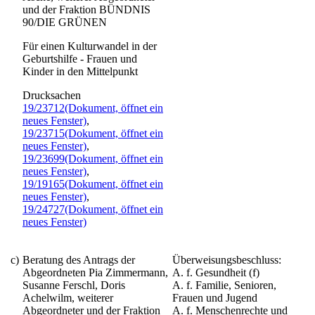
und der Fraktion BÜNDNIS
90/DIE GRÜNEN
Für einen Kulturwandel in der
Geburtshilfe - Frauen und
Kinder in den Mittelpunkt
Drucksachen
19/23712
(Dokument, öffnet ein
neues Fenster)
,
19/23715
(Dokument, öffnet ein
neues Fenster)
,
19/23699
(Dokument, öffnet ein
neues Fenster)
,
19/19165
(Dokument, öffnet ein
neues Fenster)
,
19/24727
(Dokument, öffnet ein
neues Fenster)
c)
Beratung des Antrags der
Überweisungsbeschluss:
Abgeordneten Pia Zimmermann,
A. f. Gesundheit (f)
Susanne Ferschl, Doris
A. f. Familie, Senioren,
Achelwilm, weiterer
Frauen und Jugend
Abgeordneter und der Fraktion
A. f. Menschenrechte und