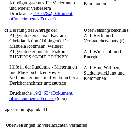
Kündigungsschutz für Mieterinnen
Kommunen
und Mieter verbessern
Drucksache
19/10284
(Dokument,
öffnet ein neues Fenster)
c)
Beratung des Antrags der
Überweisungsbeschluss:
Abgeordneten Canan Bayram,
A. f. Recht und
Christian Kühn (Tübingen), Dr.
Verbraucherschutz (f)
Manuela Rottmann, weiterer
Abgeordneter und der Fraktion
A. f. Wirtschaft und
BÜNDNIS 90/DIE GRÜNEN
Energie
Hilfe in der Pandemie - Mieterinnen
A. f. Bau, Wohnen,
und Mieter schützen sowie
Stadtentwicklung und
Verbraucherinnen und Verbraucher als
Kommunen
Darlehensnehmer unterstützen
Drucksache
19/24634
(Dokument,
öffnet ein neues Fenster)
(neu)
Tagesordnungspunkt 31
Überweisungen im vereinfachten Verfahren