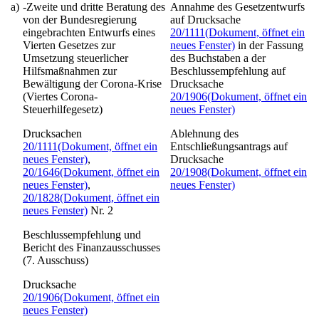
a)
-Zweite und dritte Beratung des
Annahme des Gesetzentwurfs
von der Bundesregierung
auf Drucksache
eingebrachten Entwurfs eines
20/1111
(Dokument, öffnet ein
Vierten Gesetzes zur
neues Fenster)
in der Fassung
Umsetzung steuerlicher
des Buchstaben a der
Hilfsmaßnahmen zur
Beschlussempfehlung auf
Bewältigung der Corona-Krise
Drucksache
(Viertes Corona-
20/1906
(Dokument, öffnet ein
Steuerhilfegesetz)
neues Fenster)
Drucksachen
Ablehnung des
20/1111
(Dokument, öffnet ein
Entschließungsantrags auf
neues Fenster)
,
Drucksache
20/1646
(Dokument, öffnet ein
20/1908
(Dokument, öffnet ein
neues Fenster)
,
neues Fenster)
20/1828
(Dokument, öffnet ein
neues Fenster)
Nr. 2
Beschlussempfehlung und
Bericht des Finanzausschusses
(7. Ausschuss)
Drucksache
20/1906
(Dokument, öffnet ein
neues Fenster)