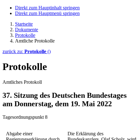
Direkt zum Hauptinhalt springen
Direkt zum Hauptmenü springen
Startseite
Dokumente
Protokolle
Amtliche Protokolle
zurück zu:
Protokolle
()
Protokolle
Amtliches Protokoll
37. Sitzung des Deutschen Bundestages
am Donnerstag, dem 19. Mai 2022
Tagesordnungspunkt 8
Abgabe einer
Die Erklärung des
Regierungserklärung durch
Bundeskanzlers, Olaf Scholz, wird