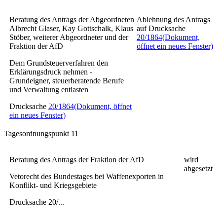
Beratung des Antrags der Abgeordneten
Ablehnung des Antrags
Albrecht Glaser, Kay Gottschalk, Klaus
auf Drucksache
Stöber, weiterer Abgeordneter und der
20/1864
(Dokument,
Fraktion der AfD
öffnet ein neues Fenster)
Dem Grundsteuerverfahren den
Erklärungsdruck nehmen -
Grundeigner, steuerberatende Berufe
und Verwaltung entlasten
Drucksache
20/1864
(Dokument, öffnet
ein neues Fenster)
Tagesordnungspunkt 11
Beratung des Antrags der Fraktion der AfD
wird
abgesetzt
Vetorecht des Bundestages bei Waffenexporten in
Konflikt- und Kriegsgebiete
Drucksache 20/...