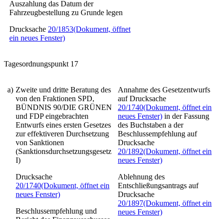
Auszahlung das Datum der
Fahrzeugbestellung zu Grunde legen
Drucksache
20/1853
(Dokument, öffnet
ein neues Fenster)
Tagesordnungspunkt 17
a)
Zweite und dritte Beratung des
Annahme des Gesetzentwurfs
von den Fraktionen SPD,
auf Drucksache
BÜNDNIS 90/DIE GRÜNEN
20/1740
(Dokument, öffnet ein
und FDP eingebrachten
neues Fenster)
in der Fassung
Entwurfs eines ersten Gesetzes
des Buchstaben a der
zur effektiveren Durchsetzung
Beschlussempfehlung auf
von Sanktionen
Drucksache
(Sanktionsdurchsetzungsgesetz
20/1892
(Dokument, öffnet ein
I)
neues Fenster)
Drucksache
Ablehnung des
20/1740
(Dokument, öffnet ein
Entschließungsantrags auf
neues Fenster)
Drucksache
20/1897
(Dokument, öffnet ein
Beschlussempfehlung und
neues Fenster)