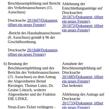
Beschlussempfehlung und Bericht
Ablehnung der
des Verkehrsausschusses (15.
Entschließungsanträge auf
Ausschuss)
Drucksachen
20/1871
(Dokument, öffnet
Drucksache
20/1847
(Dokument,
ein neues Fenster)
,
öffnet ein neues Fenster)
20/1872
(Dokument, öffnet
ein neues Fenster)
-Bericht des Haushaltsausschusses
(8. Ausschuss) gemäß § 96 der
Geschäftsordnung
Drucksache
20/1848
(Dokument,
öffnet ein neues Fenster)
b)
Beratung der
Annahme der
Beschlussempfehlung und des
Beschlussempfehlung auf
Berichts des Verkehrsausschusses
Drucksache
(15. Ausschuss) zu dem Antrag
20/1885
(Dokument, öffnet
der Abgeordneten Bernd
ein neues Fenster)
Riexinger, Thomas Lutze, Dr.
Das bedeutet:
Gesine Lötzsch, weiterer
Abgeordneter und der Fraktion
Ablehnung des Antrags auf
DIE LINKE.
Drucksache
20/1733
(Dokument, öffnet
Neun-Euro-Ticket verlängern -
ein neues Fenster)