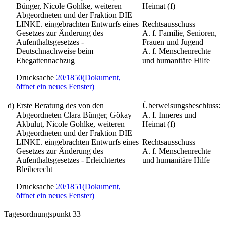
Bünger, Nicole Gohlke, weiteren
Heimat (f)
Abgeordneten und der Fraktion DIE
LINKE. eingebrachten Entwurfs eines
Rechtsausschuss
Gesetzes zur Änderung des
A. f. Familie, Senioren,
Aufenthaltsgesetzes -
Frauen und Jugend
Deutschnachweise beim
A. f. Menschenrechte
Ehegattennachzug
und humanitäre Hilfe
Drucksache
20/1850
(Dokument,
öffnet ein neues Fenster)
d)
Erste Beratung des von den
Überweisungsbeschluss:
Abgeordneten Clara Bünger, Gökay
A. f. Inneres und
Akbulut, Nicole Gohlke, weiteren
Heimat (f)
Abgeordneten und der Fraktion DIE
LINKE. eingebrachten Entwurfs eines
Rechtsausschuss
Gesetzes zur Änderung des
A. f. Menschenrechte
Aufenthaltsgesetzes - Erleichtertes
und humanitäre Hilfe
Bleiberecht
Drucksache
20/1851
(Dokument,
öffnet ein neues Fenster)
Tagesordnungspunkt 33