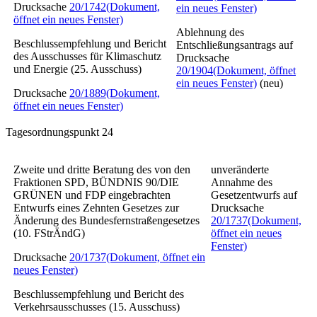
Drucksache
20/1742
(Dokument,
ein neues Fenster)
öffnet ein neues Fenster)
Ablehnung des
Beschlussempfehlung und Bericht
Entschließungsantrags auf
des Ausschusses für Klimaschutz
Drucksache
und Energie (25. Ausschuss)
20/1904
(Dokument, öffnet
ein neues Fenster)
(neu)
Drucksache
20/1889
(Dokument,
öffnet ein neues Fenster)
Tagesordnungspunkt 24
Zweite und dritte Beratung des von den
unveränderte
Fraktionen SPD, BÜNDNIS 90/DIE
Annahme des
GRÜNEN und FDP eingebrachten
Gesetzentwurfs auf
Entwurfs eines
Zehnten Gesetzes zur
Drucksache
Änderung des Bundesfernstraßengesetzes
20/1737
(Dokument,
(10. FStrÄndG)
öffnet ein neues
Fenster)
Drucksache
20/1737
(Dokument, öffnet ein
neues Fenster)
Beschlussempfehlung und Bericht des
Verkehrsausschusses (15. Ausschuss)