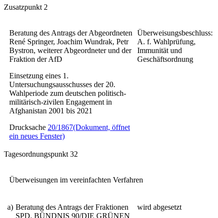
Zusatzpunkt 2
Beratung des Antrags der Abgeordneten
Überweisungsbeschluss:
René Springer, Joachim Wundrak, Petr
A. f. Wahlprüfung,
Bystron, weiterer Abgeordneter und der
Immunität und
Fraktion der AfD
Geschäftsordnung
Einsetzung eines 1.
Untersuchungsausschusses der 20.
Wahlperiode zum deutschen politisch-
militärisch-zivilen Engagement in
Afghanistan 2001 bis 2021
Drucksache
20/1867
(Dokument, öffnet
ein neues Fenster)
Tagesordnungspunkt 32
Überweisungen im vereinfachten Verfahren
a)
Beratung des Antrags der Fraktionen
wird abgesetzt
SPD, BÜNDNIS 90/DIE GRÜNEN