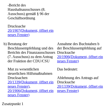
-Bericht des
Haushaltsausschusses (8.
Ausschuss) gemäß § 96 der
Geschäftsordnung
Drucksache
20/1907
(Dokument, öffnet ein
neues Fenster)
b)
Beratung der
Annahme des Buchstaben b
Beschlussempfehlung und des
der Beschlussempfehlung auf
Berichts des Finanzausschusses
Drucksache
(7. Ausschuss) zu dem Antrag
20/1906
(Dokument, öffnet ein
der Fraktion der CDU/CSU
neues Fenster)
Mut zu wesentlichen
Das bedeutet:
steuerlichen Hilfsmaßnahmen
Drucksachen
Ablehnung des Antrags auf
20/1339
(Dokument, öffnet ein
Drucksache
neues Fenster)
,
20/1339
(Dokument, öffnet ein
20/1906
(Dokument, öffnet ein
neues Fenster)
neues Fenster)
Zusatzpunkt 1