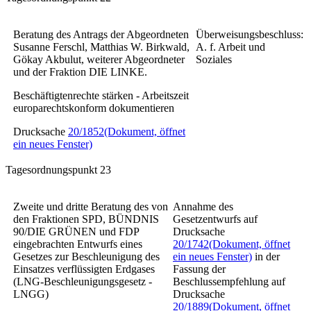
Beratung des Antrags der Abgeordneten
Überweisungsbeschluss:
Susanne Ferschl, Matthias W. Birkwald,
A. f. Arbeit und
Gökay Akbulut, weiterer Abgeordneter
Soziales
und der Fraktion DIE LINKE.
Beschäftigtenrechte stärken - Arbeitszeit
europarechtskonform dokumentieren
Drucksache
20/1852
(Dokument, öffnet
ein neues Fenster)
Tagesordnungspunkt 23
Zweite und dritte Beratung des von
Annahme des
den Fraktionen SPD, BÜNDNIS
Gesetzentwurfs auf
90/DIE GRÜNEN und FDP
Drucksache
eingebrachten Entwurfs eines
20/1742
(Dokument, öffnet
Gesetzes zur Beschleunigung des
ein neues Fenster)
in der
Einsatzes verflüssigten Erdgases
Fassung der
(LNG-Beschleunigungsgesetz -
Beschlussempfehlung auf
LNGG)
Drucksache
20/1889
(Dokument, öffnet