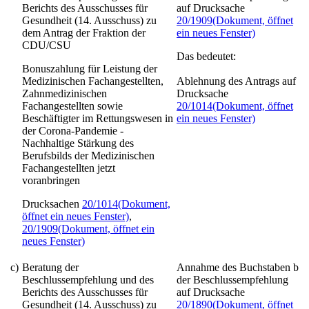
Berichts des Ausschusses für
auf Drucksache
Gesundheit (14. Ausschuss) zu
20/1909
(Dokument, öffnet
dem Antrag der Fraktion der
ein neues Fenster)
CDU/CSU
Das bedeutet:
Bonuszahlung für Leistung der
Medizinischen Fachangestellten,
Ablehnung des Antrags auf
Zahnmedizinischen
Drucksache
Fachangestellten sowie
20/1014
(Dokument, öffnet
Beschäftigter im Rettungswesen in
ein neues Fenster)
der Corona-Pandemie -
Nachhaltige Stärkung des
Berufsbilds der Medizinischen
Fachangestellten jetzt
voranbringen
Drucksachen
20/1014
(Dokument,
öffnet ein neues Fenster)
,
20/1909
(Dokument, öffnet ein
neues Fenster)
c)
Beratung der
Annahme des Buchstaben b
Beschlussempfehlung und des
der Beschlussempfehlung
Berichts des Ausschusses für
auf Drucksache
Gesundheit (14. Ausschuss) zu
20/1890
(Dokument, öffnet