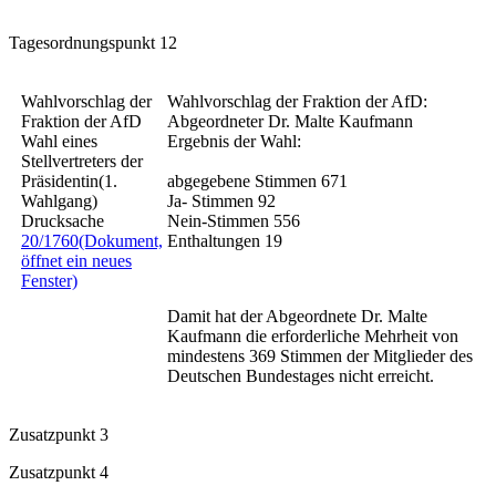
Tagesordnungspunkt 12
Wahlvorschlag der
Wahlvorschlag der Fraktion der AfD:
Fraktion der AfD
Abgeordneter Dr. Malte Kaufmann
Wahl eines
Ergebnis der Wahl:
Stellvertreters der
Präsidentin(1.
abgegebene Stimmen 671
Wahlgang)
Ja- Stimmen 92
Drucksache
Nein-Stimmen 556
20/1760
(Dokument,
Enthaltungen 19
öffnet ein neues
Fenster)
Damit hat der Abgeordnete Dr. Malte
Kaufmann die erforderliche Mehrheit von
mindestens 369 Stimmen der Mitglieder des
Deutschen Bundestages nicht erreicht.
Zusatzpunkt 3
Zusatzpunkt 4