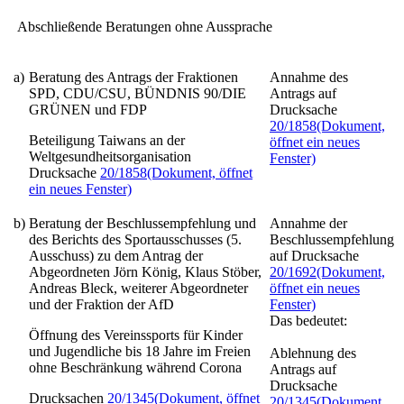
Abschließende Beratungen ohne Aussprache
a)
Beratung des Antrags der Fraktionen
Annahme des
SPD, CDU/CSU, BÜNDNIS 90/DIE
Antrags auf
GRÜNEN und FDP
Drucksache
20/1858
(Dokument,
Beteiligung Taiwans an der
öffnet ein neues
Weltgesundheitsorganisation
Fenster)
Drucksache
20/1858
(Dokument, öffnet
ein neues Fenster)
b)
Beratung der Beschlussempfehlung und
Annahme der
des Berichts des Sportausschusses (5.
Beschlussempfehlung
Ausschuss) zu dem Antrag der
auf Drucksache
Abgeordneten Jörn König, Klaus Stöber,
20/1692
(Dokument,
Andreas Bleck, weiterer Abgeordneter
öffnet ein neues
und der Fraktion der AfD
Fenster)
Das bedeutet:
Öffnung des Vereinssports für Kinder
und Jugendliche bis 18 Jahre im Freien
Ablehnung des
ohne Beschränkung während Corona
Antrags auf
Drucksache
Drucksachen
20/1345
(Dokument, öffnet
20/1345
(Dokument,