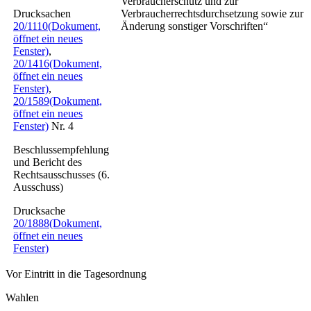
Verbraucherschutz und zur
Drucksachen
Verbraucherrechtsdurchsetzung sowie zur
20/1110
(Dokument,
Änderung sonstiger Vorschriften“
öffnet ein neues
Fenster)
,
20/1416
(Dokument,
öffnet ein neues
Fenster)
,
20/1589
(Dokument,
öffnet ein neues
Fenster)
Nr. 4
Beschlussempfehlung
und Bericht des
Rechtsausschusses (6.
Ausschuss)
Drucksache
20/1888
(Dokument,
öffnet ein neues
Fenster)
Vor Eintritt in die Tagesordnung
Wahlen