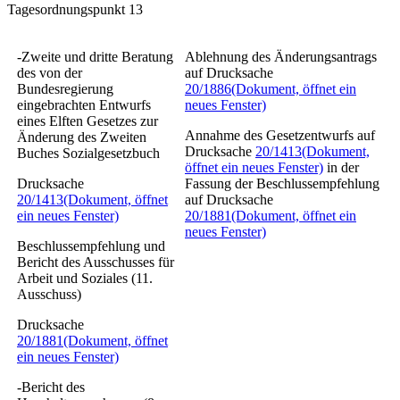
Tagesordnungspunkt 13
-Zweite und dritte Beratung
Ablehnung des Änderungsantrags
des von der
auf Drucksache
Bundesregierung
20/1886
(Dokument, öffnet ein
eingebrachten Entwurfs
neues Fenster)
eines
Elften Gesetzes zur
Annahme des Gesetzentwurfs auf
Änderung des Zweiten
Drucksache
20/1413
(Dokument,
Buches Sozialgesetzbuch
öffnet ein neues Fenster)
in der
Drucksache
Fassung der Beschlussempfehlung
20/1413
(Dokument, öffnet
auf Drucksache
ein neues Fenster)
20/1881
(Dokument, öffnet ein
neues Fenster)
Beschlussempfehlung und
Bericht des Ausschusses für
Arbeit und Soziales (11.
Ausschuss)
Drucksache
20/1881
(Dokument, öffnet
ein neues Fenster)
-Bericht des