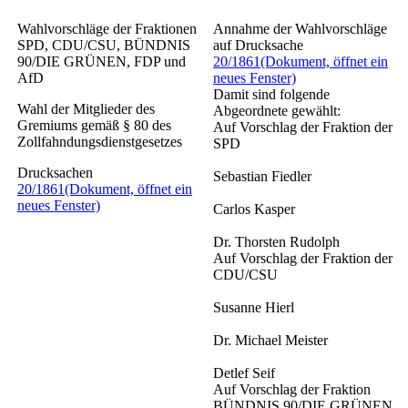
Wahlvorschläge der Fraktionen
Annahme der Wahlvorschläge
SPD, CDU/CSU, BÜNDNIS
auf Drucksache
90/DIE GRÜNEN, FDP und
20/1861
(Dokument, öffnet ein
AfD
neues Fenster)
Damit sind folgende
Wahl der Mitglieder des
Abgeordnete gewählt:
Gremiums gemäß § 80 des
Auf Vorschlag der Fraktion der
Zollfahndungsdienstgesetzes
SPD
Drucksachen
Sebastian Fiedler
20/1861
(Dokument, öffnet ein
neues Fenster)
Carlos Kasper
Dr. Thorsten Rudolph
Auf Vorschlag der Fraktion der
CDU/CSU
Susanne Hierl
Dr. Michael Meister
Detlef Seif
Auf Vorschlag der Fraktion
BÜNDNIS 90/DIE GRÜNEN