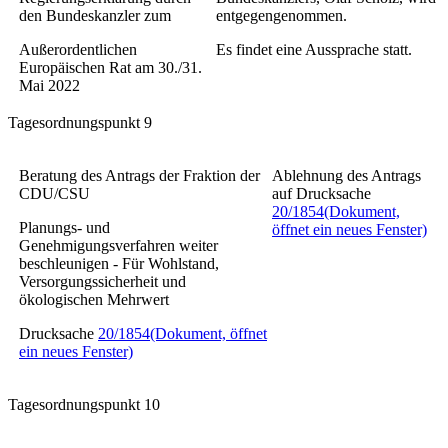
den Bundeskanzler zum
entgegengenommen.
Außerordentlichen
Es findet eine Aussprache statt.
Europäischen Rat am 30./31.
Mai 2022
Tagesordnungspunkt 9
Beratung des Antrags der Fraktion der
Ablehnung des Antrags
CDU/CSU
auf Drucksache
20/1854
(Dokument,
Planungs- und
öffnet ein neues Fenster)
Genehmigungsverfahren weiter
beschleunigen - Für Wohlstand,
Versorgungssicherheit und
ökologischen Mehrwert
Drucksache
20/1854
(Dokument, öffnet
ein neues Fenster)
Tagesordnungspunkt 10