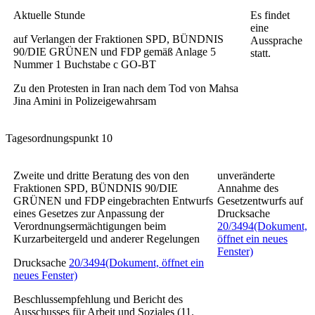
Aktuelle Stunde
Es findet
eine
auf Verlangen der Fraktionen SPD, BÜNDNIS
Aussprache
90/DIE GRÜNEN und FDP gemäß Anlage 5
statt.
Nummer 1 Buchstabe c GO-BT
Zu den Protesten in Iran nach dem Tod von Mahsa
Jina Amini in Polizeigewahrsam
Tagesordnungspunkt 10
Zweite und dritte Beratung des von den
unveränderte
Fraktionen SPD, BÜNDNIS 90/DIE
Annahme des
GRÜNEN und FDP eingebrachten Entwurfs
Gesetzentwurfs auf
eines
Gesetzes zur Anpassung der
Drucksache
Verordnungsermächtigungen beim
20/3494
(Dokument,
Kurzarbeitergeld und anderer Regelungen
öffnet ein neues
Fenster)
Drucksache
20/3494
(Dokument, öffnet ein
neues Fenster)
Beschlussempfehlung und Bericht des
Ausschusses für Arbeit und Soziales (11.