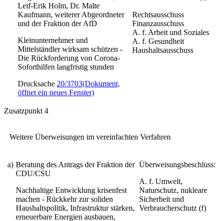
Leif-Erik Holm, Dr. Malte
Kaufmann, weiterer Abgeordneter
Rechtsausschuss
und der Fraktion der AfD
Finanzausschuss
A. f. Arbeit und Soziales
Kleinunternehmer und
A. f. Gesundheit
Mittelständler wirksam schützen -
Haushaltsausschuss
Die Rückforderung von Corona-
Soforthilfen langfristig stunden
Drucksache
20/3703
(Dokument,
öffnet ein neues Fenster)
Zusatzpunkt 4
Weitere Überweisungen im vereinfachten Verfahren
a)
Beratung des Antrags der Fraktion der
Überweisungsbeschluss:
CDU/CSU
A. f. Umwelt,
Nachhaltige Entwicklung krisenfest
Naturschutz, nukleare
machen - Rückkehr zur soliden
Sicherheit und
Haushaltspolitik, Infrastruktur stärken,
Verbraucherschutz (f)
erneuerbare Energien ausbauen,