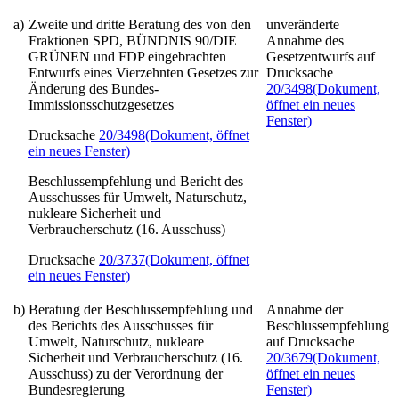
a)
Zweite und dritte Beratung des von den
unveränderte
Fraktionen SPD, BÜNDNIS 90/DIE
Annahme des
GRÜNEN und FDP eingebrachten
Gesetzentwurfs auf
Entwurfs eines
Vierzehnten Gesetzes zur
Drucksache
Änderung des Bundes-
20/3498
(Dokument,
Immissionsschutzgesetzes
öffnet ein neues
Fenster)
Drucksache
20/3498
(Dokument, öffnet
ein neues Fenster)
Beschlussempfehlung und Bericht des
Ausschusses für Umwelt, Naturschutz,
nukleare Sicherheit und
Verbraucherschutz (16. Ausschuss)
Drucksache
20/3737
(Dokument, öffnet
ein neues Fenster)
b)
Beratung der Beschlussempfehlung und
Annahme der
des Berichts des Ausschusses für
Beschlussempfehlung
Umwelt, Naturschutz, nukleare
auf Drucksache
Sicherheit und Verbraucherschutz (16.
20/3679
(Dokument,
Ausschuss) zu der Verordnung der
öffnet ein neues
Bundesregierung
Fenster)