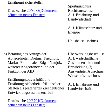
Ernährung sicherstellen
Sportausschuss
Drucksache
20/3688
(Dokument,
Rechtsausschuss
öffnet ein neues Fenster)
A. f. Ernährung und
Landwirtschaft
A. f. Klimaschutz und
Energie
Haushaltsausschuss
b)
Beratung des Antrags der
Überweisungsbeschluss:
Abgeordneten Dietmar Friedhoff,
A. f. wirtschaftliche
Markus Frohnmaier, Edgar Naujok,
Zusammenarbeit und
weiterer Abgeordneter und der
Entwicklung (f)
Fraktion der AfD
Auswärtiger Ausschuss
Wirtschaftsausschuss
Ernährungssouveränität und
Ernährungssicherheit afrikanischer
A. f. Ernährung und
Staaten als präferiertes Ziel deutscher
Landwirtschaft
Entwicklungszusammenarbeit
Drucksache
20/3701
(Dokument,
öffnet ein neues Fenster)