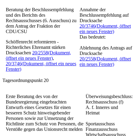
Beratung der Beschlussempfehlung
Annahme der
und des Berichts des
Beschlussempfehlung auf
Rechtsausschusses (6. Ausschuss) zu
Drucksache
dem Antrag der Fraktion der
20/3746
(Dokument, öffnet
CDU/CSU
ein neues Fenster)
Das bedeutet:
Schöffenrecht reformieren -
Richterliches Ehrenamt stärken
Ablehnung des Antrags auf
Drucksachen
20/2558
(Dokument,
Drucksache
öffnet ein neues Fenster)
,
20/2558
(Dokument, öffnet
20/3746
(Dokument, öffnet ein neues
ein neues Fenster)
Fenster)
Tagesordnungspunkt 20
Erste Beratung des von der
Überweisungsbeschluss:
Bundesregierung eingebrachten
Rechtsausschuss (f)
Entwurfs eines
Gesetzes für einen
A. f. Inneres und
besseren Schutz hinweisgebender
Heimat
Personen sowie zur Umsetzung der
Richtlinie zum Schutz von Personen, die
Sportausschuss
Verstöße gegen das Unionsrecht melden
Finanzausschuss
Wirtschaftsausschuss