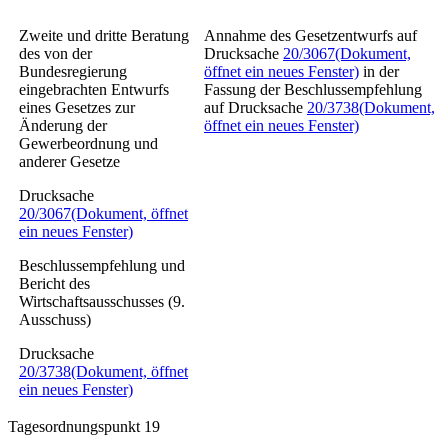
Zweite und dritte Beratung
Annahme des Gesetzentwurfs auf
des von der
Drucksache
20/3067
(Dokument,
Bundesregierung
öffnet ein neues Fenster)
in der
eingebrachten Entwurfs
Fassung der Beschlussempfehlung
eines
Gesetzes zur
auf Drucksache
20/3738
(Dokument,
Änderung der
öffnet ein neues Fenster)
Gewerbeordnung und
anderer Gesetze
Drucksache
20/3067
(Dokument, öffnet
ein neues Fenster)
Beschlussempfehlung und
Bericht des
Wirtschaftsausschusses (9.
Ausschuss)
Drucksache
20/3738
(Dokument, öffnet
ein neues Fenster)
Tagesordnungspunkt 19