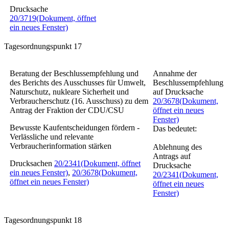
Drucksache
20/3719
(Dokument, öffnet
ein neues Fenster)
Tagesordnungspunkt 17
Beratung der Beschlussempfehlung und
Annahme der
des Berichts des Ausschusses für Umwelt,
Beschlussempfehlung
Naturschutz, nukleare Sicherheit und
auf Drucksache
Verbraucherschutz (16. Ausschuss) zu dem
20/3678
(Dokument,
Antrag der Fraktion der CDU/CSU
öffnet ein neues
Fenster)
Bewusste Kaufentscheidungen fördern -
Das bedeutet:
Verlässliche und relevante
Verbraucherinformation stärken
Ablehnung des
Antrags auf
Drucksachen
20/2341
(Dokument, öffnet
Drucksache
ein neues Fenster)
,
20/3678
(Dokument,
20/2341
(Dokument,
öffnet ein neues Fenster)
öffnet ein neues
Fenster)
Tagesordnungspunkt 18