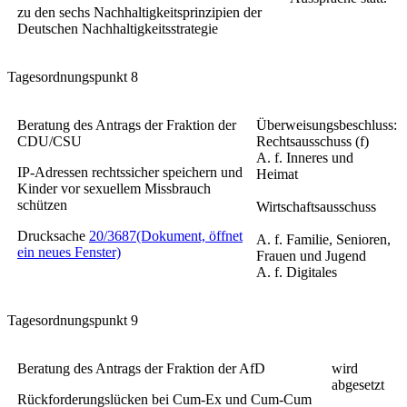
zu den sechs Nachhaltigkeitsprinzipien der
Deutschen Nachhaltigkeitsstrategie
Tagesordnungspunkt 8
Beratung des Antrags der Fraktion der
Überweisungsbeschluss:
CDU/CSU
Rechtsausschuss (f)
A. f. Inneres und
IP-Adressen rechtssicher speichern und
Heimat
Kinder vor sexuellem Missbrauch
schützen
Wirtschaftsausschuss
Drucksache
20/3687
(Dokument, öffnet
A. f. Familie, Senioren,
ein neues Fenster)
Frauen und Jugend
A. f. Digitales
Tagesordnungspunkt 9
Beratung des Antrags der Fraktion der AfD
wird
abgesetzt
Rückforderungslücken bei Cum-Ex und Cum-Cum