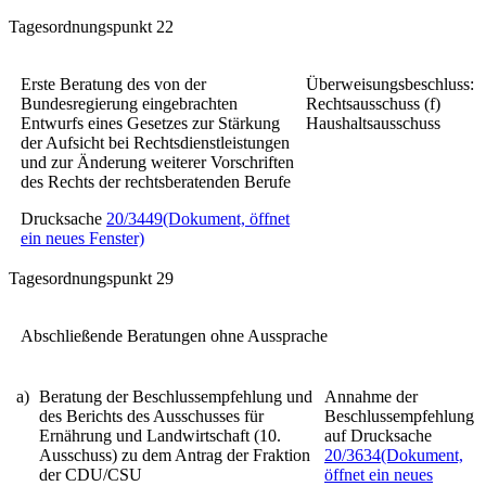
Tagesordnungspunkt 22
Erste Beratung des von der
Überweisungsbeschluss:
Bundesregierung eingebrachten
Rechtsausschuss (f)
Entwurfs eines
Gesetzes zur Stärkung
Haushaltsausschuss
der Aufsicht bei Rechtsdienstleistungen
und zur Änderung weiterer Vorschriften
des Rechts der rechtsberatenden Berufe
Drucksache
20/3449
(Dokument, öffnet
ein neues Fenster)
Tagesordnungspunkt 29
Abschließende Beratungen ohne Aussprache
a)
Beratung der Beschlussempfehlung und
Annahme der
des Berichts des Ausschusses für
Beschlussempfehlung
Ernährung und Landwirtschaft (10.
auf Drucksache
Ausschuss) zu dem Antrag der Fraktion
20/3634
(Dokument,
der CDU/CSU
öffnet ein neues