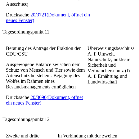
Ausschuss)
Drucksache
20/3721
(Dokument, öffnet ein
neues Fenster)
Tagesordnungspunkt 11
Beratung des Antrags der Fraktion der
Überweisungsbeschluss:
CDU/CSU
A. f. Umwelt,
Naturschutz, nukleare
Ausgewogene Balance zwischen dem
Sicherheit und
Schutz von Mensch und Tier sowie dem
Verbraucherschutz (f)
Artenschutz herstellen - Bejagung des
A. f. Ernährung und
Wolfes im Rahmen eines
Landwirtschaft
Bestandsmanagements ermöglichen
Drucksache
20/3690
(Dokument, öffnet
ein neues Fenster)
Tagesordnungspunkt 12
Zweite und dritte
In Verbindung mit der zweiten