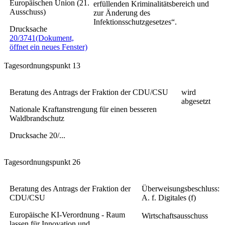
Europäischen Union (21.
erfüllenden Kriminalitätsbereich und
Ausschuss)
zur Änderung des
Infektionsschutzgesetzes“.
Drucksache
20/3741
(Dokument,
öffnet ein neues Fenster)
Tagesordnungspunkt 13
Beratung des Antrags der Fraktion der CDU/CSU
wird
abgesetzt
Nationale Kraftanstrengung für einen besseren
Waldbrandschutz
Drucksache 20/...
Tagesordnungspunkt 26
Beratung des Antrags der Fraktion der
Überweisungsbeschluss:
CDU/CSU
A. f. Digitales (f)
Europäische KI-Verordnung - Raum
Wirtschaftsausschuss
lassen für Innovation und