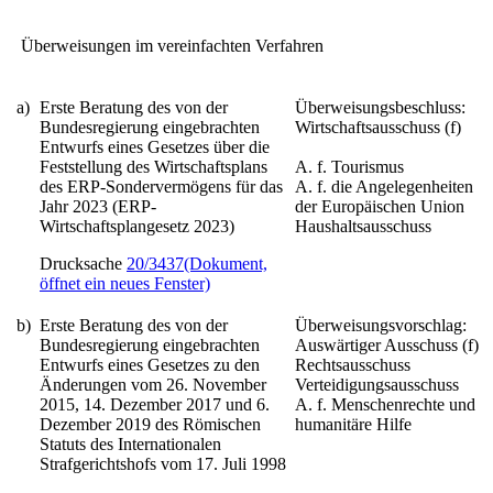
Überweisungen im vereinfachten Verfahren
a)
Erste Beratung des von der
Überweisungsbeschluss:
Bundesregierung eingebrachten
Wirtschaftsausschuss (f)
Entwurfs eines Gesetzes über die
Feststellung des Wirtschaftsplans
A. f. Tourismus
des ERP-Sondervermögens für das
A. f. die Angelegenheiten
Jahr 2023
(ERP-
der Europäischen Union
Wirtschaftsplangesetz 2023)
Haushaltsausschuss
Drucksache
20/3437
(Dokument,
öffnet ein neues Fenster)
b)
Erste Beratung des von der
Überweisungsvorschlag:
Bundesregierung eingebrachten
Auswärtiger Ausschuss (f)
Entwurfs eines
Gesetzes zu den
Rechtsausschuss
Änderungen vom 26. November
Verteidigungsausschuss
2015, 14. Dezember 2017 und 6.
A. f. Menschenrechte und
Dezember 2019 des Römischen
humanitäre Hilfe
Statuts des Internationalen
Strafgerichtshofs vom 17. Juli 1998