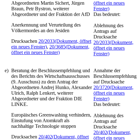
Abgeordneten Martin Sichert, Jürgen
öffnet ein neues
Braun, Petr Bystron, weiterer
Fenster)
Abgeordneter und der Fraktion der AfD
Das bedeutet:
Anerkennung und Verurteilung des
Ablehnung des
Völkermordes an den Jesiden
Antrags auf
Drucksache
Drucksachen
20/2033
(Dokument, öffnet
20/2033
(Dokument,
ein neues Fenster)
,
20/3685
(Dokument,
öffnet ein neues
öffnet ein neues Fenster)
Fenster)
e)
Beratung der Beschlussempfehlung und
Annahme der
des Berichts des Wirtschaftsausschusses
Beschlussempfehlung
(9. Ausschuss) zu dem Antrag der
auf Drucksache
Abgeordneten Andrej Hunko, Alexander
20/3720
(Dokument,
Ulrich, Ralph Lenkert, weiterer
öffnet ein neues
Abgeordneter und der Fraktion DIE
Fenster)
LINKE.
Das bedeutet:
Europäisches Greenwashing verhindern,
Ablehnung des
Einstufung von Atomkraft als
Antrags auf
nachhaltige Technologie stoppen
Drucksache
20/402
(Dokument,
Drucksachen
20/402
(Dokument, öffnet
öffnet ein neues