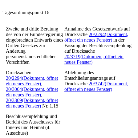
Tagesordnungspunkt 16
Zweite und dritte Beratung
Annahme des Gesetzentwurfs auf
des von der Bundesregierung
Drucksache
20/2294
(Dokument,
eingebrachten Entwurfs eines
öffnet ein neues Fenster)
in der
Dritten Gesetzes zur
Fassung der Beschlussempfehlung
Änderung
auf Drucksache
personenstandsrechtlicher
20/3719
(Dokument, öffnet ein
Vorschriften
neues Fenster)
Drucksachen
Ablehnung des
20/2294
(Dokument, öffnet
Entschließungsantrags auf
ein neues Fenster)
,
Drucksache
20/3742
(Dokument,
20/3064
(Dokument, öffnet
öffnet ein neues Fenster)
ein neues Fenster)
,
20/3369
(Dokument, öffnet
ein neues Fenster)
Nr. 1.15
Beschlussempfehlung und
Bericht des Ausschusses für
Inneres und Heimat (4.
Ausschuss)