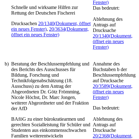
Fenster)
Schnelle und wirksame Hilfen zur
Das bedeutet:
Rettung der Deutschen Fischerei
Ablehnung des
Drucksachen
20/1340
(Dokument, öffnet
Antrags auf
ein neues Fenster)
,
20/3634
(Dokument,
Drucksache
öffnet ein neues Fenster)
20/1340
(Dokument,
öffnet ein neues
Fenster)
b)
Beratung der Beschlussempfehlung und
Annahme des
des Berichts des Ausschusses für
Buchstaben b der
Bildung, Forschung und
Beschlussempfehlung
Technikfolgenabschätzung (18.
auf Drucksache
Ausschuss) zu dem Antrag der
20/3589
(Dokument,
Abgeordneten Dr. Götz Frömming,
öffnet ein neues
Nicole Höchst, Dr. Marc Jongen,
Fenster)
weiterer Abgeordneter und der Fraktion
Das bedeutet:
der AfD
BAföG zu einer bürokratiearmen und
Ablehnung des
gerechten Sozialleistung für Schüler und
Antrags auf
Studenten aus einkommensschwachen
Drucksache
Familien weiterentwickeln
20/2368
(Dokument,