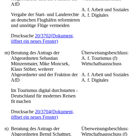
AfD
A. f. Arbeit und Soziales
Vergabe der Start- und Landerechte
A. f. Digitales
an deutschen Flughäfen reformieren
und unnötige Flüge vermeiden
Drucksache
20/3702
(Dokument,
öffnet ein neues Fenster)
m)
Beratung des Antrags der
Überweisungsbeschluss:
Abgeordneten Sebastian
A. f. Tourismus (f)
Münzenmaier, Mike Moncsek,
Wirtschaftsausschuss
Klaus Stöber, weiterer
Abgeordneter und der Fraktion der
A. f. Arbeit und Soziales
AfD
A. f. Digitales
Im Tourismus digital durchstarten -
Deutschland für modernes Reisen
fit machen
Drucksache
20/3704
(Dokument,
öffnet ein neues Fenster)
n)
Beratung des Antrags der
Überweisungsbeschluss:
Abgeordneten Bernd Schattner,
Wirtschaftsausschuss (f)