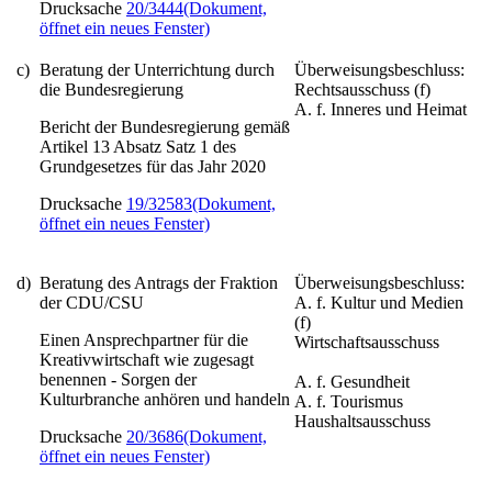
Drucksache
20/3444
(Dokument,
öffnet ein neues Fenster)
c)
Beratung der Unterrichtung durch
Überweisungsbeschluss:
die Bundesregierung
Rechtsausschuss (f)
A. f. Inneres und Heimat
Bericht der Bundesregierung gemäß
Artikel 13 Absatz Satz 1 des
Grundgesetzes für das Jahr 2020
Drucksache
19/32583
(Dokument,
öffnet ein neues Fenster)
d)
Beratung des Antrags der Fraktion
Überweisungsbeschluss:
der CDU/CSU
A. f. Kultur und Medien
(f)
Einen Ansprechpartner für die
Wirtschaftsausschuss
Kreativwirtschaft wie zugesagt
benennen - Sorgen der
A. f. Gesundheit
Kulturbranche anhören und handeln
A. f. Tourismus
Haushaltsausschuss
Drucksache
20/3686
(Dokument,
öffnet ein neues Fenster)