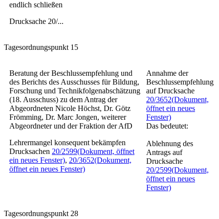
endlich schließen
Drucksache 20/...
Tagesordnungspunkt 15
Beratung der Beschlussempfehlung und
Annahme der
des Berichts des Ausschusses für Bildung,
Beschlussempfehlung
Forschung und Technikfolgenabschätzung
auf Drucksache
(18. Ausschuss) zu dem Antrag der
20/3652
(Dokument,
Abgeordneten Nicole Höchst, Dr. Götz
öffnet ein neues
Frömming, Dr. Marc Jongen, weiterer
Fenster)
Abgeordneter und der Fraktion der AfD
Das bedeutet:
Lehrermangel konsequent bekämpfen
Ablehnung des
Drucksachen
20/2599
(Dokument, öffnet
Antrags auf
ein neues Fenster)
,
20/3652
(Dokument,
Drucksache
öffnet ein neues Fenster)
20/2599
(Dokument,
öffnet ein neues
Fenster)
Tagesordnungspunkt 28