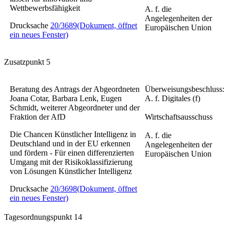
Wettbewerbsfähigkeit
A. f. die
Angelegenheiten der
Drucksache
20/3689
(Dokument, öffnet
Europäischen Union
ein neues Fenster)
Zusatzpunkt 5
Beratung des Antrags der Abgeordneten
Überweisungsbeschluss:
Joana Cotar, Barbara Lenk, Eugen
A. f. Digitales (f)
Schmidt, weiterer Abgeordneter und der
Fraktion der AfD
Wirtschaftsausschuss
Die Chancen Künstlicher Intelligenz in
A. f. die
Deutschland und in der EU erkennen
Angelegenheiten der
und fördern - Für einen differenzierten
Europäischen Union
Umgang mit der Risikoklassifizierung
von Lösungen Künstlicher Intelligenz
Drucksache
20/3698
(Dokument, öffnet
ein neues Fenster)
Tagesordnungspunkt 14