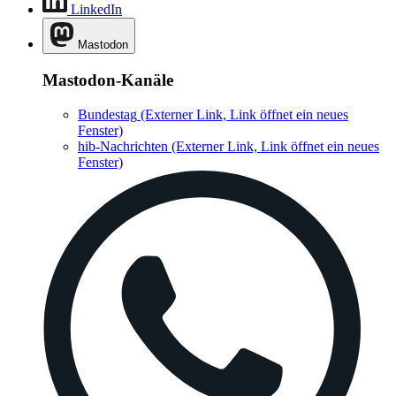
LinkedIn
Mastodon
Mastodon-Kanäle
Bundestag
(Externer Link, Link öffnet ein neues
Fenster)
hib-Nachrichten
(Externer Link, Link öffnet ein neues
Fenster)